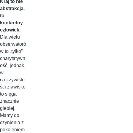
Kraj to nie
abstrakcja,
to
konkretny
człowiek.
Dla wielu
obserwatoró
w to „tylko”
charytatywn
ość, jednak
w
rzeczywisto
ści zjawisko
to sięga
znacznie
głębiej.
Mamy do
czynienia z
pokoleniem