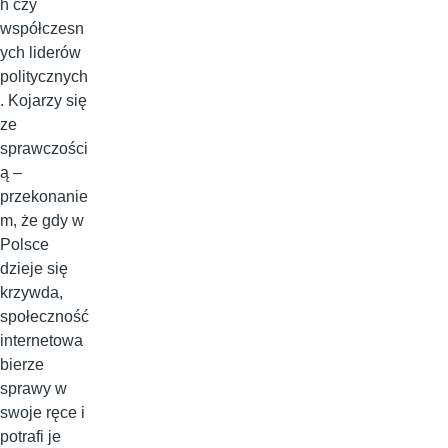
h czy
współczesn
ych liderów
politycznych
. Kojarzy się
ze
sprawczości
ą –
przekonanie
m, że gdy w
Polsce
dzieje się
krzywda,
społeczność
internetowa
bierze
sprawy w
swoje ręce i
potrafi je