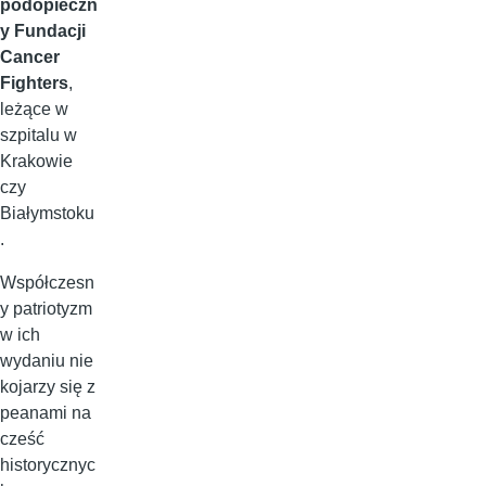
podopieczn
y Fundacji
Cancer
Fighters
,
leżące w
szpitalu w
Krakowie
czy
Białymstoku
.
Współczesn
y patriotyzm
w ich
wydaniu nie
kojarzy się z
peanami na
cześć
historycznyc