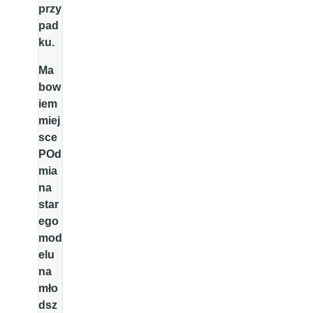
przy
pad
ku.
Ma
bow
iem
miej
sce
POd
mia
na
star
ego
mod
elu
na
mło
dsz