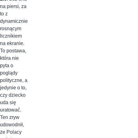
na piersi, za
to z
dynamicznie
rosnącym
licznikiem
na ekranie.
To postawa,
która nie
pyta o
poglądy
polityczne, a
jedynie o to,
czy dziecko
uda się
uratować.
Ten zryw
udowodnił,
że Polacy