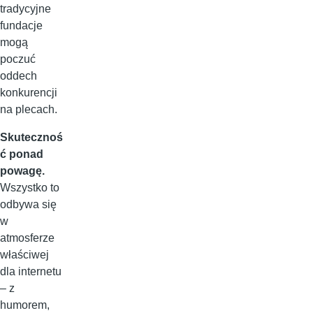
tradycyjne
fundacje
mogą
poczuć
oddech
konkurencji
na plecach.
Skutecznoś
ć ponad
powagę.
Wszystko to
odbywa się
w
atmosferze
właściwej
dla internetu
– z
humorem,