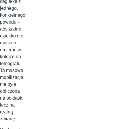
cegiełkę z
jednego,
konkretnego
powodu –
aby żadne
dziecko nie
musiało
umierać w
kolejce do
tomografu.
Ta masowa
mobilizacja
nie była
obliczona
na poklask,
lecz na
realną
zmianę.