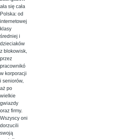
ała się cała
Polska: od
internetowej
klasy
średniej i
dzieciaków
z blokowisk,
przez
pracownikó
w korporacji
i seniorów,
aż po
wielkie
gwiazdy
oraz firmy.
Wszyscy oni
dorzucili
swoją