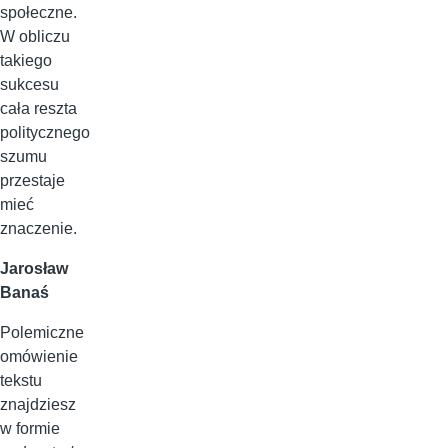
społeczne.
W obliczu
takiego
sukcesu
cała reszta
politycznego
szumu
przestaje
mieć
znaczenie.
Jarosław
Banaś
Polemiczne
omówienie
tekstu
znajdziesz
w formie