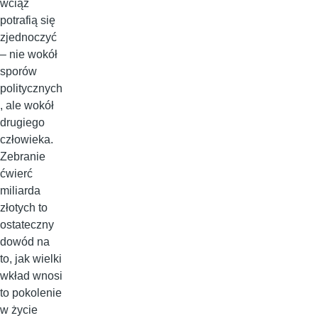
wciąż
potrafią się
zjednoczyć
– nie wokół
sporów
politycznych
, ale wokół
drugiego
człowieka.
Zebranie
ćwierć
miliarda
złotych to
ostateczny
dowód na
to, jak wielki
wkład wnosi
to pokolenie
w życie