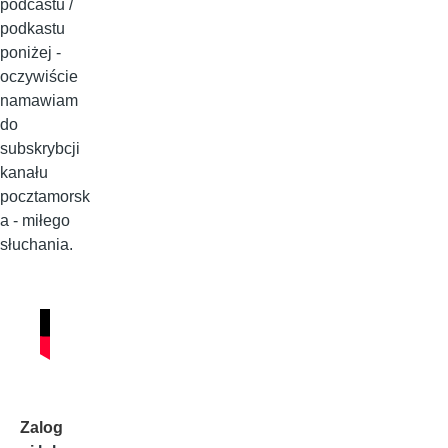
podcastu /
podkastu
poniżej -
oczywiście
namawiam
do
subskrybcji
kanału
pocztamorsk
a - miłego
słuchania.
Zalog