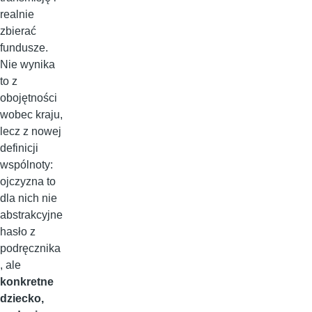
realnie
zbierać
fundusze.
Nie wynika
to z
obojętności
wobec kraju,
lecz z nowej
definicji
wspólnoty:
ojczyzna to
dla nich nie
abstrakcyjne
hasło z
podręcznika
, ale
konkretne
dziecko,