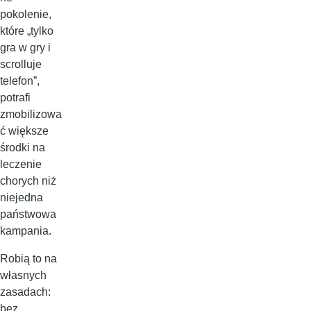
pokolenie,
które „tylko
gra w gry i
scrolluje
telefon”,
potrafi
zmobilizowa
ć większe
środki na
leczenie
chorych niż
niejedna
państwowa
kampania.
Robią to na
własnych
zasadach:
bez