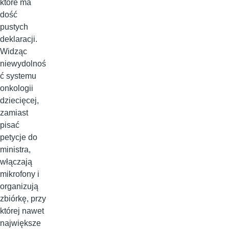
które ma
dość
pustych
deklaracji.
Widząc
niewydolnoś
ć systemu
onkologii
dziecięcej,
zamiast
pisać
petycje do
ministra,
włączają
mikrofony i
organizują
zbiórkę, przy
której nawet
największe