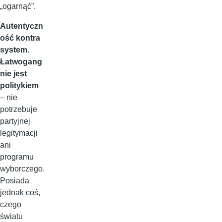
„ogarnąć”.
Autentyczn
ość kontra
system.
Łatwogang
nie jest
politykiem
– nie
potrzebuje
partyjnej
legitymacji
ani
programu
wyborczego.
Posiada
jednak coś,
czego
światu