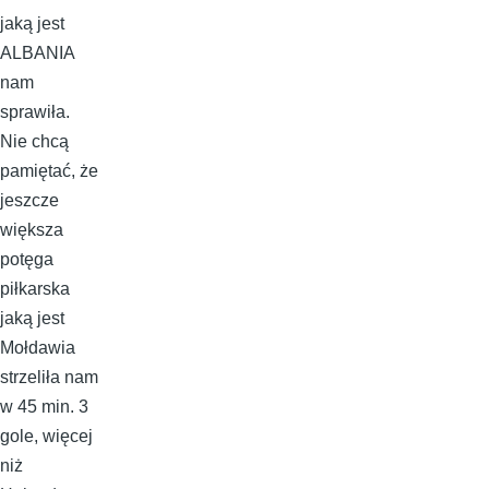
jaką jest
ALBANIA
nam
sprawiła.
Nie chcą
pamiętać, że
jeszcze
większa
potęga
piłkarska
jaką jest
Mołdawia
strzeliła nam
w 45 min. 3
gole, więcej
niż