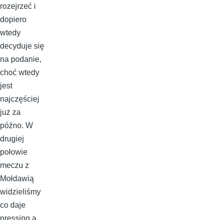
rozejrzeć i
dopiero
wtedy
decyduje się
na podanie,
choć wtedy
jest
najczęściej
już za
późno. W
drugiej
połowie
meczu z
Mołdawią
widzieliśmy
co daje
pressing a