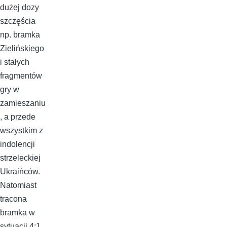
dużej dozy
szczęścia
np. bramka
Zielińskiego
i stałych
fragmentów
gry w
zamieszaniu
, a przede
wszystkim z
indolencji
strzeleckiej
Ukraińców.
Natomiast
tracona
bramka w
sytuacji 4:1