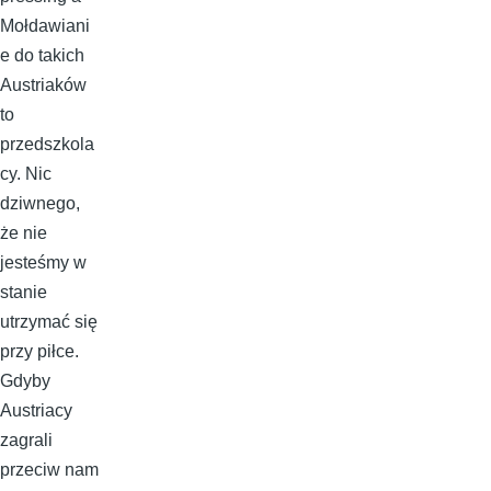
Mołdawiani
e do takich
Austriaków
to
przedszkola
cy. Nic
dziwnego,
że nie
jesteśmy w
stanie
utrzymać się
przy piłce.
Gdyby
Austriacy
zagrali
przeciw nam