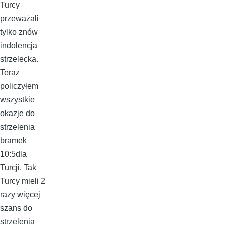
Turcy
przeważali
tylko znów
indolencja
strzelecka.
Teraz
policzyłem
wszystkie
okazje do
strzelenia
bramek
10:5dla
Turcji. Tak
Turcy mieli 2
razy więcej
szans do
strzelenia