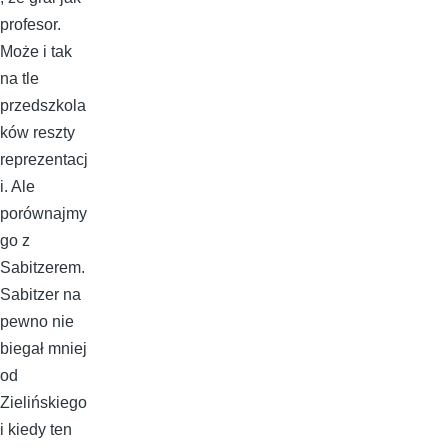
profesor.
Może i tak
na tle
przedszkola
ków reszty
reprezentacj
i. Ale
porównajmy
go z
Sabitzerem.
Sabitzer na
pewno nie
biegał mniej
od
Zielińskiego
i kiedy ten