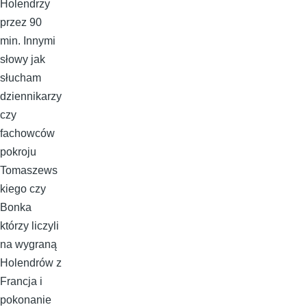
Holendrzy
przez 90
min. Innymi
słowy jak
słucham
dziennikarzy
czy
fachowców
pokroju
Tomaszews
kiego czy
Bonka
którzy liczyli
na wygraną
Holendrów z
Francja i
pokonanie