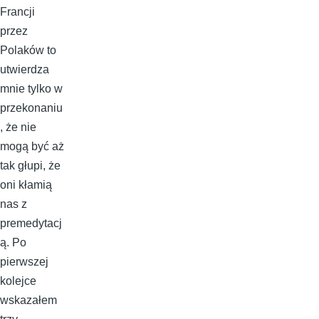
Francji
przez
Polaków to
utwierdza
mnie tylko w
przekonaniu
, że nie
mogą być aż
tak głupi, że
oni kłamią
nas z
premedytacj
ą. Po
pierwszej
kolejce
wskazałem