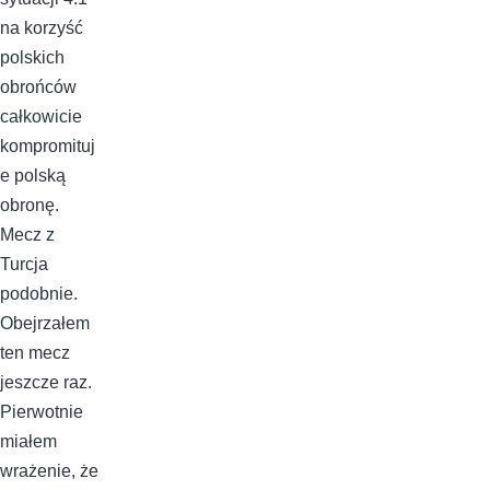
na korzyść
polskich
obrońców
całkowicie
kompromituj
e polską
obronę.
Mecz z
Turcja
podobnie.
Obejrzałem
ten mecz
jeszcze raz.
Pierwotnie
miałem
wrażenie, że