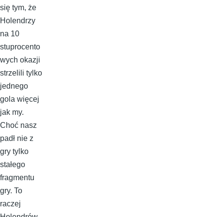
się tym, że
Holendrzy
na 10
stuprocento
wych okazji
strzelili tylko
jednego
gola więcej
jak my.
Choć nasz
padł nie z
gry tylko
stałego
fragmentu
gry. To
raczej
Holendrów