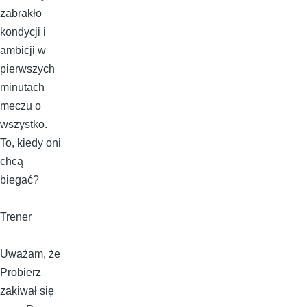
zabrakło
kondycji i
ambicji w
pierwszych
minutach
meczu o
wszystko.
To, kiedy oni
chcą
biegać?
Trener
Uważam, że
Probierz
zakiwał się