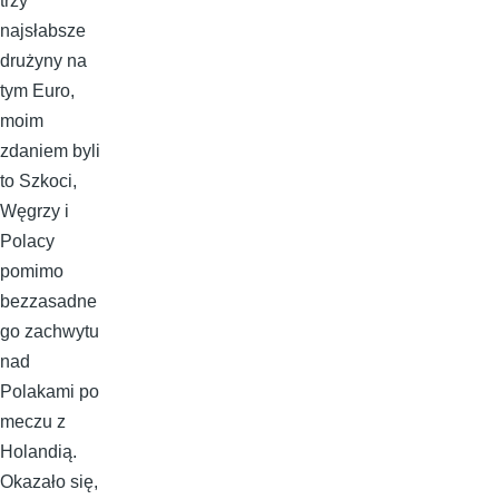
trzy
najsłabsze
drużyny na
tym Euro,
moim
zdaniem byli
to Szkoci,
Węgrzy i
Polacy
pomimo
bezzasadne
go zachwytu
nad
Polakami po
meczu z
Holandią.
Okazało się,