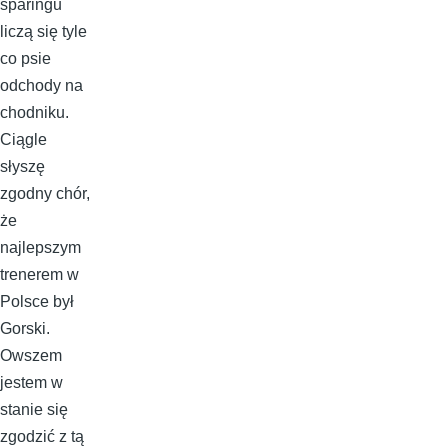
sparingu
liczą się tyle
co psie
odchody na
chodniku.
Ciągle
słyszę
zgodny chór,
że
najlepszym
trenerem w
Polsce był
Gorski.
Owszem
jestem w
stanie się
zgodzić z tą