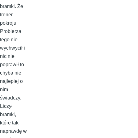
bramki. Że
trener
pokroju
Probierza
tego nie
wychwycił i
nic nie
poprawił to
chyba nie
najlepiej o
nim
świadczy.
Liczył
bramki,
które tak
naprawdę w