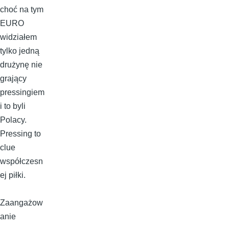
choć na tym
EURO
widziałem
tylko jedną
drużynę nie
grający
pressingiem
i to byli
Polacy.
Pressing to
clue
współczesn
ej piłki.
Zaangażow
anie