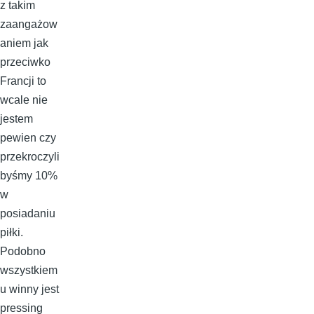
z takim
zaangażow
aniem jak
przeciwko
Francji to
wcale nie
jestem
pewien czy
przekroczyli
byśmy 10%
w
posiadaniu
piłki.
Podobno
wszystkiem
u winny jest
pressing