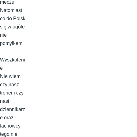
meczu.
Natomiast
co do Polski
się w ogóle
nie
pomyliłem.
Wyszkoleni
e
Nie wiem
czy nasz
trener i czy
nasi
dziennikarz
e oraz
fachowcy
tego nie