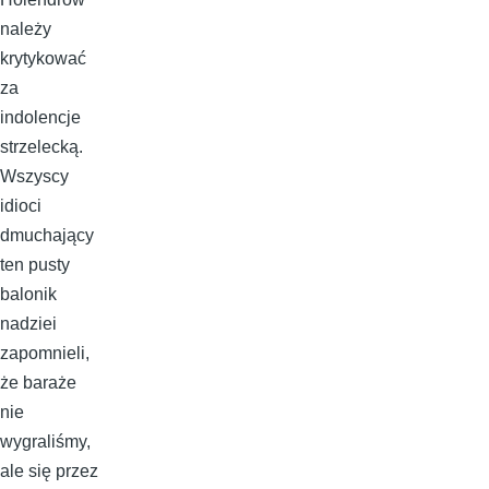
należy
krytykować
za
indolencje
strzelecką.
Wszyscy
idioci
dmuchający
ten pusty
balonik
nadziei
zapomnieli,
że baraże
nie
wygraliśmy,
ale się przez