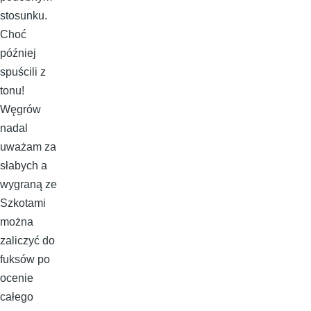
stosunku.
Choć
później
spuścili z
tonu!
Węgrów
nadal
uważam za
słabych a
wygraną ze
Szkotami
można
zaliczyć do
fuksów po
ocenie
całego