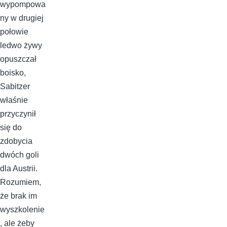
wypompowa
ny w drugiej
połowie
ledwo żywy
opuszczał
boisko,
Sabitzer
właśnie
przyczynił
się do
zdobycia
dwóch goli
dla Austrii.
Rozumiem,
że brak im
wyszkolenie
, ale żeby