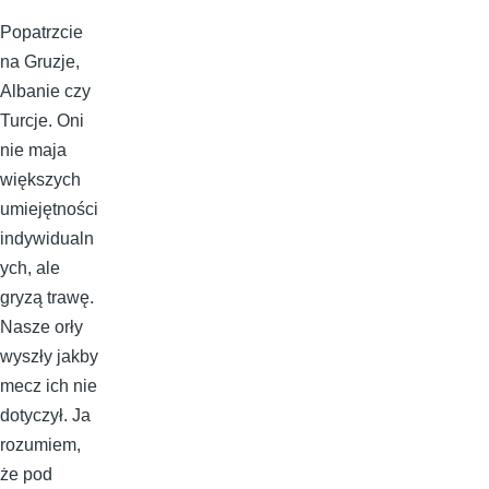
Popatrzcie
na Gruzje,
Albanie czy
Turcje. Oni
nie maja
większych
umiejętności
indywidualn
ych, ale
gryzą trawę.
Nasze orły
wyszły jakby
mecz ich nie
dotyczył. Ja
rozumiem,
że pod