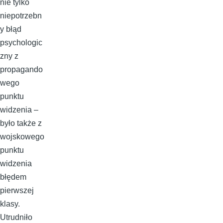
nie tylko
niepotrzebn
y błąd
psychologic
zny z
propagando
wego
punktu
widzenia –
było także z
wojskowego
punktu
widzenia
błędem
pierwszej
klasy.
Utrudniło