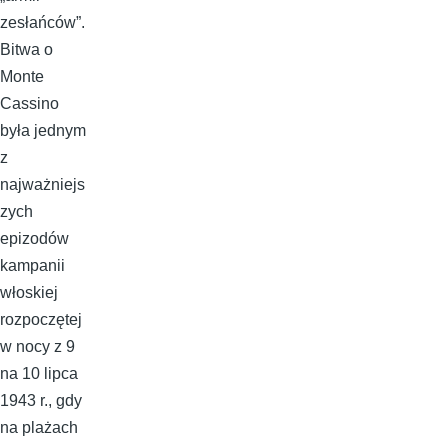
zesłańców”.
Bitwa o
Monte
Cassino
była jednym
z
najważniejs
zych
epizodów
kampanii
włoskiej
rozpoczętej
w nocy z 9
na 10 lipca
1943 r., gdy
na plażach