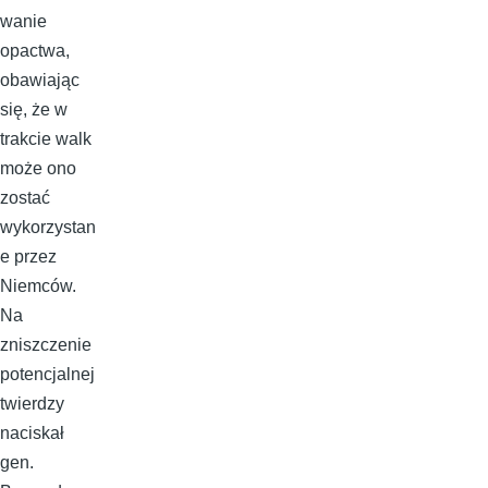
wanie
opactwa,
obawiając
się, że w
trakcie walk
może ono
zostać
wykorzystan
e przez
Niemców.
Na
zniszczenie
potencjalnej
twierdzy
naciskał
gen.