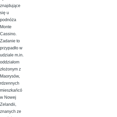
znajdujące
się u
podnóża
Monte
Cassino.
Zadanie to
przypadło w
udziale m.in.
oddziałom
złożonym z
Maorysów,
rdzennych
mieszkańcó
w Nowej
Zelandii,
znanych ze