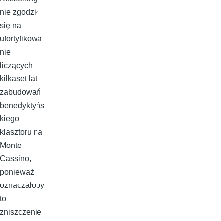
nie zgodził
się na
ufortyfikowa
nie
liczących
kilkaset lat
zabudowań
benedyktyńs
kiego
klasztoru na
Monte
Cassino,
ponieważ
oznaczałoby
to
zniszczenie