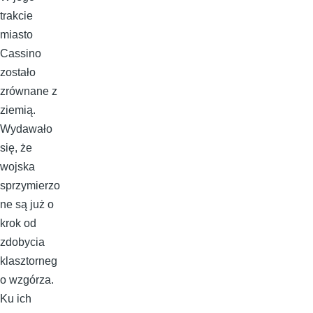
trakcie
miasto
Cassino
zostało
zrównane z
ziemią.
Wydawało
się, że
wojska
sprzymierzo
ne są już o
krok od
zdobycia
klasztorneg
o wzgórza.
Ku ich