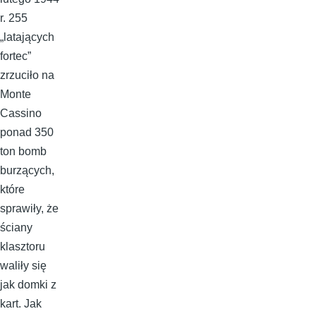
r. 255
„latających
fortec”
zrzuciło na
Monte
Cassino
ponad 350
ton bomb
burzących,
które
sprawiły, że
ściany
klasztoru
waliły się
jak domki z
kart. Jak