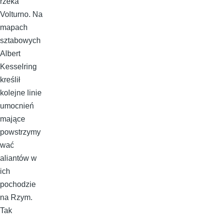
rzeka
Volturno. Na
mapach
sztabowych
Albert
Kesselring
kreślił
kolejne linie
umocnień
mające
powstrzymy
wać
aliantów w
ich
pochodzie
na Rzym.
Tak