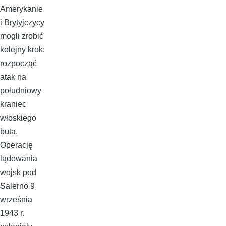
Amerykanie
i Brytyjczycy
mogli zrobić
kolejny krok:
rozpocząć
atak na
południowy
kraniec
włoskiego
buta.
Operację
lądowania
wojsk pod
Salerno 9
września
1943 r.