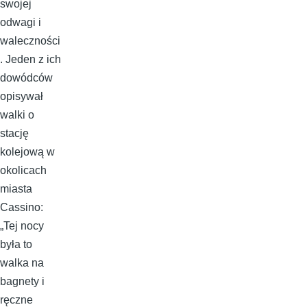
swojej
odwagi i
waleczności
. Jeden z ich
dowódców
opisywał
walki o
stację
kolejową w
okolicach
miasta
Cassino:
„Tej nocy
była to
walka na
bagnety i
ręczne