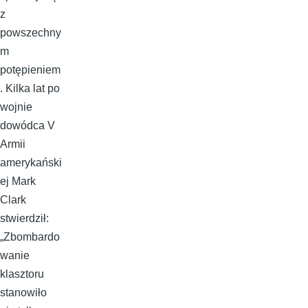
z
powszechny
m
potępieniem
. Kilka lat po
wojnie
dowódca V
Armii
amerykański
ej Mark
Clark
stwierdził:
„Zbombardo
wanie
klasztoru
stanowiło