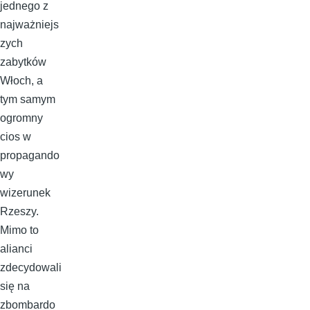
jednego z
najważniejs
zych
zabytków
Włoch, a
tym samym
ogromny
cios w
propagando
wy
wizerunek
Rzeszy.
Mimo to
alianci
zdecydowali
się na
zbombardo