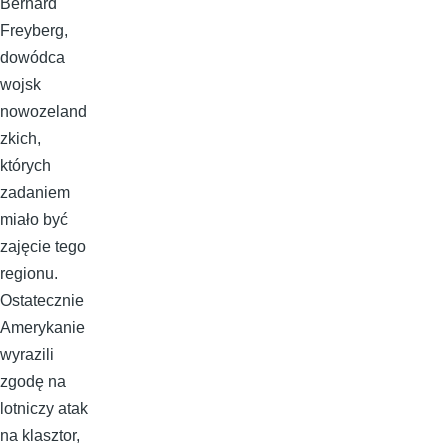
Bernard
Freyberg,
dowódca
wojsk
nowozeland
zkich,
których
zadaniem
miało być
zajęcie tego
regionu.
Ostatecznie
Amerykanie
wyrazili
zgodę na
lotniczy atak
na klasztor,