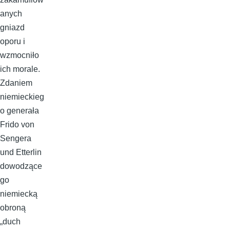
anych
gniazd
oporu i
wzmocniło
ich morale.
Zdaniem
niemieckieg
o generała
Frido von
Sengera
und Etterlin
dowodzące
go
niemiecką
obroną
„duch