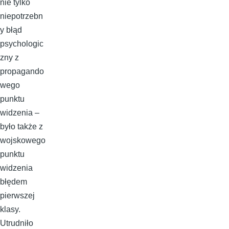
nie tylko
niepotrzebn
y błąd
psychologic
zny z
propagando
wego
punktu
widzenia –
było także z
wojskowego
punktu
widzenia
błędem
pierwszej
klasy.
Utrudniło