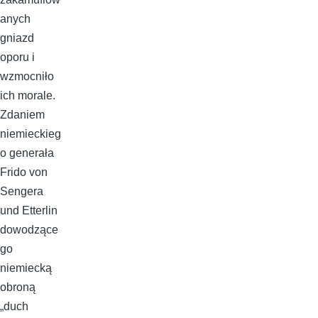
anych
gniazd
oporu i
wzmocniło
ich morale.
Zdaniem
niemieckieg
o generała
Frido von
Sengera
und Etterlin
dowodzące
go
niemiecką
obroną
„duch