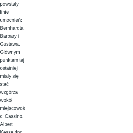
powstały
linie
umocnień:
Bernhardta,
Barbary i
Gustawa.
Głównym
punktem tej
ostatniej
miały się
stać
wzgórza
wokół
miejscowoś
ci Cassino.
Albert
Kesselring