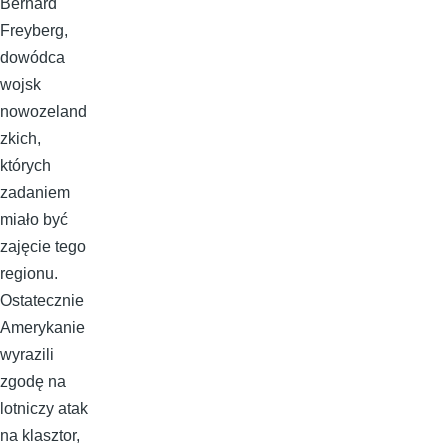
Bernard
Freyberg,
dowódca
wojsk
nowozeland
zkich,
których
zadaniem
miało być
zajęcie tego
regionu.
Ostatecznie
Amerykanie
wyrazili
zgodę na
lotniczy atak
na klasztor,