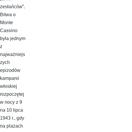
zesłańców”.
Bitwa o
Monte
Cassino
była jednym
z
najważniejs
zych
epizodów
kampanii
włoskiej
rozpoczętej
w nocy z 9
na 10 lipca
1943 r., gdy
na plażach