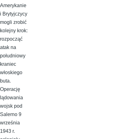
Amerykanie
i Brytyjczycy
mogli zrobić
kolejny krok:
rozpocząć
atak na
południowy
kraniec
włoskiego
buta.
Operację
lądowania
wojsk pod
Salerno 9
września
1943 r.