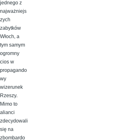
jednego z
najważniejs
zych
zabytków
Włoch, a
tym samym
ogromny
cios w
propagando
wy
wizerunek
Rzeszy.
Mimo to
alianci
zdecydowali
się na
zbombardo