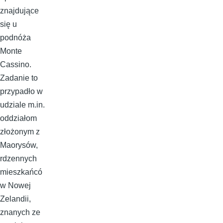
znajdujące
się u
podnóża
Monte
Cassino.
Zadanie to
przypadło w
udziale m.in.
oddziałom
złożonym z
Maorysów,
rdzennych
mieszkańcó
w Nowej
Zelandii,
znanych ze