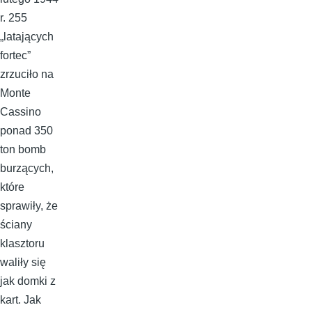
r. 255
„latających
fortec”
zrzuciło na
Monte
Cassino
ponad 350
ton bomb
burzących,
które
sprawiły, że
ściany
klasztoru
waliły się
jak domki z
kart. Jak