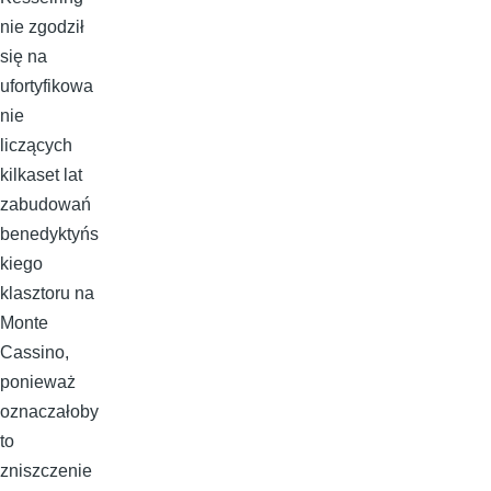
nie zgodził
się na
ufortyfikowa
nie
liczących
kilkaset lat
zabudowań
benedyktyńs
kiego
klasztoru na
Monte
Cassino,
ponieważ
oznaczałoby
to
zniszczenie