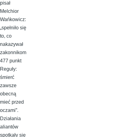
pisał
Melchior
Wańkowicz:
„spełniło się
to, co
nakazywał
zakonnikom
477 punkt
Reguły:
śmierć
zawsze
obecną
mieć przed
oczami”.
Działania
aliantów
spotkały się