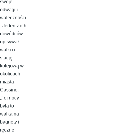
swojej
odwagi i
waleczności
. Jeden z ich
dowódców
opisywał
walki o
stację
kolejową w
okolicach
miasta
Cassino:
„Tej nocy
była to
walka na
bagnety i
ręczne