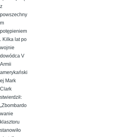
z
powszechny
m
potępieniem
. Kilka lat po
wojnie
dowódca V
Armii
amerykański
ej Mark
Clark
stwierdził:
„Zbombardo
wanie
klasztoru
stanowiło