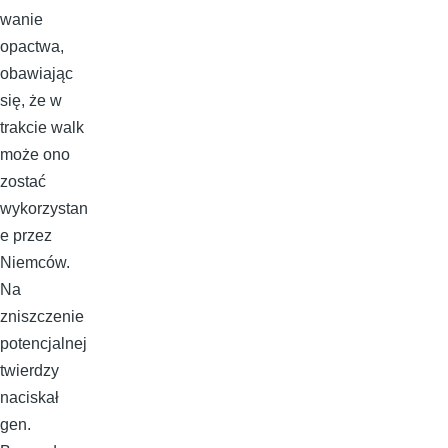
wanie
opactwa,
obawiając
się, że w
trakcie walk
może ono
zostać
wykorzystan
e przez
Niemców.
Na
zniszczenie
potencjalnej
twierdzy
naciskał
gen.