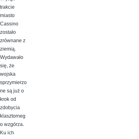
trakcie
miasto
Cassino
zostało
zrównane z
ziemią.
Wydawało
się, że
wojska
sprzymierzo
ne są już o
krok od
zdobycia
klasztorneg
o wzgórza.
Ku ich