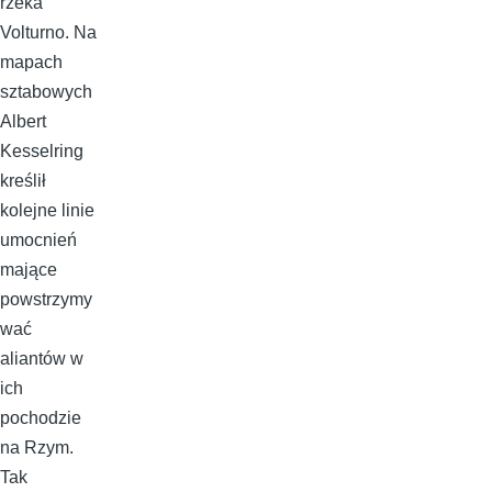
rzeka
Volturno. Na
mapach
sztabowych
Albert
Kesselring
kreślił
kolejne linie
umocnień
mające
powstrzymy
wać
aliantów w
ich
pochodzie
na Rzym.
Tak