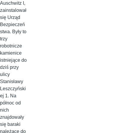
Auschwitz I,
zainstalował
się Urząd
Bezpieczeń
stwa. Były to
trzy
robotnicze
kamienice
istniejące do
dziś przy
ulicy
Stanisławy
Leszczyński
ej 1. Na
północ od
nich
znajdowały
się baraki
należące do