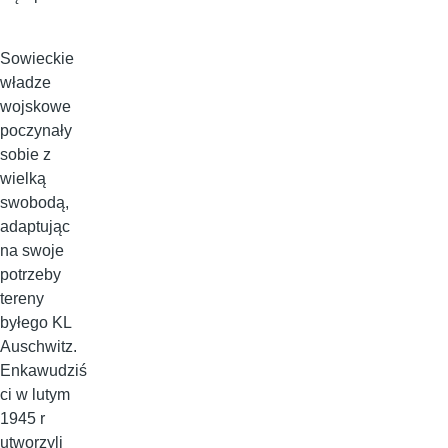
Sowieckie
władze
wojskowe
poczynały
sobie z
wielką
swobodą,
adaptując
na swoje
potrzeby
tereny
byłego KL
Auschwitz.
Enkawudziś
ci w lutym
1945 r
utworzyli