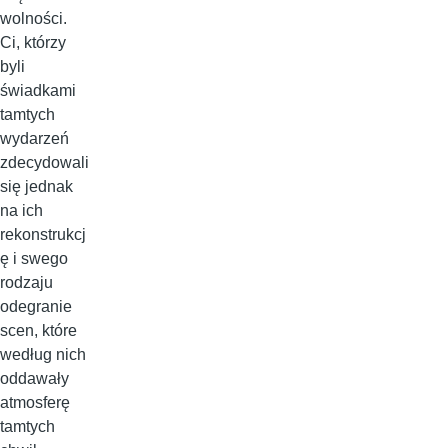
wolności.
Ci, którzy
byli
świadkami
tamtych
wydarzeń
zdecydowali
się jednak
na ich
rekonstrukcj
ę i swego
rodzaju
odegranie
scen, które
według nich
oddawały
atmosferę
tamtych