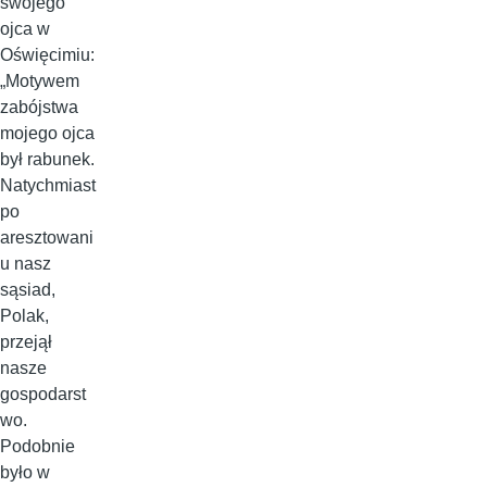
swojego
ojca w
Oświęcimiu:
„Motywem
zabójstwa
mojego ojca
był rabunek.
Natychmiast
po
aresztowani
u nasz
sąsiad,
Polak,
przejął
nasze
gospodarst
wo.
Podobnie
było w