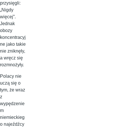
przysięgli:
„Nigdy
więcej”.
Jednak
obozy
koncentracyj
ne jako takie
nie zniknęły,
a wręcz się
rozmnożyły.
Polacy nie
uczą się o
tym, że wraz
z
wypędzenie
m
niemieckieg
o najeźdźcy