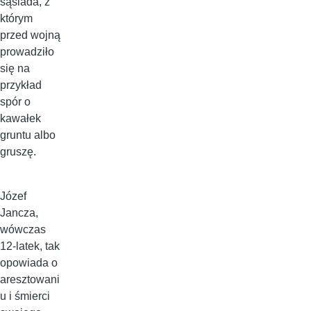
sąsiada, z
którym
przed wojną
prowadziło
się na
przykład
spór o
kawałek
gruntu albo
gruszę.
Józef
Jancza,
wówczas
12-latek, tak
opowiada o
aresztowani
u i śmierci