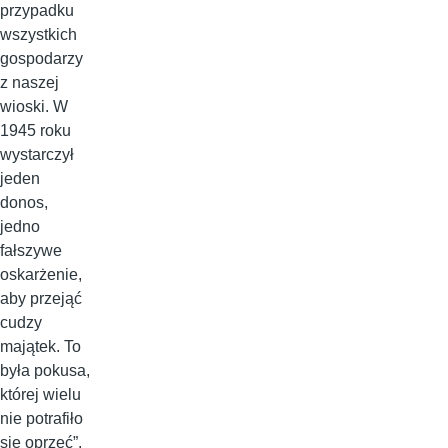
przypadku
wszystkich
gospodarzy
z naszej
wioski. W
1945 roku
wystarczył
jeden
donos,
jedno
fałszywe
oskarżenie,
aby przejąć
cudzy
majątek. To
była pokusa,
której wielu
nie potrafiło
się oprzeć”.