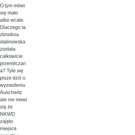
O tym mówi
się mało
albo wcale.
Dlaczego ta
zbrodnia
stalinowska
została
całkowicie
przemilczan
a? Tyle się
pisze dziś o
wyzwoleniu
Auschwitz
ale nie mowi
się że
NKWD
zajęło
miejsce