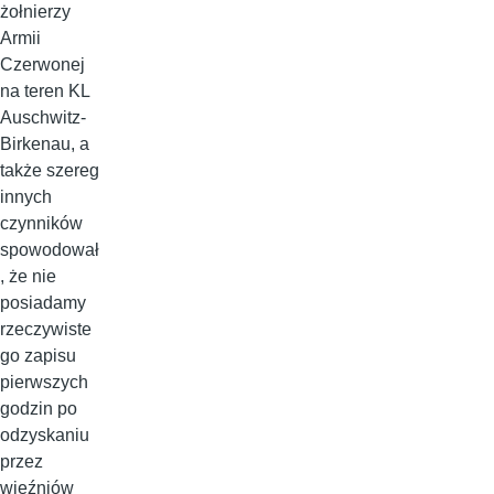
żołnierzy
Armii
Czerwonej
na teren KL
Auschwitz-
Birkenau, a
także szereg
innych
czynników
spowodował
, że nie
posiadamy
rzeczywiste
go zapisu
pierwszych
godzin po
odzyskaniu
przez
więźniów