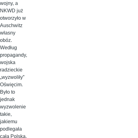
wojny, a
NKWD już
otworzyło w
Auschwitz
własny
obóz.
Według
propagandy,
wojska
radzieckie
„wyzwoliły”
Oświęcim.
Było to
jednak
wyzwolenie
takie,
jakiemu
podlegała
cała Polska.