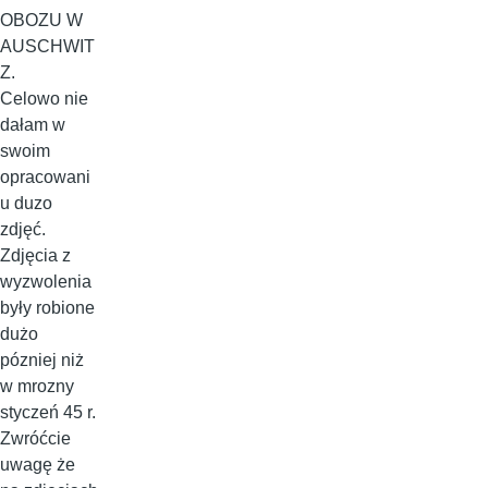
OBOZU W
AUSCHWIT
Z.
Celowo nie
dałam w
swoim
opracowani
u duzo
zdjęć.
Zdjęcia z
wyzwolenia
były robione
dużo
pózniej niż
w mrozny
styczeń 45 r.
Zwróćcie
uwagę że