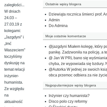
Ostatnie wpisy blogera
zaległości...
W dniach
Dziewiąta rocznica śmierci prof. 
24.03 –
Admin
27.03.19 z
​Do Admina
kolegami:
Moje ostatnie komentarze
„Jazgdyni” i
„Imć
@jazgdyni Miałem kolegę, który po
Waszeciem”
panikę. Zadzwoniła na policję, a
toczyliśmy
@ Jan W PRL bano się wyśmiania. D
dyskusję na
chyba, że wypowiada się bzdury. 
@Autorka W jednej ze swoich książ
temat relacji
obca przemoc odbiera za nie życ
inżynier-
humanista.
Najpopularniejsze wpisy blogera
Ze względu
na
Inżynier czy humanista?
Disco polo czy reformy
aktualność