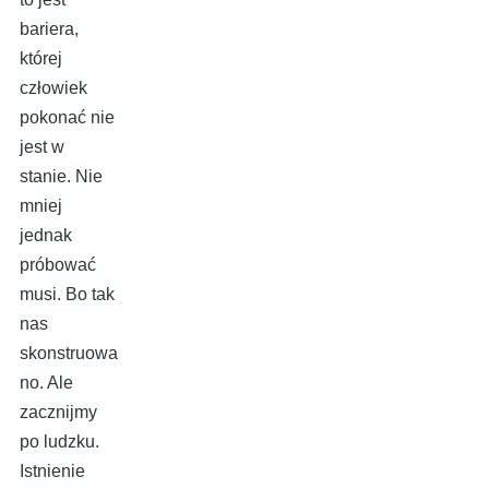
bariera,
której
człowiek
pokonać nie
jest w
stanie. Nie
mniej
jednak
próbować
musi. Bo tak
nas
skonstruowa
no. Ale
zacznijmy
po ludzku.
Istnienie