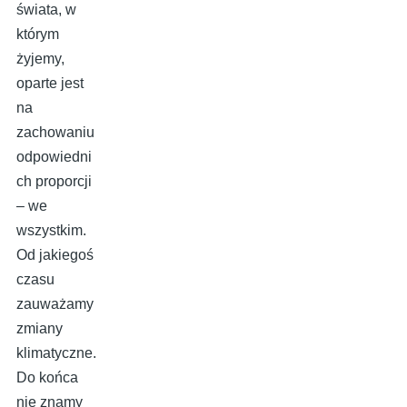
świata, w
którym
żyjemy,
oparte jest
na
zachowaniu
odpowiedni
ch proporcji
– we
wszystkim.
Od jakiegoś
czasu
zauważamy
zmiany
klimatyczne.
Do końca
nie znamy