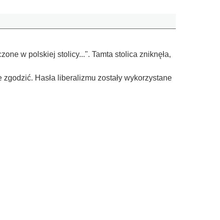
ne w polskiej stolicy...". Tamta stolica zniknęła,
e zgodzić. Hasła liberalizmu zostały wykorzystane