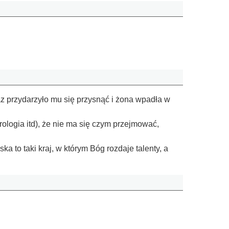
az przydarzyło mu się przysnąć i żona wpadła w
rologia itd), że nie ma się czym przejmować,
 to taki kraj, w którym Bóg rozdaje talenty, a