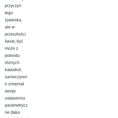
przyczyn
tego
zjawiska,
ale w
przeszłości
świat, być
może z
powodu
różnych
katastrof,
samoczynni
e zmieniał
swoje
ustawienia
parametrycz
ne (taka