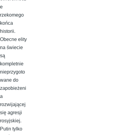
e
rzekomego
końca
historii.
Obecne elity
na świecie
są
kompletnie
nieprzygoto
wane do
zapobieżeni
a
rozwijającej
się agresji
rosyjskiej.
Putin tylko