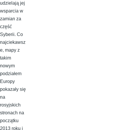
udzielają jej
wsparcia w
zamian za
część
Syberii. Co
najciekawsz
e, mapy z
takim
nowym
podziałem
Europy
pokazały się
na
rosyjskich
stronach na
początku
2013 roku i