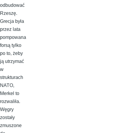
odbudować
Rzeszę.
Grecja była
przez lata
pompowana
forsą tylko
po to, żeby
ją utrzymać
w
strukturach
NATO,
Merkel to
rozwaliła.
Węgry
zostały
zmuszone