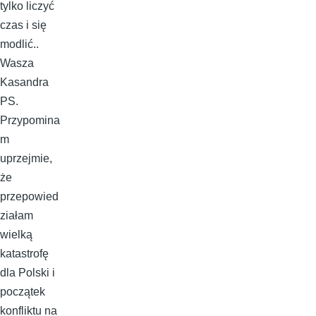
tylko liczyć
czas i się
modlić..
Wasza
Kasandra
PS.
Przypomina
m
uprzejmie,
że
przepowied
ziałam
wielką
katastrofę
dla Polski i
początek
konfliktu na