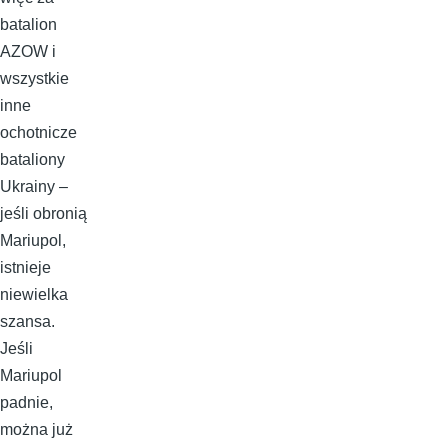
batalion
AZOW i
wszystkie
inne
ochotnicze
bataliony
Ukrainy –
jeśli obronią
Mariupol,
istnieje
niewielka
szansa.
Jeśli
Mariupol
padnie,
można już