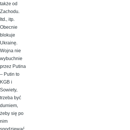
także od
Zachodu.
Itd., itp.
Obecnie
blokuje
Ukrainę.
Wojna nie
wybuchnie
przez Putina
– Putin to
KGB i
Sowiety,
trzeba być
durniem,
żeby się po
nim
spodziewać