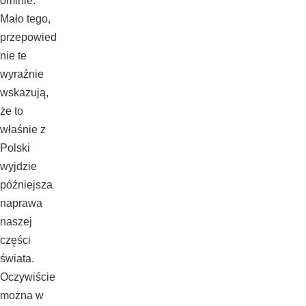
ominie.
Mało tego,
przepowied
nie te
wyraźnie
wskazują,
że to
właśnie z
Polski
wyjdzie
późniejsza
naprawa
naszej
części
świata.
Oczywiście
można w