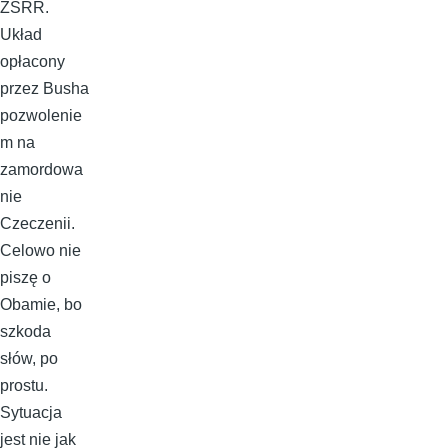
ZSRR.
Układ
opłacony
przez Busha
pozwolenie
m na
zamordowa
nie
Czeczenii.
Celowo nie
piszę o
Obamie, bo
szkoda
słów, po
prostu.
Sytuacja
jest nie jak