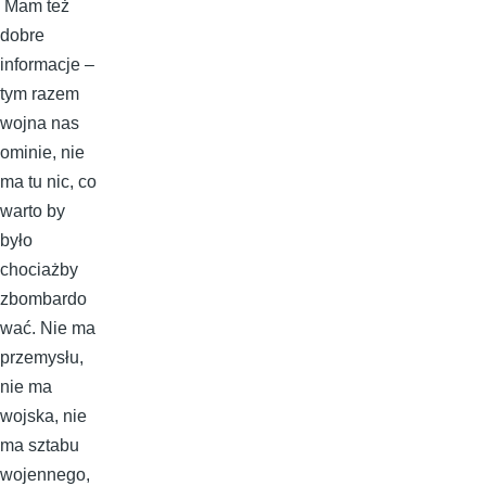
Mam też
dobre
informacje –
tym razem
wojna nas
ominie, nie
ma tu nic, co
warto by
było
chociażby
zbombardo
wać. Nie ma
przemysłu,
nie ma
wojska, nie
ma sztabu
wojennego,