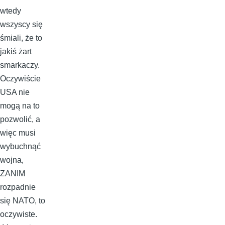
wtedy
wszyscy się
śmiali, że to
jakiś żart
smarkaczy.
Oczywiście
USA nie
mogą na to
pozwolić, a
więc musi
wybuchnąć
wojna,
ZANIM
rozpadnie
się NATO, to
oczywiste.