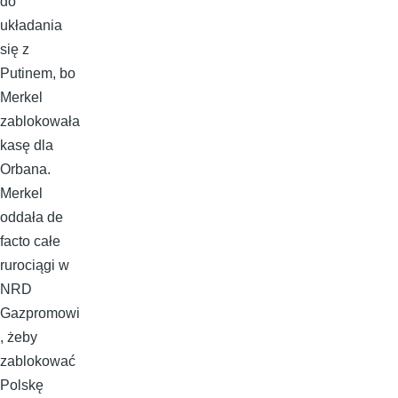
do
układania
się z
Putinem, bo
Merkel
zablokowała
kasę dla
Orbana.
Merkel
oddała de
facto całe
rurociągi w
NRD
Gazpromowi
, żeby
zablokować
Polskę