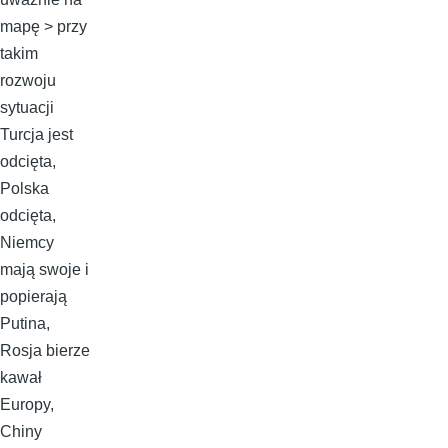
mapę > przy
takim
rozwoju
sytuacji
Turcja jest
odcięta,
Polska
odcięta,
Niemcy
mają swoje i
popierają
Putina,
Rosja bierze
kawał
Europy,
Chiny