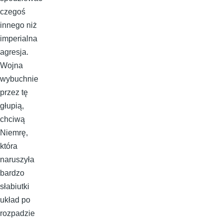
czegoś
innego niż
imperialna
agresja.
Wojna
wybuchnie
przez tę
głupią,
chciwą
Niemrę,
która
naruszyła
bardzo
słabiutki
układ po
rozpadzie