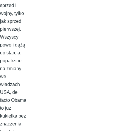
sprzed II
wojny, tylko
jak sprzed
pierwszej.
Wszyscy
powoli dążą
do starcia,
popatrzcie
na zmiany
we
władzach
USA, de
facto Obama
to już
kukiełka bez
znaczenia,