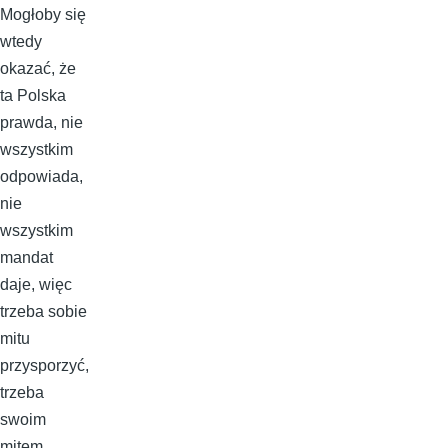
Mogłoby się
wtedy
okazać, że
ta Polska
prawda, nie
wszystkim
odpowiada,
nie
wszystkim
mandat
daje, więc
trzeba sobie
mitu
przysporzyć,
trzeba
swoim
mitem