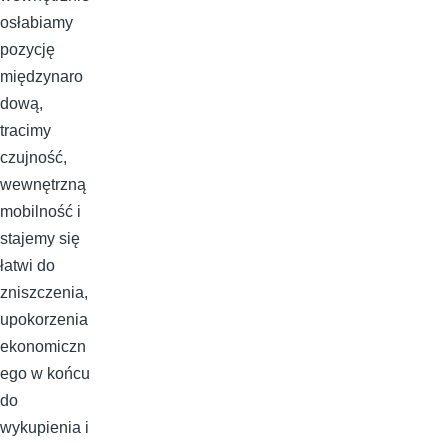
osłabiamy
pozycję
międzynaro
dową,
tracimy
czujność,
wewnętrzną
mobilność i
stajemy się
łatwi do
zniszczenia,
upokorzenia
ekonomiczn
ego w końcu
do
wykupienia i