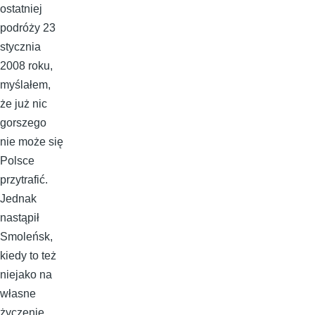
ostatniej
podróży 23
stycznia
2008 roku,
myślałem,
że już nic
gorszego
nie może się
Polsce
przytrafić.
Jednak
nastąpił
Smoleńsk,
kiedy to też
niejako na
własne
życzenie,