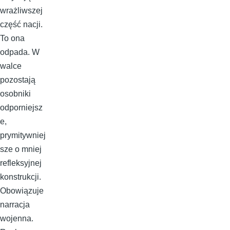
wrażliwszej
część nacji.
To ona
odpada. W
walce
pozostają
osobniki
odporniejsz
e,
prymitywniej
sze o mniej
refleksyjnej
konstrukcji.
Obowiązuje
narracja
wojenna.