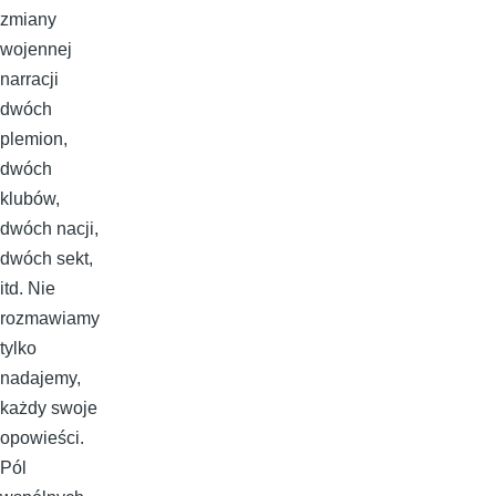
zmiany
wojennej
narracji
dwóch
plemion,
dwóch
klubów,
dwóch nacji,
dwóch sekt,
itd. Nie
rozmawiamy
tylko
nadajemy,
każdy swoje
opowieści.
Pól