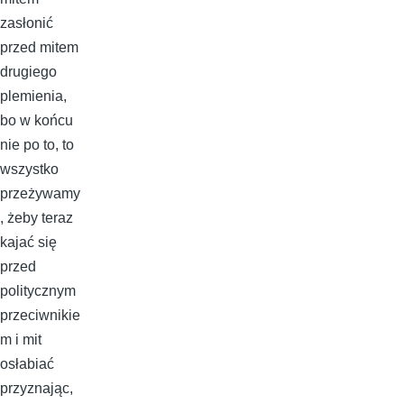
zasłonić
przed mitem
drugiego
plemienia,
bo w końcu
nie po to, to
wszystko
przeżywamy
, żeby teraz
kajać się
przed
politycznym
przeciwnikie
m i mit
osłabiać
przyznając,