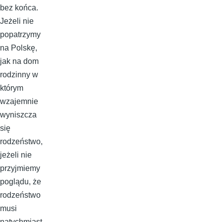
bez końca.
Jeżeli nie
popatrzymy
na Polskę,
jak na dom
rodzinny w
którym
wzajemnie
wyniszcza
się
rodzeństwo,
jeżeli nie
przyjmiemy
poglądu, że
rodzeństwo
musi
natychmiast