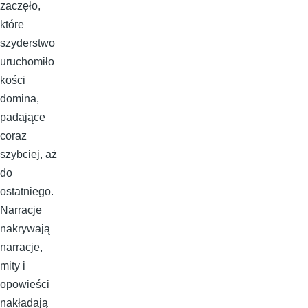
zaczęło,
które
szyderstwo
uruchomiło
kości
domina,
padające
coraz
szybciej, aż
do
ostatniego.
Narracje
nakrywają
narracje,
mity i
opowieści
nakładają