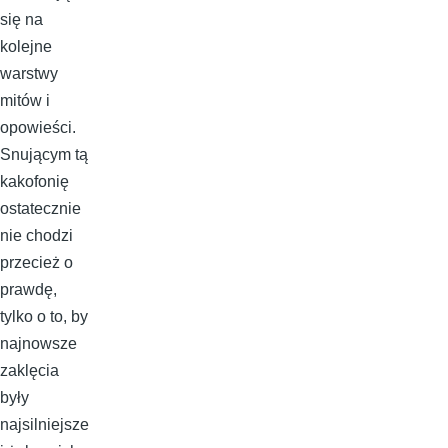
się na
kolejne
warstwy
mitów i
opowieści.
Snującym tą
kakofonię
ostatecznie
nie chodzi
przecież o
prawdę,
tylko o to, by
najnowsze
zaklęcia
były
najsilniejsze