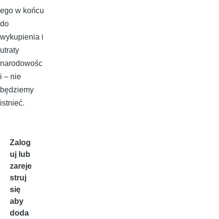
ego w końcu
do
wykupienia i
utraty
narodowośc
i – nie
będziemy
istnieć.
Zalog
uj
lub
zareje
struj
się
aby
doda