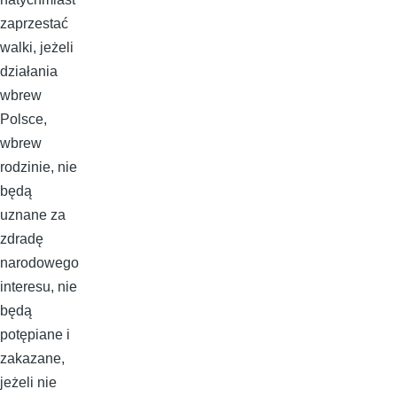
zaprzestać
walki, jeżeli
działania
wbrew
Polsce,
wbrew
rodzinie, nie
będą
uznane za
zdradę
narodowego
interesu, nie
będą
potępiane i
zakazane,
jeżeli nie