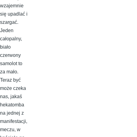
wzajemnie
się upadlać i
szargać.
Jeden
całopalny,
biało
czerwony
samolot to
za mało.
Teraz być
może czeka
nas, jakaś
hekatomba
na jednej z
manifestacji,
meczu, w