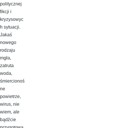
politycznej
fikcji i
kryzysowyc
h sytuacji.
Jakaś
nowego
rodzaju
mgła,
zatruta
woda,
śmiercionoś
ne
powietrze,
wirus, nie
wiem, ale
bądźcie
przygotowa