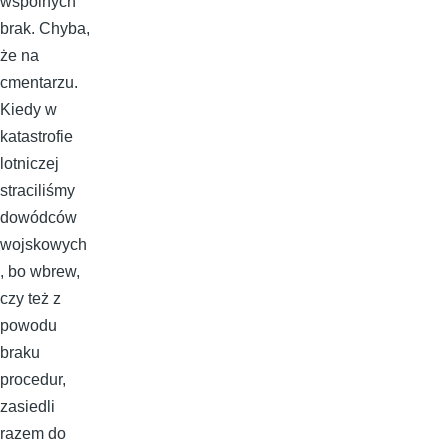
wspólnych
brak. Chyba,
że na
cmentarzu.
Kiedy w
katastrofie
lotniczej
straciliśmy
dowódców
wojskowych
, bo wbrew,
czy też z
powodu
braku
procedur,
zasiedli
razem do