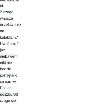
ni.
Z czego
wnoszę
oczekiwanie
na
kataklizm?
Uważam, że
już
niebawem,
nikt nie
będzie
pamiętał o
co nam w
Polsce
poszło. Od
czego się