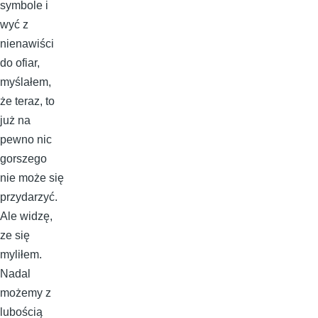
symbole i
wyć z
nienawiści
do ofiar,
myślałem,
że teraz, to
już na
pewno nic
gorszego
nie może się
przydarzyć.
Ale widzę,
ze się
myliłem.
Nadal
możemy z
lubością