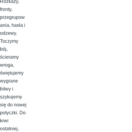
Rozkazy,
fronty,
przegrupow
ania, hasła i
odzewy.
Toczymy
bój,
ścieramy
wroga,
świętujemy
wygrane
bitwy i
szykujemy
się do nowej
potyczki. Do
krwi
ostatniej,