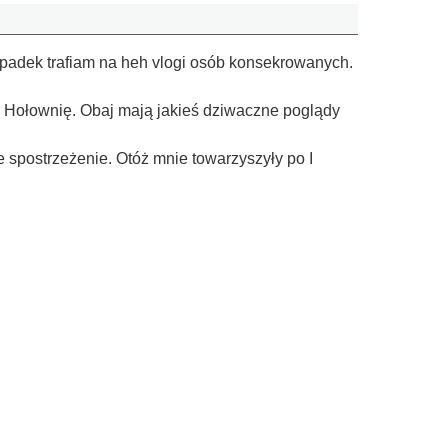
ypadek trafiam na heh vlogi osób konsekrowanych.
na Hołownię. Obaj mają jakieś dziwaczne poglądy
 spostrzeżenie. Otóż mnie towarzyszyły po I