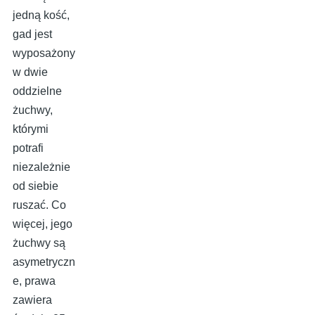
jedną kość,
gad jest
wyposażony
w dwie
oddzielne
żuchwy,
którymi
potrafi
niezależnie
od siebie
ruszać. Co
więcej, jego
żuchwy są
asymetryczn
e, prawa
zawiera