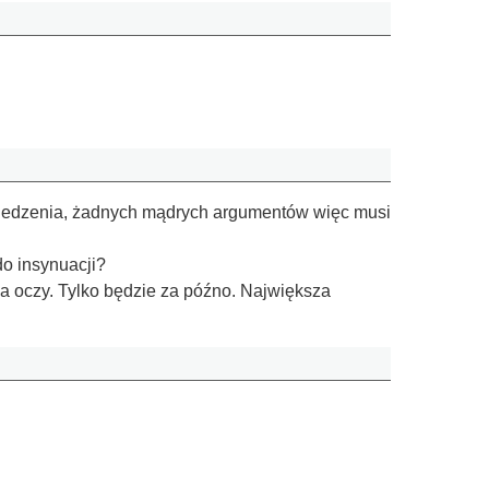
owiedzenia, żadnych mądrych argumentów więc musi
do insynuacji?
 na oczy. Tylko będzie za późno. Największa