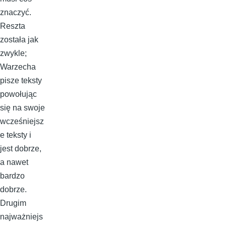
znaczyć.
Reszta
została jak
zwykle;
Warzecha
pisze teksty
powołując
się na swoje
wcześniejsz
e teksty i
jest dobrze,
a nawet
bardzo
dobrze.
Drugim
najważniejs