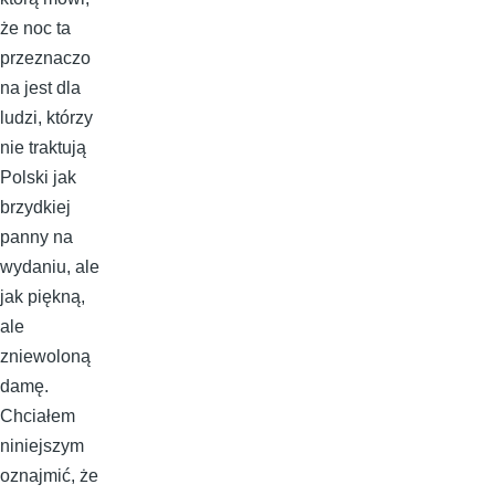
że noc ta
przeznaczo
na jest dla
ludzi, którzy
nie traktują
Polski jak
brzydkiej
panny na
wydaniu, ale
jak piękną,
ale
zniewoloną
damę.
Chciałem
niniejszym
oznajmić, że