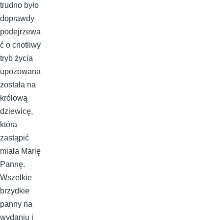
trudno było
doprawdy
podejrzewa
ć o cnotliwy
tryb życia
upozowana
została na
królową
dziewicę,
która
zastąpić
miała Marię
Pannę.
Wszelkie
brzydkie
panny na
wydaniu i