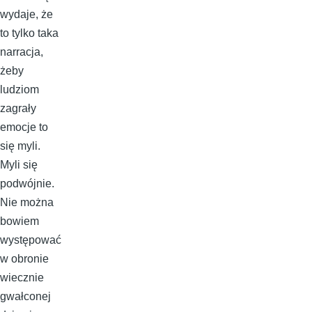
wydaje, że
to tylko taka
narracja,
żeby
ludziom
zagrały
emocje to
się myli.
Myli się
podwójnie.
Nie można
bowiem
występować
w obronie
wiecznie
gwałconej