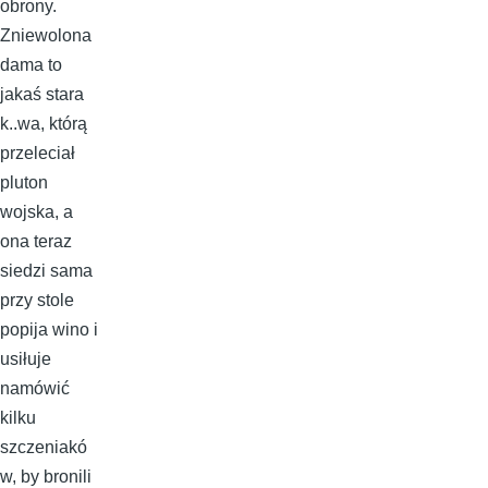
obrony.
Zniewolona
dama to
jakaś stara
k..wa, którą
przeleciał
pluton
wojska, a
ona teraz
siedzi sama
przy stole
popija wino i
usiłuje
namówić
kilku
szczeniakó
w, by bronili