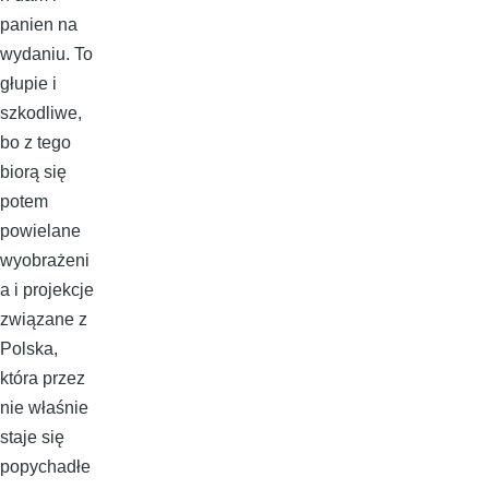
panien na
wydaniu. To
głupie i
szkodliwe,
bo z tego
biorą się
potem
powielane
wyobrażeni
a i projekcje
związane z
Polska,
która przez
nie właśnie
staje się
popychadłe