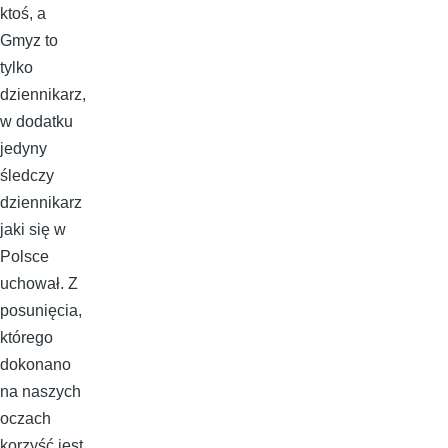
ktoś, a
Gmyz to
tylko
dziennikarz,
w dodatku
jedyny
śledczy
dziennikarz
jaki się w
Polsce
uchował. Z
posunięcia,
którego
dokonano
na naszych
oczach
korzyść jest