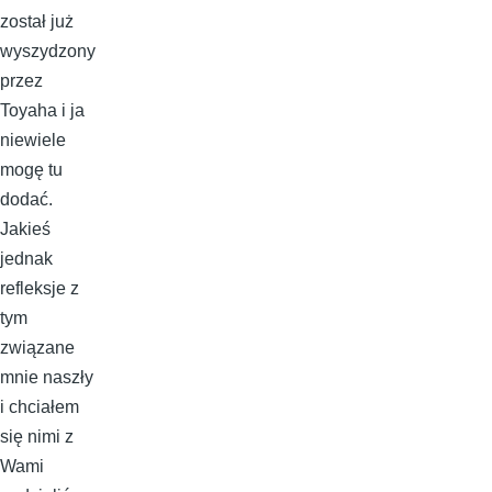
został już
wyszydzony
przez
Toyaha i ja
niewiele
mogę tu
dodać.
Jakieś
jednak
refleksje z
tym
związane
mnie naszły
i chciałem
się nimi z
Wami