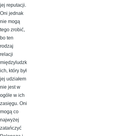
jej reputacji.
Oni jednak
nie mogą
tego zrobić,
bo ten
rodzaj
relacji
międzyludzk
ich, który był
jej udziałem
nie jest w
ogóle w ich
zasięgu. Oni
mogą co
najwyżej
zatańczyć