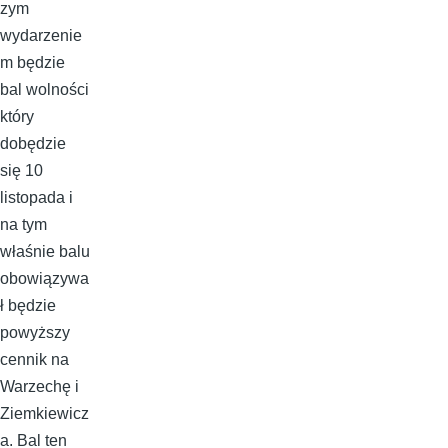
zym
wydarzenie
m będzie
bal wolności
który
dobędzie
się 10
listopada i
na tym
właśnie balu
obowiązywa
ł będzie
powyższy
cennik na
Warzechę i
Ziemkiewicz
a. Bal ten