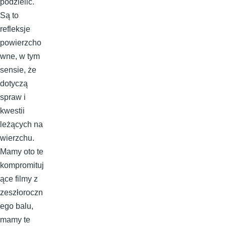
podzielić.
Są to
refleksje
powierzcho
wne, w tym
sensie, że
dotyczą
spraw i
kwestii
leżących na
wierzchu.
Mamy oto te
kompromituj
ące filmy z
zeszłoroczn
ego balu,
mamy te