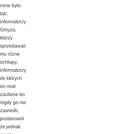
mnie było
tak;
informatorzy
Gmyza,
którzy
sprzedawali
mu różne
ochłapy,
informatorzy
do których
on miał
zaufanie bo
nigdy go nie
zawiedli,
postanowili
że jednak