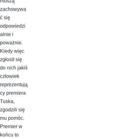
muszą
zachowywa
ć się
odpowiedzi
alnie i
poważnie.
Kiedy więc
zgłosił się
do nich jakiś
człowiek
reprezentują
cy premiera
Tuska,
zgodzili się
mu pomóc.
Premier w
końcu to