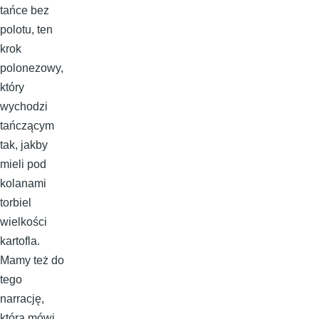
tańce bez
polotu, ten
krok
polonezowy,
który
wychodzi
tańczącym
tak, jakby
mieli pod
kolanami
torbiel
wielkości
kartofla.
Mamy też do
tego
narrację,
którą mówi,