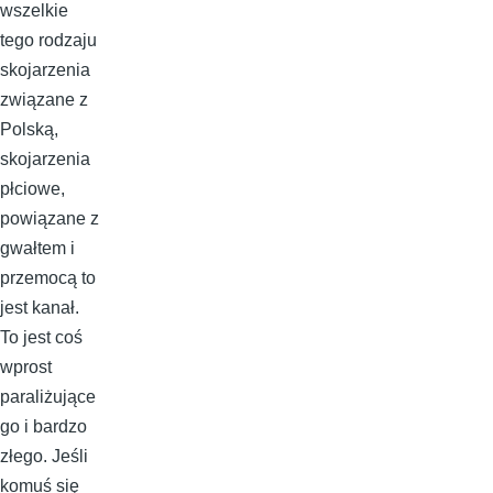
wszelkie
tego rodzaju
skojarzenia
związane z
Polską,
skojarzenia
płciowe,
powiązane z
gwałtem i
przemocą to
jest kanał.
To jest coś
wprost
paraliżujące
go i bardzo
złego. Jeśli
komuś się