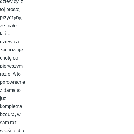
dziewicy, z
tej prostej
przyczyny,
że mało
która
dziewica
zachowuje
cnotę po
pierwszym
razie. A to
porównanie
z damą to
już
kompletna
bzdura, w
sam raz
właśnie dla