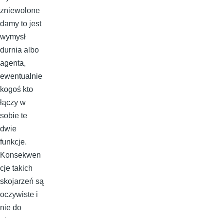
zniewolone
damy to jest
wymysł
durnia albo
agenta,
ewentualnie
kogoś kto
łączy w
sobie te
dwie
funkcje.
Konsekwen
cje takich
skojarzeń są
oczywiste i
nie do