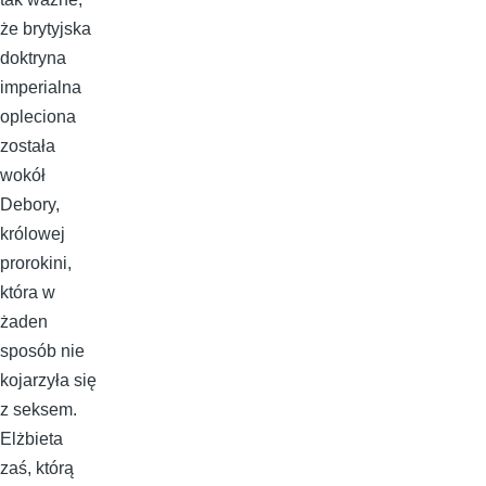
że brytyjska
doktryna
imperialna
opleciona
została
wokół
Debory,
królowej
prorokini,
która w
żaden
sposób nie
kojarzyła się
z seksem.
Elżbieta
zaś, którą