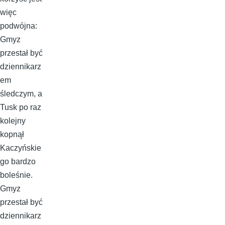
więc
podwójna:
Gmyz
przestał być
dziennikarz
em
śledczym, a
Tusk po raz
kolejny
kopnął
Kaczyńskie
go bardzo
boleśnie.
Gmyz
przestał być
dziennikarz