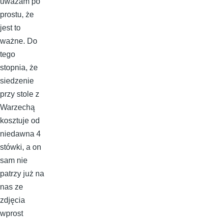
uważam po
prostu, że
jest to
ważne. Do
tego
stopnia, że
siedzenie
przy stole z
Warzechą
kosztuje od
niedawna 4
stówki, a on
sam nie
patrzy już na
nas ze
zdjęcia
wprost