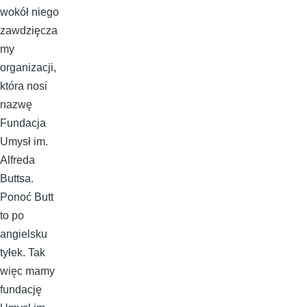
wokół niego
zawdzięcza
my
organizacji,
która nosi
nazwę
Fundacja
Umysł im.
Alfreda
Buttsa.
Ponoć Butt
to po
angielsku
tyłek. Tak
więc mamy
fundację