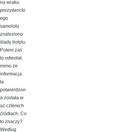
na wraku
prezydencki
ego
samolotu
znaleziono
ślady trotylu.
Potem zaś
to odwołał,
mimo że
informacja
ta
potwierdzon
a została w
aż czterech
źródłach. Co
to znaczy?
Według