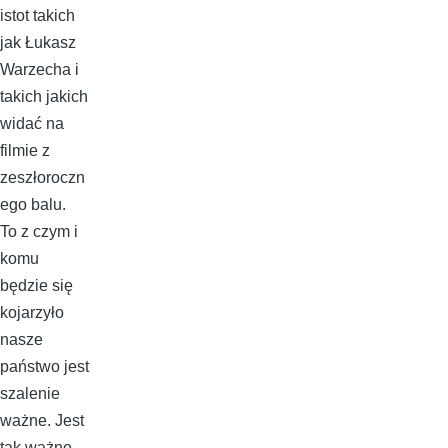
istot takich
jak Łukasz
Warzecha i
takich jakich
widać na
filmie z
zeszłoroczn
ego balu.
To z czym i
komu
będzie się
kojarzyło
nasze
państwo jest
szalenie
ważne. Jest
tak ważne,