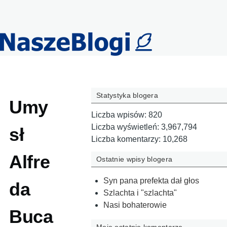
Przejdź do treści
Statystyka blogera
Umy
Liczba wpisów:
820
Liczba wyświetleń:
3,967,794
sł
Liczba komentarzy:
10,268
Alfre
Ostatnie wpisy blogera
Syn pana prefekta dał głos
da
Szlachta i "szlachta"
Nasi bohaterowie
Buca