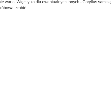
ie warto. Więc tylko dla ewentualnych innych - Coryllus sam si
 próbował zrobić…