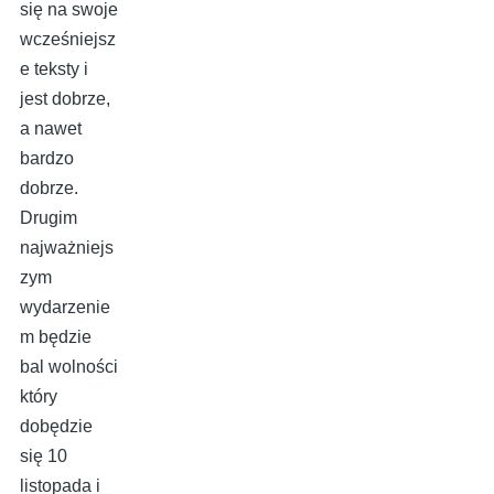
się na swoje
wcześniejsz
e teksty i
jest dobrze,
a nawet
bardzo
dobrze.
Drugim
najważniejs
zym
wydarzenie
m będzie
bal wolności
który
dobędzie
się 10
listopada i