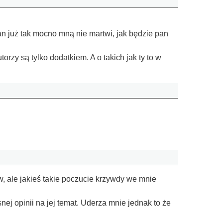
n już tak mocno mną nie martwi, jak będzie pan
rzy są tylko dodatkiem. A o takich jak ty to w
, ale jakieś takie poczucie krzywdy we mnie
ej opinii na jej temat. Uderza mnie jednak to że