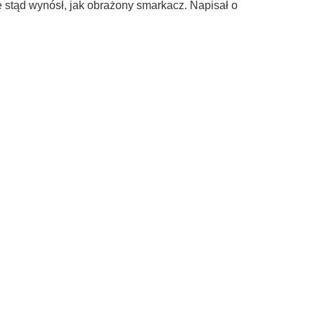
ę stąd wynósł, jak obrażony smarkacz. Napisał o