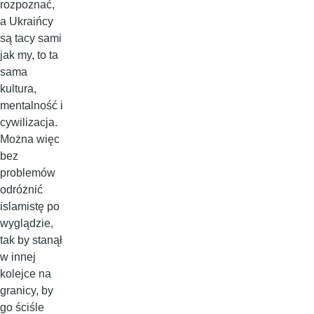
rozpoznać,
a Ukraińcy
są tacy sami
jak my, to ta
sama
kultura,
mentalność i
cywilizacja.
Można więc
bez
problemów
odróżnić
islamistę po
wyglądzie,
tak by stanął
w innej
kolejce na
granicy, by
go ściśle