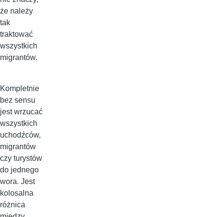
że należy
tak
traktować
wszystkich
migrantów.
Kompletnie
bez sensu
jest wrzucać
wszystkich
uchodźców,
migrantów
czy turystów
do jednego
wora. Jest
kolosalna
różnica
między