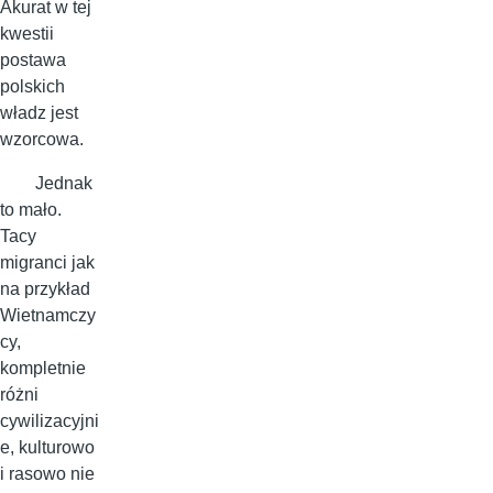
Akurat w tej
kwestii
postawa
polskich
władz jest
wzorcowa.
Jednak
to mało.
Tacy
migranci jak
na przykład
Wietnamczy
cy,
kompletnie
różni
cywilizacyjni
e, kulturowo
i rasowo nie