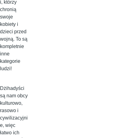
i, którzy
chronią
swoje
kobiety i
dzieci przed
wojną. To są
kompletnie
inne
kategorie
ludzi!
Dżihadyści
są nam obcy
kulturowo,
rasowo i
cywilizacyjni
e, więc
łatwo ich