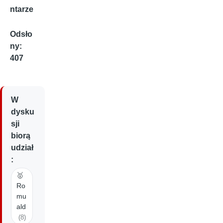
ntarze
Odsło
ny:
407
W
dysku
sji
biorą
udział
:
🥇
Ro
mu
ald
(8)