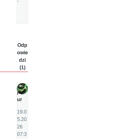
Odp
owie
dzi
(1)
ju
ur
19.0
5.20
26
07:3