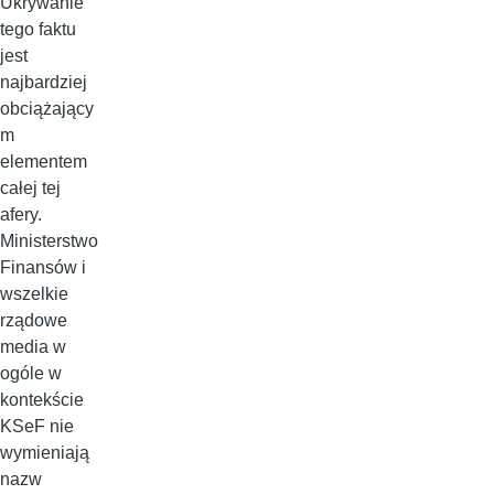
Ukrywanie
tego faktu
jest
najbardziej
obciążający
m
elementem
całej tej
afery.
Ministerstwo
Finansów i
wszelkie
rządowe
media w
ogóle w
kontekście
KSeF nie
wymieniają
nazw