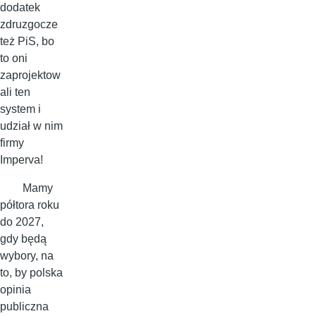
dodatek
zdruzgocze
też PiS, bo
to oni
zaprojektow
ali ten
system i
udział w nim
firmy
Imperva!
Mamy
półtora roku
do 2027,
gdy będą
wybory, na
to, by polska
opinia
publiczna