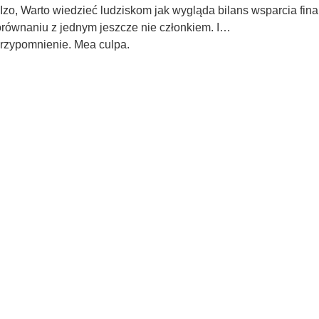
Izo, Warto wiedzieć ludziskom jak wygląda bilans wsparcia f
równaniu z jednym jeszcze nie członkiem. I…
przypomnienie. Mea culpa.