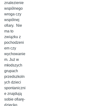
znalezienie
wspólnego
wroga czy
wspólnej
ofiary. Nie
ma to
związku z
pochodzeni
em czy
wychowanie
m. Już w
młodszych
grupach
przedszkoln
ych dzieci
spontaniczni
e znajdują
sobie ofiarę-
dziecko