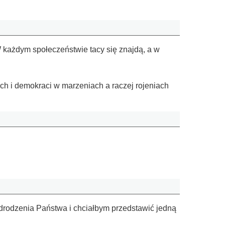
W każdym społeczeństwie tacy się znajdą, a w
ych i demokraci w marzeniach a raczej rojeniach
rodzenia Państwa i chciałbym przedstawić jedną