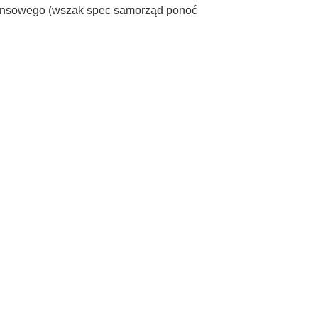
inansowego (wszak spec samorząd ponoć