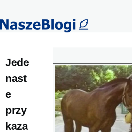
Przejdź do treści
Jede
nast
e
przy
kaza