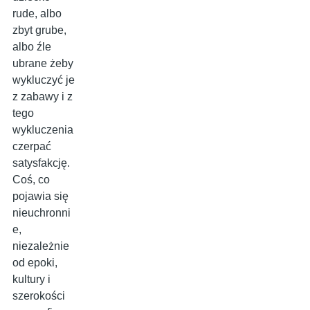
rude, albo
zbyt grube,
albo źle
ubrane żeby
wykluczyć je
z zabawy i z
tego
wykluczenia
czerpać
satysfakcję.
Coś, co
pojawia się
nieuchronni
e,
niezależnie
od epoki,
kultury i
szerokości