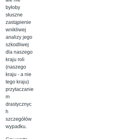
byłoby
słuszne
zastąpienie
wnikliwej
analizy jego
szkodliwej
dla naszego
kraju roli
(naszego
kraju - a nie
tego kraju)
przytaczanie
m
drastycznyc
h
szczegółów
wypadku.