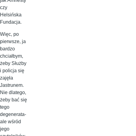
jak Amnesty
czy
Helsińska
Fundacja.
Więc, po
pierwsze, ja
bardzo
chciałbym,
żeby Służby
i policja się
zajęła
Jastrunem.
Nie dlatego,
żeby bać się
tego
degenerata-
ale wśród
jego