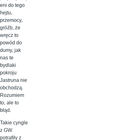
eni do tego
hejtu,
przemocy,
gróźb, że
wręcz to
powód do
dumy, jak
nas te
bydlaki
pokroju
Jastruna nie
obchodzą.
Rozumiem
to, ale to
błąd.
Takie cyngle
z GW
potrafiły z