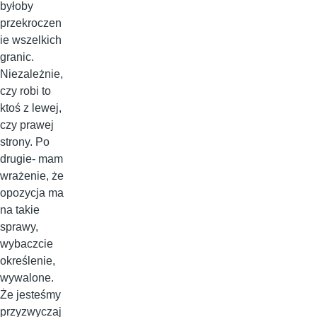
byłoby
przekroczen
ie wszelkich
granic.
Niezależnie,
czy robi to
ktoś z lewej,
czy prawej
strony. Po
drugie- mam
wrażenie, że
opozycja ma
na takie
sprawy,
wybaczcie
określenie,
wywalone.
Że jesteśmy
przyzwyczaj