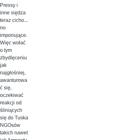
Pressy i
inne siędza
teraz cicho...
no
imponujące.
Więc wołać
o tym
zbydlęceniu
jak
najgłośniej,
awanturowa
ć się,
oczekiwać
reakcji od
śliniących
się do Tuska
NGOsów
takich nawet