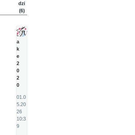
dzi
(6)
s
a
k
e
2
0
2
0
01.0
5.20
26
10:3
9