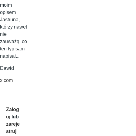
moim
opisem
Jastruna,
którzy nawet
nie
zauważą, co
ten typ sam
napisał...
Dawid
x.com
Zalog
uj
lub
zareje
struj