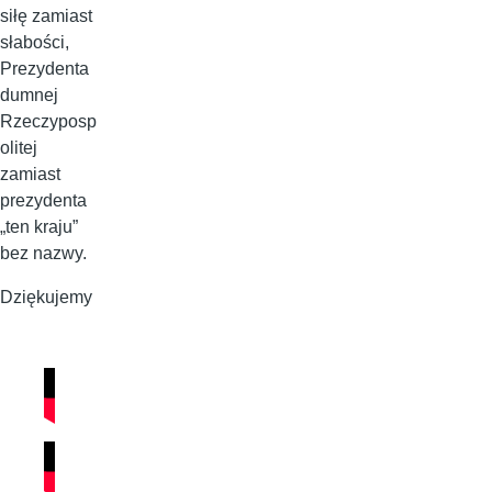
siłę zamiast
słabości,
Prezydenta
dumnej
Rzeczyposp
olitej
zamiast
prezydenta
„ten kraju”
bez nazwy.
Dziękujemy