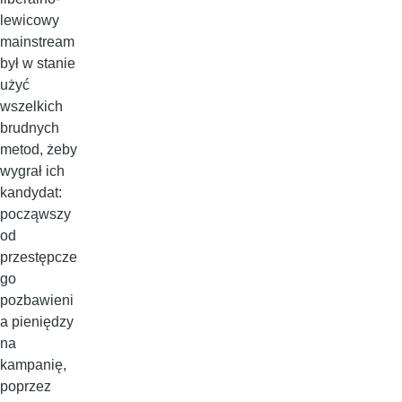
lewicowy
mainstream
był w stanie
użyć
wszelkich
brudnych
metod, żeby
wygrał ich
kandydat:
począwszy
od
przestępcze
go
pozbawieni
a pieniędzy
na
kampanię,
poprzez