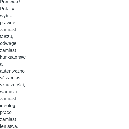
Ponieważ
Polacy
wybrali
prawdę
zamiast
fałszu,
odwagę
zamiast
kunktatorstw
a,
autentyczno
ść zamiast
sztuczności,
wartości
zamiast
ideologii,
pracę
zamiast
lenistwa,