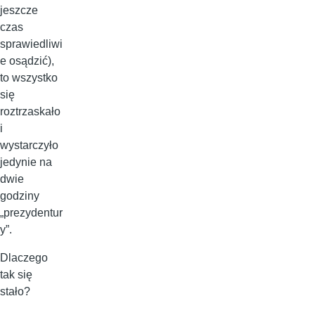
jeszcze
czas
sprawiedliwi
e osądzić),
to wszystko
się
roztrzaskało
i
wystarczyło
jedynie na
dwie
godziny
„prezydentur
y”.
Dlaczego
tak się
stało?