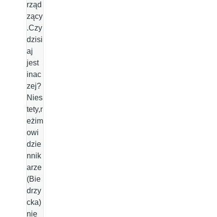
rząd
zący
.Czy
dzisi
aj
jest
inac
zej?
Nies
tety,r
eżim
owi
dzie
nnik
arze
(Bie
drzy
cka)
nie