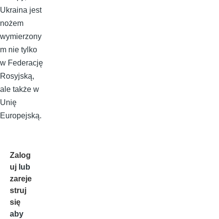
Ukraina jest
nożem
wymierzony
m nie tylko
w Federację
Rosyjską,
ale także w
Unię
Europejską.
Zalog
uj
lub
zareje
struj
się
aby