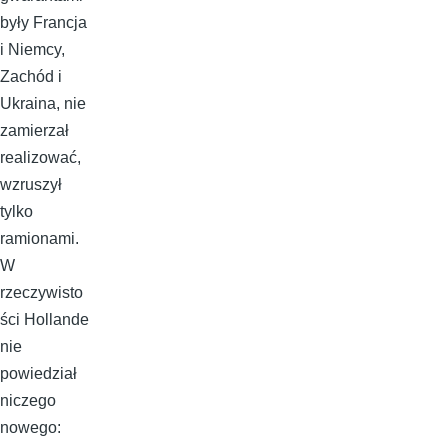
były Francja
i Niemcy,
Zachód i
Ukraina, nie
zamierzał
realizować,
wzruszył
tylko
ramionami.
W
rzeczywisto
ści Hollande
nie
powiedział
niczego
nowego: