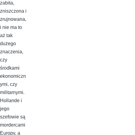
zabita,
zniszczona i
zrujnowana,
i nie ma to
aż tak
dużego
znaczenia,
czy
środkami
ekonomiczn
ymi, czy
militarnymi.
Hollande i
jego
szefowie są
mordercami
Europy, a