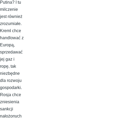
Putina? I tu
milczenie
jest również
zrozumiałe.
Kreml chce
handlować z
Europą,
sprzedawać
jej gaz i
ropę, tak
niezbędne
dla rozwoju
gospodarki.
Rosja chce
zniesienia
sankcji
nałożonych