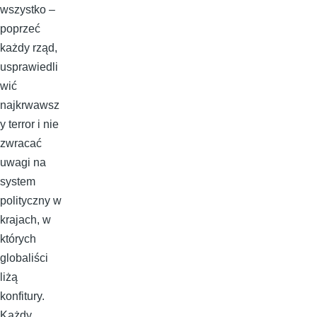
wszystko –
poprzeć
każdy rząd,
usprawiedli
wić
najkrwawsz
y terror i nie
zwracać
uwagi na
system
polityczny w
krajach, w
których
globaliści
liżą
konfitury.
Każdy