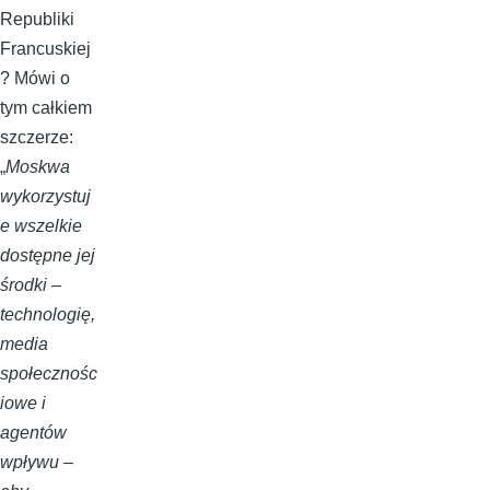
Republiki
Francuskiej
? Mówi o
tym całkiem
szczerze:
„
Moskwa
wykorzystuj
e wszelkie
dostępne jej
środki –
technologię,
media
społecznośc
iowe i
agentów
wpływu –