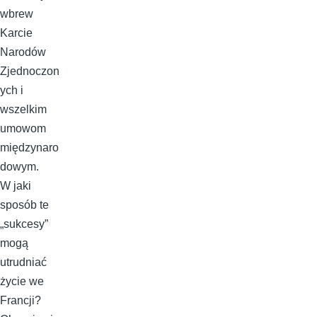
wbrew
Karcie
Narodów
Zjednoczon
ych i
wszelkim
umowom
międzynaro
dowym.
W jaki
sposób te
„sukcesy”
mogą
utrudniać
życie we
Francji?