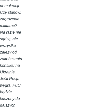
demokracji.
Czy stanowi
zagrożenie
militarne?
Na razie nie
sądzę, ale
wszystko
zależy od
zakończenia
konfliktu na
Ukrainie.
Jeśli Rosja
wygra, Putin
będzie
kuszony do
dalszych