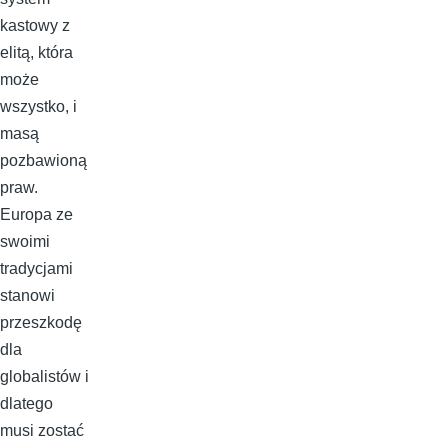
kastowy z
elitą, która
może
wszystko, i
masą
pozbawioną
praw.
Europa ze
swoimi
tradycjami
stanowi
przeszkodę
dla
globalistów i
dlatego
musi zostać