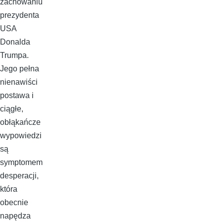
zachowaniu
prezydenta
USA
Donalda
Trumpa.
Jego pełna
nienawiści
postawa i
ciągłe,
obłąkańcze
wypowiedzi
są
symptomem
desperacji,
która
obecnie
napędza