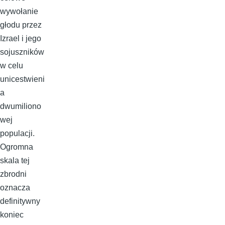
wywołanie
głodu przez
Izrael i jego
sojuszników
w celu
unicestwieni
a
dwumiliono
wej
populacji.
Ogromna
skala tej
zbrodni
oznacza
definitywny
koniec