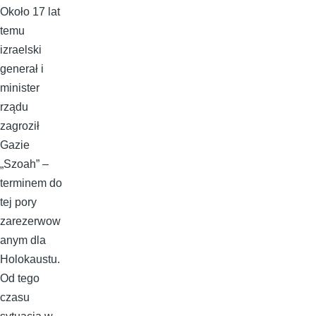
Około 17 lat
temu
izraelski
generał i
minister
rządu
zagroził
Gazie
„Szoah” –
terminem do
tej pory
zarezerwow
anym dla
Holokaustu.
Od tego
czasu