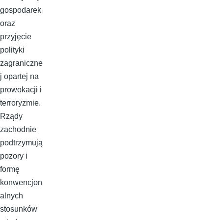
gospodarek
oraz
przyjęcie
polityki
zagraniczne
j opartej na
prowokacji i
terroryzmie.
Rządy
zachodnie
podtrzymują
pozory i
formę
konwencjon
alnych
stosunków