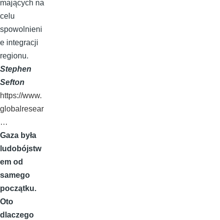
mających na
celu
spowolnieni
e integracji
regionu.
Stephen
Sefton
https://www.
globalresear
…
Gaza była
ludobójstw
em od
samego
początku.
Oto
dlaczego