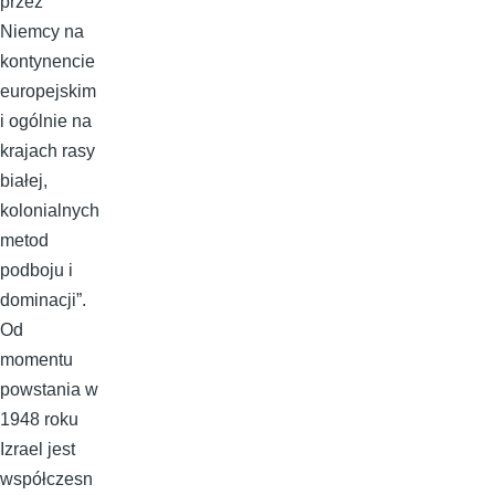
przez
Niemcy na
kontynencie
europejskim
i ogólnie na
krajach rasy
białej,
kolonialnych
metod
podboju i
dominacji”.
Od
momentu
powstania w
1948 roku
Izrael jest
współczesn