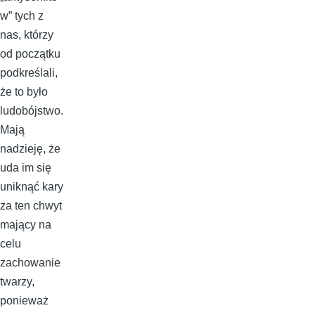
w” tych z
nas, którzy
od początku
podkreślali,
że to było
ludobójstwo.
Mają
nadzieję, że
uda im się
uniknąć kary
za ten chwyt
mający na
celu
zachowanie
twarzy,
ponieważ