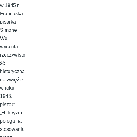
w 1945 r.
Francuska
pisarka
Simone
Weil
wyraziła
rzeczywisto
ść
historyczną
najzwięźlej
w roku
1943,
pisząc:
„Hitleryzm
polega na
stosowaniu