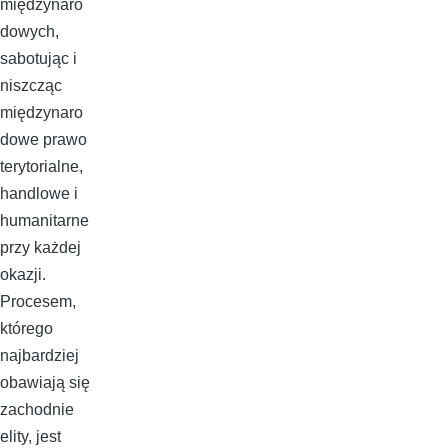
międzynaro
dowych,
sabotując i
niszcząc
międzynaro
dowe prawo
terytorialne,
handlowe i
humanitarne
przy każdej
okazji.
Procesem,
którego
najbardziej
obawiają się
zachodnie
elity, jest