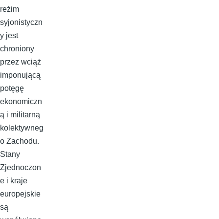
reżim
syjonistyczn
y jest
chroniony
przez wciąż
imponującą
potęgę
ekonomiczn
ą i militarną
kolektywneg
o Zachodu.
Stany
Zjednoczon
e i kraje
europejskie
są