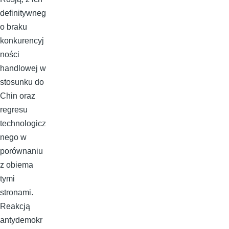
definitywneg
o braku
konkurencyj
ności
handlowej w
stosunku do
Chin oraz
regresu
technologicz
nego w
porównaniu
z obiema
tymi
stronami.
Reakcją
antydemokr