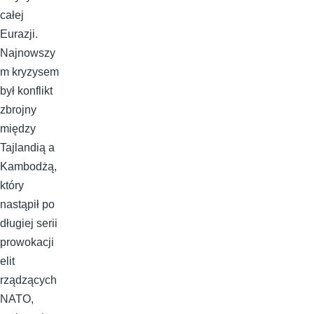
całej
Eurazji.
Najnowszy
m kryzysem
był konflikt
zbrojny
między
Tajlandią a
Kambodżą,
który
nastąpił po
długiej serii
prowokacji
elit
rządzących
NATO,