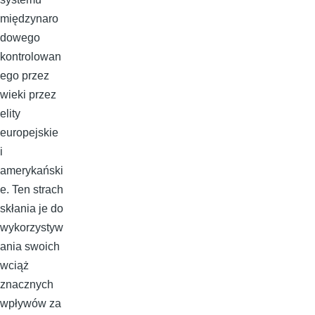
międzynaro
dowego
kontrolowan
ego przez
wieki przez
elity
europejskie
i
amerykański
e. Ten strach
skłania je do
wykorzystyw
ania swoich
wciąż
znacznych
wpływów za