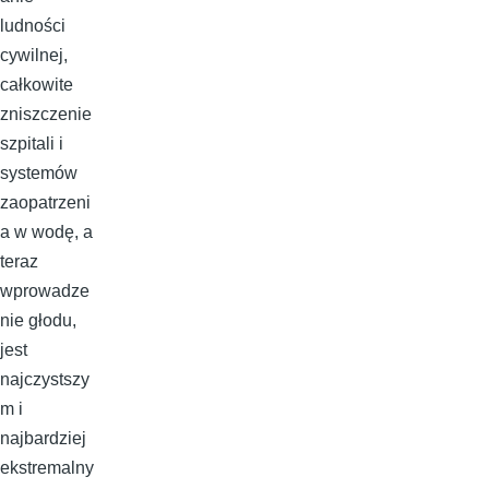
ludności
cywilnej,
całkowite
zniszczenie
szpitali i
systemów
zaopatrzeni
a w wodę, a
teraz
wprowadze
nie głodu,
jest
najczystszy
m i
najbardziej
ekstremalny