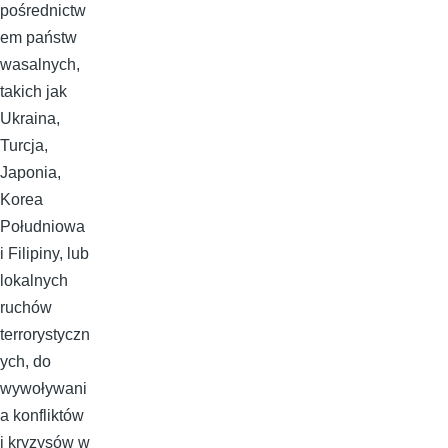
pośrednictw
em państw
wasalnych,
takich jak
Ukraina,
Turcja,
Japonia,
Korea
Południowa
i Filipiny, lub
lokalnych
ruchów
terrorystyczn
ych, do
wywoływani
a konfliktów
i kryzysów w