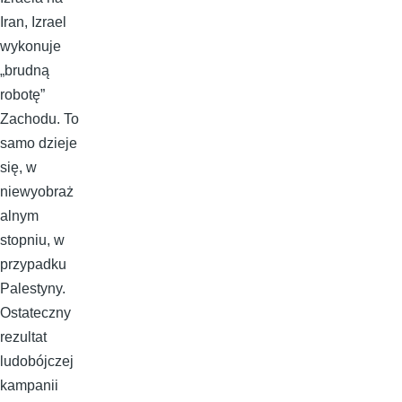
Iran, Izrael
wykonuje
„brudną
robotę”
Zachodu. To
samo dzieje
się, w
niewyobraż
alnym
stopniu, w
przypadku
Palestyny.
Ostateczny
rezultat
ludobójczej
kampanii