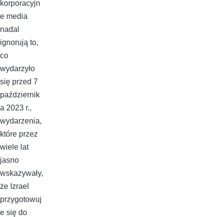
korporacyjn
e media
nadal
ignorują to,
co
wydarzyło
się przed 7
październik
a 2023 r.,
wydarzenia,
które przez
wiele lat
jasno
wskazywały,
że Izrael
przygotowuj
e się do