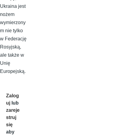
Ukraina jest
nożem
wymierzony
m nie tylko
w Federację
Rosyjską,
ale także w
Unię
Europejską.
Zalog
uj
lub
zareje
struj
się
aby