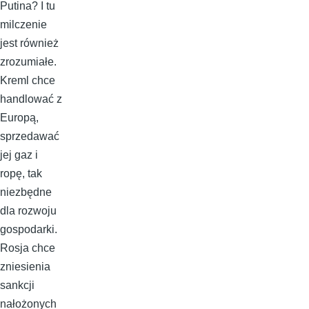
Putina? I tu
milczenie
jest również
zrozumiałe.
Kreml chce
handlować z
Europą,
sprzedawać
jej gaz i
ropę, tak
niezbędne
dla rozwoju
gospodarki.
Rosja chce
zniesienia
sankcji
nałożonych