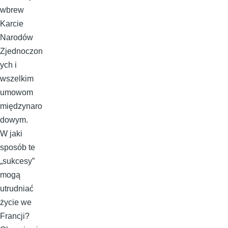
wbrew
Karcie
Narodów
Zjednoczon
ych i
wszelkim
umowom
międzynaro
dowym.
W jaki
sposób te
„sukcesy”
mogą
utrudniać
życie we
Francji?