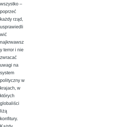
wszystko –
poprzeć
każdy rząd,
usprawiedli
wić
najkrwawsz
y terror i nie
zwracać
uwagi na
system
polityczny w
krajach, w
których
globaliści
liżą
konfitury.
Każdy