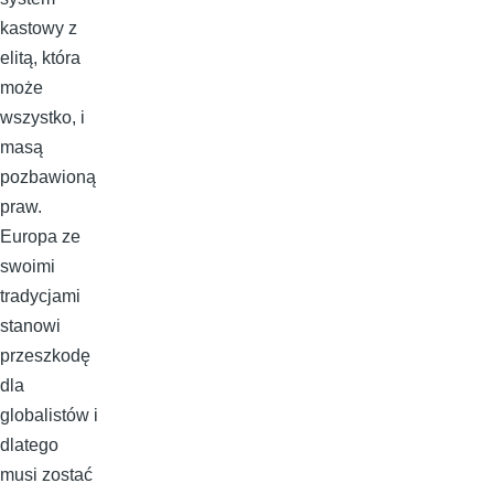
kastowy z
elitą, która
może
wszystko, i
masą
pozbawioną
praw.
Europa ze
swoimi
tradycjami
stanowi
przeszkodę
dla
globalistów i
dlatego
musi zostać