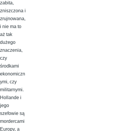
zabita,
zniszczona i
zrujnowana,
i nie ma to
aż tak
dużego
znaczenia,
czy
środkami
ekonomiczn
ymi, czy
militarnymi.
Hollande i
jego
szefowie są
mordercami
Europy, a