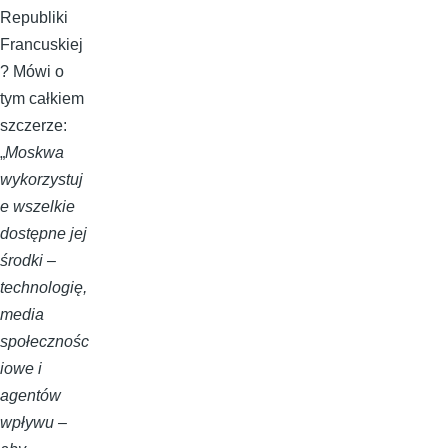
Republiki
Francuskiej
? Mówi o
tym całkiem
szczerze:
„
Moskwa
wykorzystuj
e wszelkie
dostępne jej
środki –
technologię,
media
społecznośc
iowe i
agentów
wpływu –