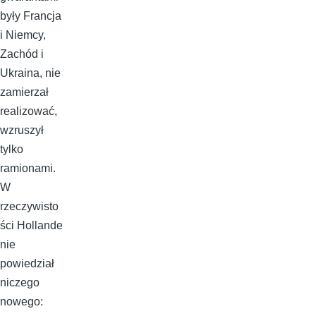
były Francja
i Niemcy,
Zachód i
Ukraina, nie
zamierzał
realizować,
wzruszył
tylko
ramionami.
W
rzeczywisto
ści Hollande
nie
powiedział
niczego
nowego: