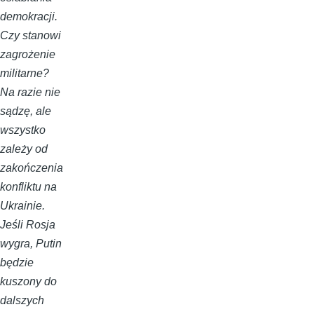
demokracji.
Czy stanowi
zagrożenie
militarne?
Na razie nie
sądzę, ale
wszystko
zależy od
zakończenia
konfliktu na
Ukrainie.
Jeśli Rosja
wygra, Putin
będzie
kuszony do
dalszych