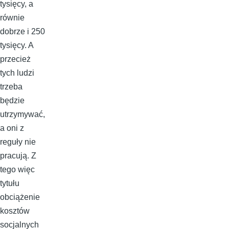
tysięcy, a
równie
dobrze i 250
tysięcy. A
przecież
tych ludzi
trzeba
będzie
utrzymywać,
a oni z
reguły nie
pracują. Z
tego więc
tytułu
obciążenie
kosztów
socjalnych