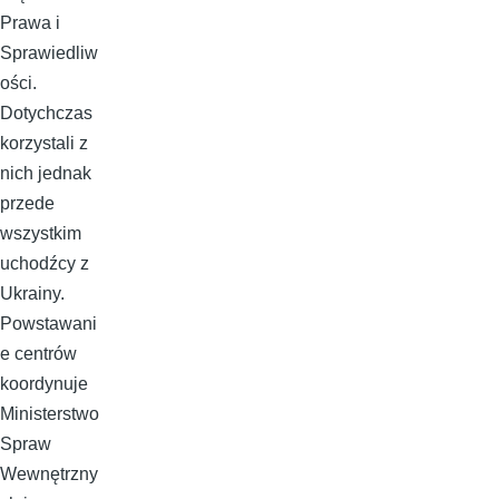
Prawa i
Sprawiedliw
ości.
Dotychczas
korzystali z
nich jednak
przede
wszystkim
uchodźcy z
Ukrainy.
Powstawani
e centrów
koordynuje
Ministerstwo
Spraw
Wewnętrzny