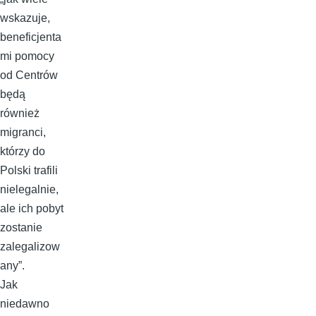
wskazuje,
beneficjenta
mi pomocy
od Centrów
będą
również
migranci,
którzy do
Polski trafili
nielegalnie,
ale ich pobyt
zostanie
zalegalizow
any”.
Jak
niedawno