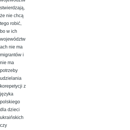
stwierdzają,
że nie chcą
tego robić,
bo w ich
województw
ach nie ma
migrantów i
nie ma
potrzeby
udzielania
korepetycji z
języka
polskiego
dla dzieci
ukraińskich
czy