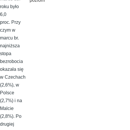
poziom
roku było
6,0
proc. Przy
czym w
marcu br.
najniższa
stopa
bezrobocia
okazała się
w Czechach
(2,6%), w
Polsce
(2,7%) i na
Malcie
(2,8%). Po
drugiej