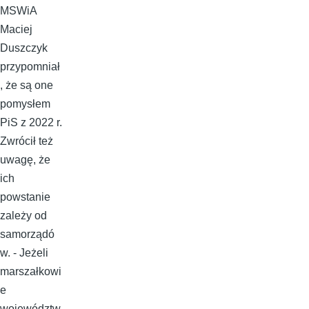
MSWiA
Maciej
Duszczyk
przypomniał
, że są one
pomysłem
PiS z 2022 r.
Zwrócił też
uwagę, że
ich
powstanie
zależy od
samorządó
w. - Jeżeli
marszałkowi
e
województw