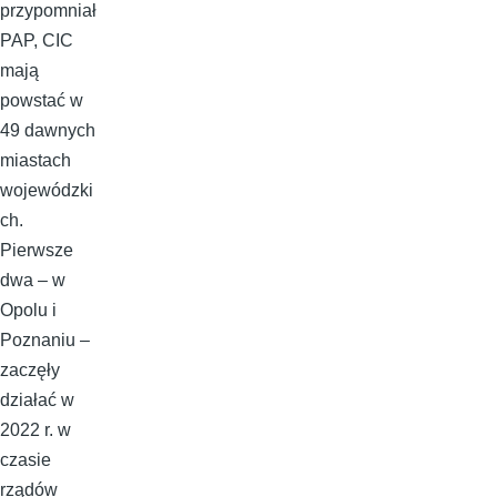
przypomniał
PAP, CIC
mają
powstać w
49 dawnych
miastach
wojewódzki
ch.
Pierwsze
dwa – w
Opolu i
Poznaniu –
zaczęły
działać w
2022 r. w
czasie
rządów