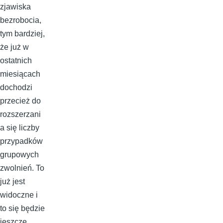
zjawiska
bezrobocia,
tym bardziej,
że już w
ostatnich
miesiącach
dochodzi
przecież do
rozszerzani
a się liczby
przypadków
grupowych
zwolnień. To
już jest
widoczne i
to się będzie
jeszcze