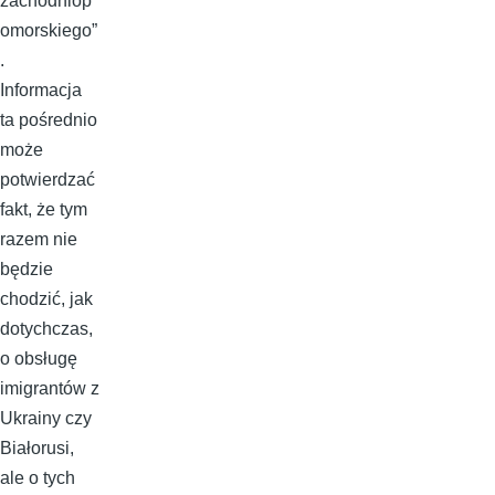
zachodniop
omorskiego”
.
Informacja
ta pośrednio
może
potwierdzać
fakt, że tym
razem nie
będzie
chodzić, jak
dotychczas,
o obsługę
imigrantów z
Ukrainy czy
Białorusi,
ale o tych