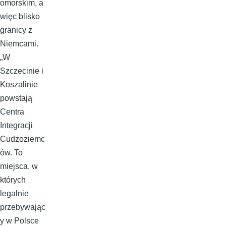
omorskim, a
więc blisko
granicy z
Niemcami.
„W
Szczecinie i
Koszalinie
powstają
Centra
Integracji
Cudzoziemc
ów. To
miejsca, w
których
legalnie
przebywając
y w Polsce