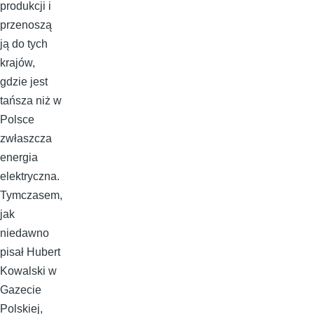
produkcji i
przenoszą
ją do tych
krajów,
gdzie jest
tańsza niż w
Polsce
zwłaszcza
energia
elektryczna.
Tymczasem,
jak
niedawno
pisał Hubert
Kowalski w
Gazecie
Polskiej,