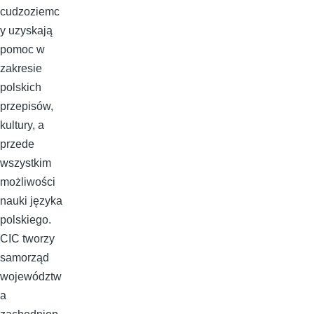
cudzoziemc
y uzyskają
pomoc w
zakresie
polskich
przepisów,
kultury, a
przede
wszystkim
możliwości
nauki języka
polskiego.
CIC tworzy
samorząd
województw
a