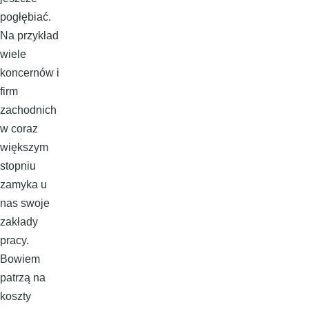
pogłębiać.
Na przykład
wiele
koncernów i
firm
zachodnich
w coraz
większym
stopniu
zamyka u
nas swoje
zakłady
pracy.
Bowiem
patrzą na
koszty