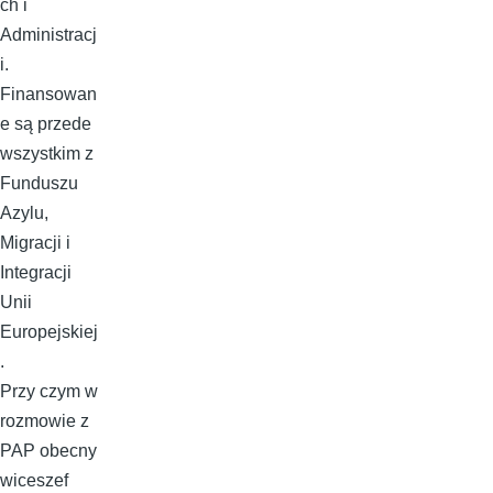
ch i
Administracj
i.
Finansowan
e są przede
wszystkim z
Funduszu
Azylu,
Migracji i
Integracji
Unii
Europejskiej
.
Przy czym w
rozmowie z
PAP obecny
wiceszef