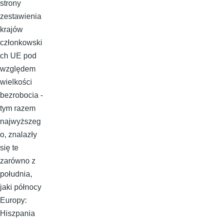
strony
zestawienia
krajów
członkowski
ch UE pod
względem
wielkości
bezrobocia -
tym razem
najwyższeg
o, znalazły
się te
zarówno z
południa,
jaki północy
Europy:
Hiszpania