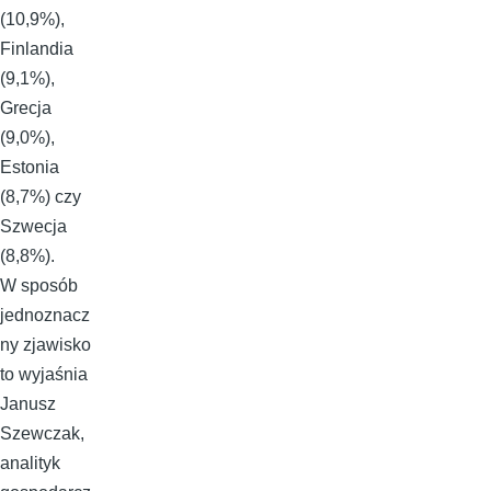
(10,9%),
Finlandia
(9,1%),
Grecja
(9,0%),
Estonia
(8,7%) czy
Szwecja
(8,8%).
W sposób
jednoznacz
ny zjawisko
to wyjaśnia
Janusz
Szewczak,
analityk