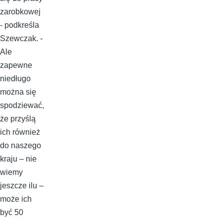
zarobkowej
- podkreśla
Szewczak. -
Ale
zapewne
niedługo
można się
spodziewać,
że przyślą
ich również
do naszego
kraju – nie
wiemy
jeszcze ilu –
może ich
być 50