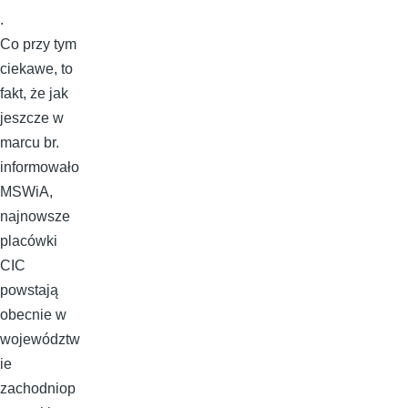
.
Co przy tym
ciekawe, to
fakt, że jak
jeszcze w
marcu br.
informowało
MSWiA,
najnowsze
placówki
CIC
powstają
obecnie w
województw
ie
zachodniop