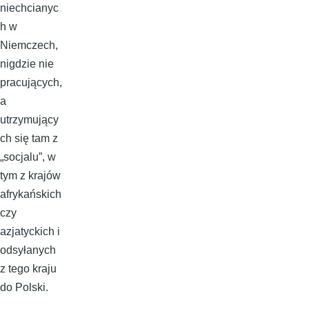
niechcianyc
h w
Niemczech,
nigdzie nie
pracujących,
a
utrzymujący
ch się tam z
„socjalu”, w
tym z krajów
afrykańskich
czy
azjatyckich i
odsyłanych
z tego kraju
do Polski.