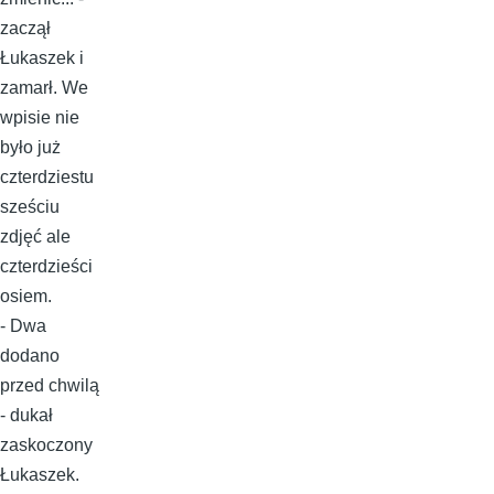
zaczął
Łukaszek i
zamarł. We
wpisie nie
było już
czterdziestu
sześciu
zdjęć ale
czterdzieści
osiem.
- Dwa
dodano
przed chwilą
- dukał
zaskoczony
Łukaszek.