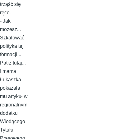
trząść się
ręce.
- Jak
możesz...
Szkalować
polityka tej
formacji...
Patrz tutaj...
I mama
Łukaszka
pokazała
mu artykuł w
regionalnym
dodatku
Wiodącego
Tytułu
Prasowego.