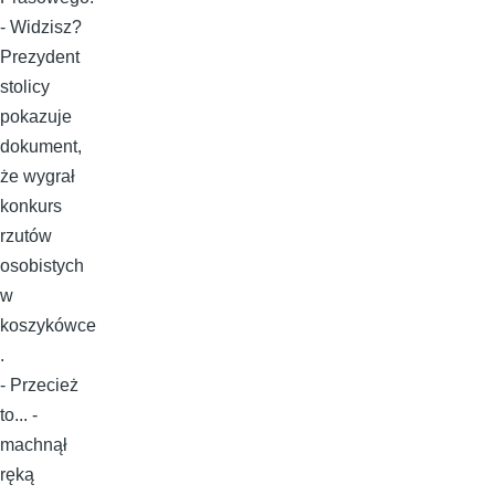
- Widzisz?
Prezydent
stolicy
pokazuje
dokument,
że wygrał
konkurs
rzutów
osobistych
w
koszykówce
.
- Przecież
to... -
machnął
ręką