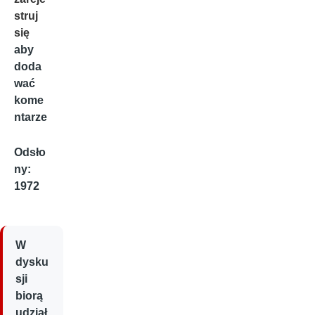
struj
się
aby
doda
wać
kome
ntarze
Odsło
ny:
1972
W
dysku
sji
biorą
udział