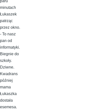
paru
minutach
Łukaszek
patrząc
przez okno.
- To nasz
pan od
informatyki.
Biegnie do
szkoły.
Dziwne.
Kwadrans
później
mama
Łukaszka
dostała
esemesa.