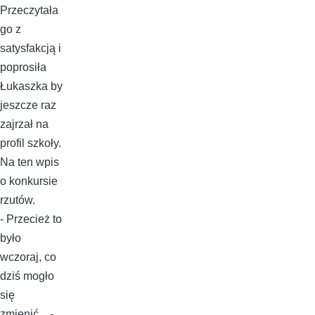
Przeczytała
go z
satysfakcją i
poprosiła
Łukaszka by
jeszcze raz
zajrzał na
profil szkoły.
Na ten wpis
o konkursie
rzutów.
- Przecież to
było
wczoraj, co
dziś mogło
się
zmienić... -