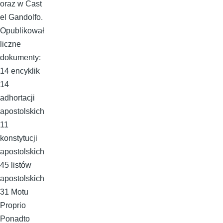
oraz w Cast
el Gandolfo.
Opublikował
liczne
dokumenty:
14 encyklik
14
adhortacji
apostolskich
11
konstytucji
apostolskich
45 listów
apostolskich
31 Motu
Proprio
Ponadto