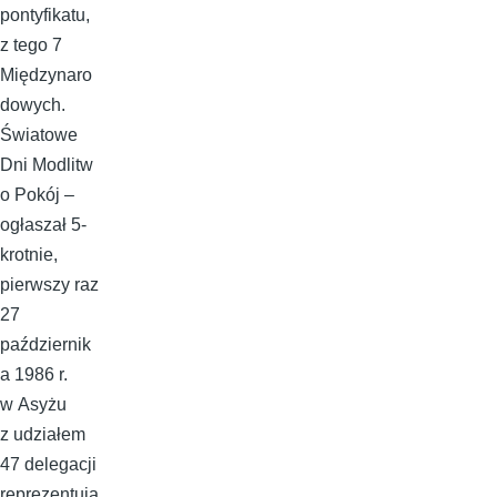
pontyfikatu,
z tego 7
Międzynaro
dowych.
Światowe
Dni Modlitw
o Pokój –
ogłaszał 5-
krotnie,
pierwszy raz
27
październik
a 1986 r.
w Asyżu
z udziałem
47 delegacji
reprezentują