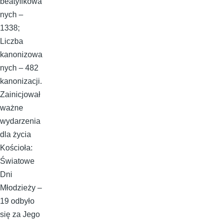
beatyfikowa
nych –
1338;
Liczba
kanonizowa
nych – 482
kanonizacji.
Zainicjował
ważne
wydarzenia
dla życia
Kościoła:
Światowe
Dni
Młodzieży –
19 odbyło
się za Jego