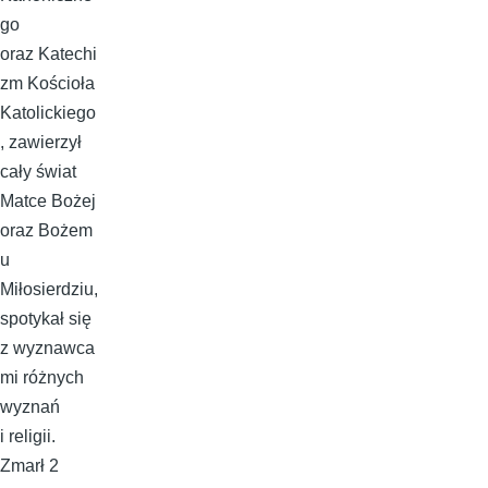
go
oraz Katechi
zm Kościoła
Katolickiego
, zawierzył
cały świat
Matce Bożej
oraz Bożem
u
Miłosierdziu,
spotykał się
z wyznawca
mi różnych
wyznań
i religii.
Zmarł 2