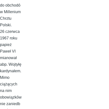
do obchodó
w Millenium
Chrztu
Polski.
26 czerwca
1967 roku
papież
Paweł VI
mianował
abp. Wojtyłę
kardynałem.
Mimo
ciążących
na nim
obowiązków
nie zaniedb