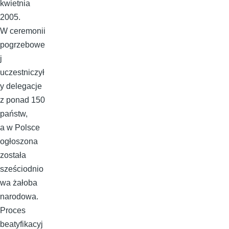
kwietnia
2005.
W ceremonii
pogrzebowe
j
uczestniczył
y delegacje
z ponad 150
państw,
a w Polsce
ogłoszona
została
sześciodnio
wa żałoba
narodowa.
Proces
beatyfikacyj