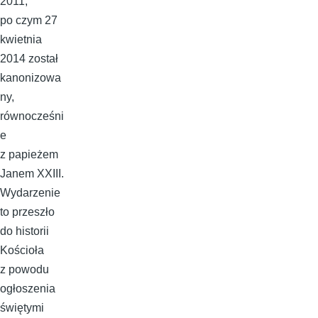
2011,
po czym 27
kwietnia
2014 został
kanonizowa
ny,
równocześni
e
z papieżem
Janem XXIII.
Wydarzenie
to przeszło
do historii
Kościoła
z powodu
ogłoszenia
świętymi