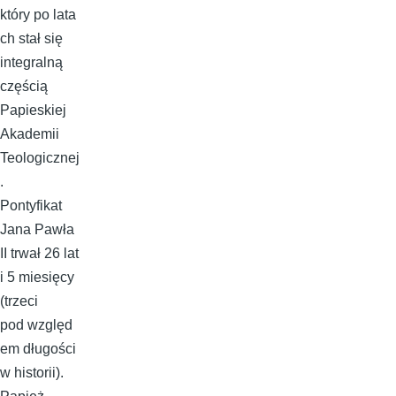
który po lata
ch stał się
integralną
częścią
Papieskiej
Akademii
Teologicznej
.
Pontyfikat
Jana Pawła
II trwał 26 lat
i 5 miesięcy
(trzeci
pod względ
em długości
w historii).