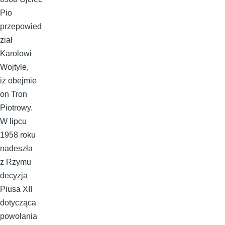
Pio
przepowied
ział
Karolowi
Wojtyle,
iż obejmie
on Tron
Piotrowy.
W lipcu
1958 roku
nadeszła
z Rzymu
decyzja
Piusa XII
dotycząca
powołania