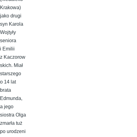
Krakowa)
jako drugi
syn Karola
Wojtyły
seniora
i Emilii
z Kaczorow
skich. Miał
starszego
o 14 lat
brata
Edmunda,
a jego
siostra Olga
zmarła tuż
po urodzeni