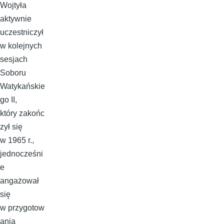
Wojtyła
aktywnie
uczestniczył
w kolejnych
sesjach
Soboru
Watykańskie
go II,
który zakońc
zył się
w 1965 r.,
jednocześni
e
angażował
się
w przygotow
ania