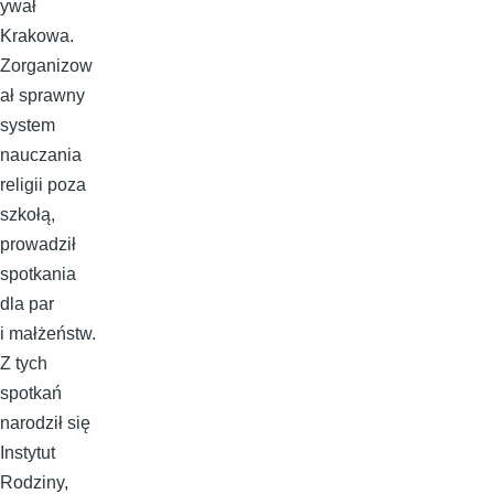
ywał
Krakowa.
Zorganizow
ał sprawny
system
nauczania
religii poza
szkołą,
prowadził
spotkania
dla par
i małżeństw.
Z tych
spotkań
narodził się
Instytut
Rodziny,