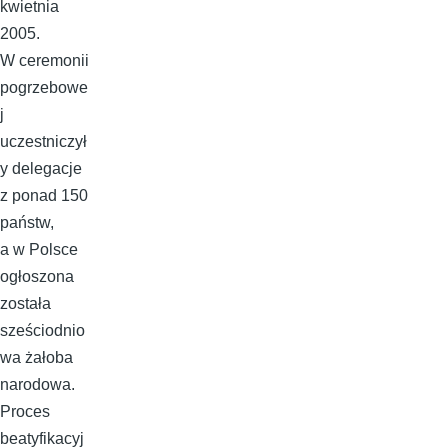
kwietnia
2005.
W ceremonii
pogrzebowe
j
uczestniczył
y delegacje
z ponad 150
państw,
a w Polsce
ogłoszona
została
sześciodnio
wa żałoba
narodowa.
Proces
beatyfikacyj