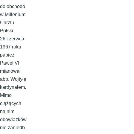
do obchodó
w Millenium
Chrztu
Polski.
26 czerwca
1967 roku
papież
Paweł VI
mianował
abp. Wojtyłę
kardynałem.
Mimo
ciążących
na nim
obowiązków
nie zaniedb