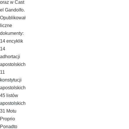
oraz w Cast
el Gandolfo.
Opublikował
liczne
dokumenty:
14 encyklik
14
adhortacji
apostolskich
11
konstytucji
apostolskich
45 listów
apostolskich
31 Motu
Proprio
Ponadto