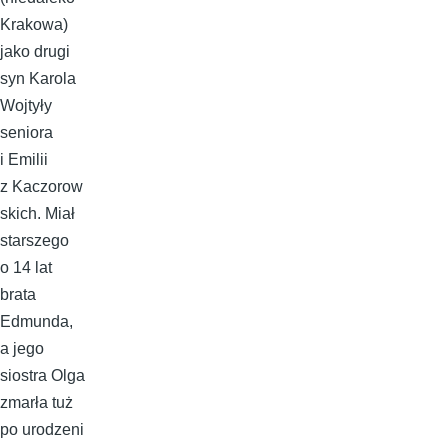
Krakowa)
jako drugi
syn Karola
Wojtyły
seniora
i Emilii
z Kaczorow
skich. Miał
starszego
o 14 lat
brata
Edmunda,
a jego
siostra Olga
zmarła tuż
po urodzeni