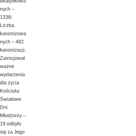
beatyfikowa
nych –
1338;
Liczba
kanonizowa
nych – 482
kanonizacji.
Zainicjował
ważne
wydarzenia
dla życia
Kościoła:
Światowe
Dni
Młodzieży –
19 odbyło
się za Jego