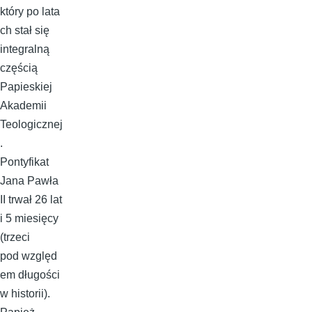
który po lata
ch stał się
integralną
częścią
Papieskiej
Akademii
Teologicznej
.
Pontyfikat
Jana Pawła
II trwał 26 lat
i 5 miesięcy
(trzeci
pod względ
em długości
w historii).