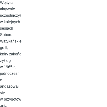
Wojtyła
aktywnie
uczestniczył
w kolejnych
sesjach
Soboru
Watykańskie
go II,
który zakońc
zył się
w 1965 r.,
jednocześni
e
angażował
się
w przygotow
ania