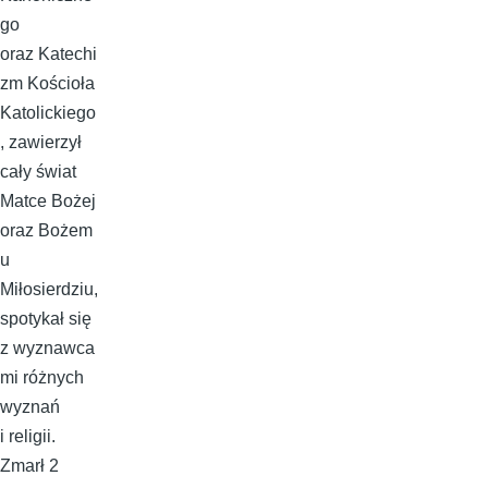
go
oraz Katechi
zm Kościoła
Katolickiego
, zawierzył
cały świat
Matce Bożej
oraz Bożem
u
Miłosierdziu,
spotykał się
z wyznawca
mi różnych
wyznań
i religii.
Zmarł 2