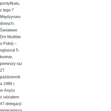
pontyfikatu,
z tego 7
Międzynaro
dowych.
Światowe
Dni Modlitw
o Pokój –
ogłaszał 5-
krotnie,
pierwszy raz
27
październik
a 1986 r.
w Asyżu
z udziałem
47 delegacji
reprezentują