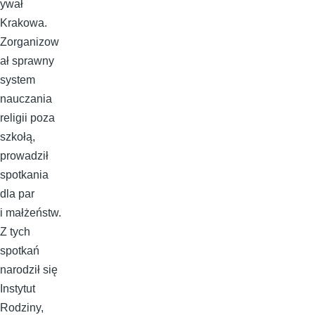
ywał
Krakowa.
Zorganizow
ał sprawny
system
nauczania
religii poza
szkołą,
prowadził
spotkania
dla par
i małżeństw.
Z tych
spotkań
narodził się
Instytut
Rodziny,