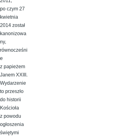
2011,
po czym 27
kwietnia
2014 został
kanonizowa
ny,
równocześni
e
z papieżem
Janem XXIII.
Wydarzenie
to przeszło
do historii
Kościoła
z powodu
ogłoszenia
świętymi