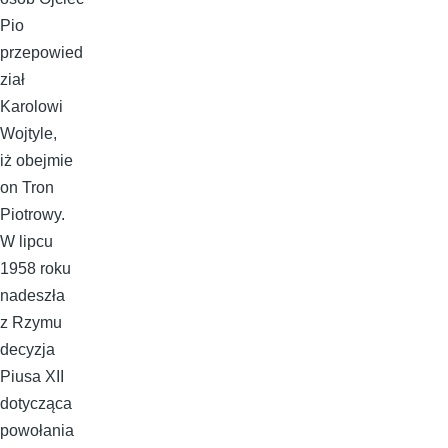
Pio
przepowied
ział
Karolowi
Wojtyle,
iż obejmie
on Tron
Piotrowy.
W lipcu
1958 roku
nadeszła
z Rzymu
decyzja
Piusa XII
dotycząca
powołania