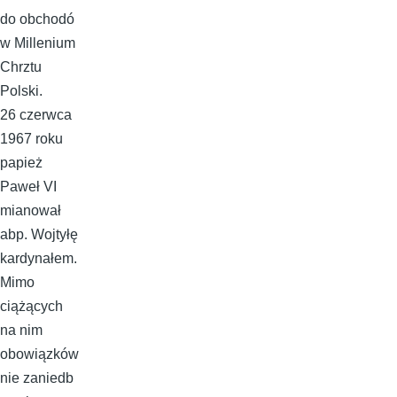
do obchodó
w Millenium
Chrztu
Polski.
26 czerwca
1967 roku
papież
Paweł VI
mianował
abp. Wojtyłę
kardynałem.
Mimo
ciążących
na nim
obowiązków
nie zaniedb