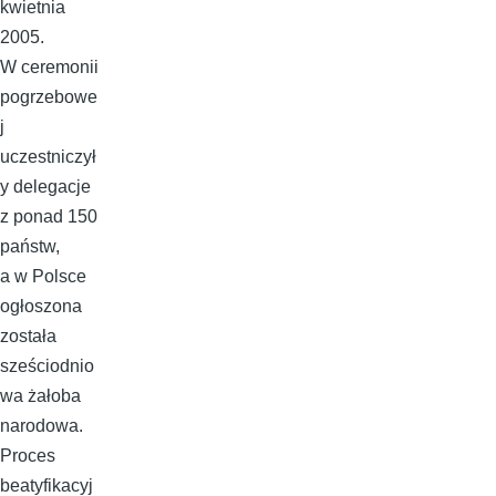
kwietnia
2005.
W ceremonii
pogrzebowe
j
uczestniczył
y delegacje
z ponad 150
państw,
a w Polsce
ogłoszona
została
sześciodnio
wa żałoba
narodowa.
Proces
beatyfikacyj