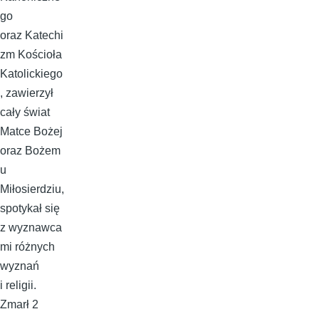
go
oraz Katechi
zm Kościoła
Katolickiego
, zawierzył
cały świat
Matce Bożej
oraz Bożem
u
Miłosierdziu,
spotykał się
z wyznawca
mi różnych
wyznań
i religii.
Zmarł 2