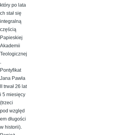
który po lata
ch stał się
integralną
częścią
Papieskiej
Akademii
Teologicznej
.
Pontyfikat
Jana Pawła
II trwał 26 lat
i 5 miesięcy
(trzeci
pod względ
em długości
w historii).