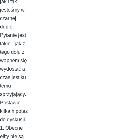
jak i tak
jesteśmy w
czarnej
dupie.
Pytanie jest
takie - jak z
tego dołu z
wapnem się
wydostać a
czas jest ku
temu
sprzyjający.
Postawie
kilka hipotez
do dyskusji.
1. Obecne
elity nie są