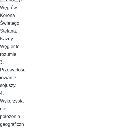
Węgrów -
Korona
Świętego
Stefana.
Każdy
Węgier to
rozumie.
3.
Przewartośc
iowanie
sojuszy.
4.
Wykorzysta
nie
położenia
geograficzn