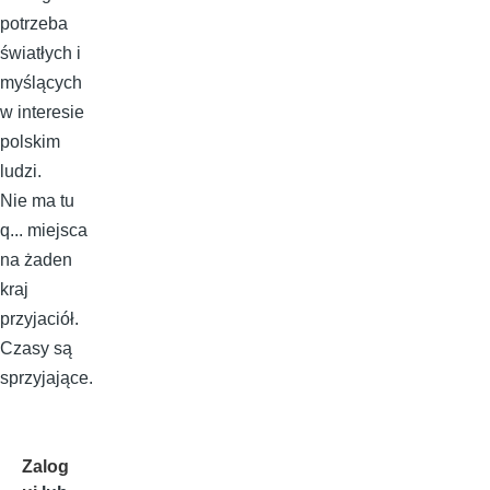
potrzeba
światłych i
myślących
w interesie
polskim
ludzi.
Nie ma tu
q... miejsca
na żaden
kraj
przyjaciół.
Czasy są
sprzyjające.
Zalog