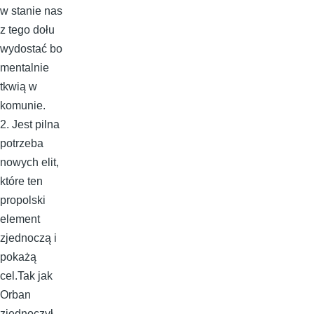
w stanie nas
z tego dołu
wydostać bo
mentalnie
tkwią w
komunie.
2. Jest pilna
potrzeba
nowych elit,
które ten
propolski
element
zjednoczą i
pokażą
cel.Tak jak
Orban
zjednoczył