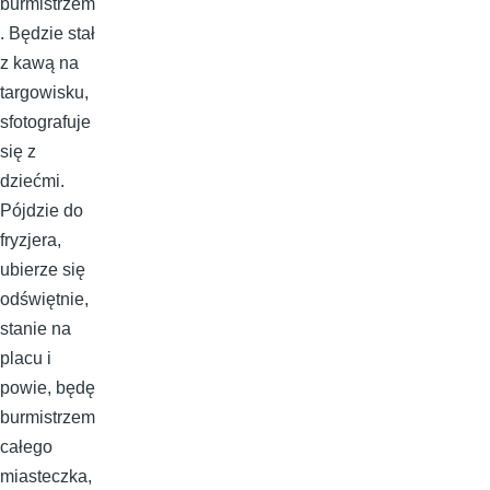
burmistrzem
. Będzie stał
z kawą na
targowisku,
sfotografuje
się z
dziećmi.
Pójdzie do
fryzjera,
ubierze się
odświętnie,
stanie na
placu i
powie, będę
burmistrzem
całego
miasteczka,