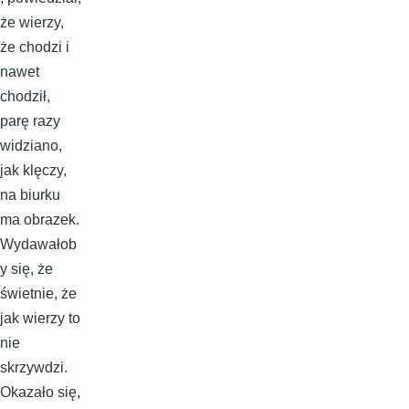
że wierzy,
że chodzi i
nawet
chodził,
parę razy
widziano,
jak klęczy,
na biurku
ma obrazek.
Wydawałob
y się, że
świetnie, że
jak wierzy to
nie
skrzywdzi.
Okazało się,