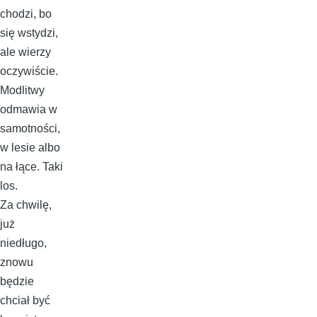
chodzi, bo
się wstydzi,
ale wierzy
oczywiście.
Modlitwy
odmawia w
samotności,
w lesie albo
na łące. Taki
los.
Za chwilę,
już
niedługo,
znowu
będzie
chciał być