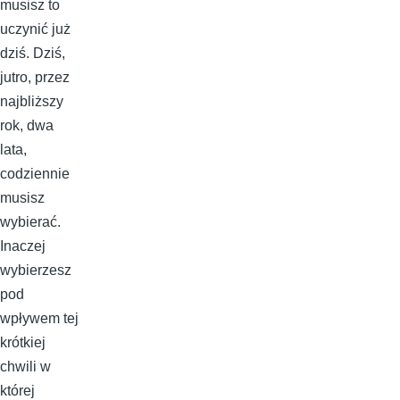
musisz to
uczynić już
dziś. Dziś,
jutro, przez
najbliższy
rok, dwa
lata,
codziennie
musisz
wybierać.
Inaczej
wybierzesz
pod
wpływem tej
krótkiej
chwili w
której