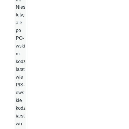
Nies
tety,
ale
po
PO-
wski
m
kodz
iarst
wie
PIS-
ows
kie
kodz
iarst
wo