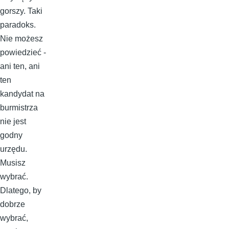
gorszy. Taki
paradoks.
Nie możesz
powiedzieć -
ani ten, ani
ten
kandydat na
burmistrza
nie jest
godny
urzędu.
Musisz
wybrać.
Dlatego, by
dobrze
wybrać,