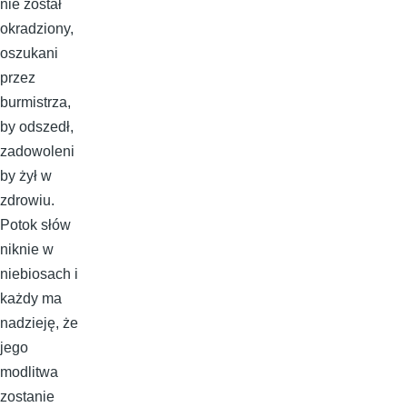
nie został
okradziony,
oszukani
przez
burmistrza,
by odszedł,
zadowoleni
by żył w
zdrowiu.
Potok słów
niknie w
niebiosach i
każdy ma
nadzieję, że
jego
modlitwa
zostanie