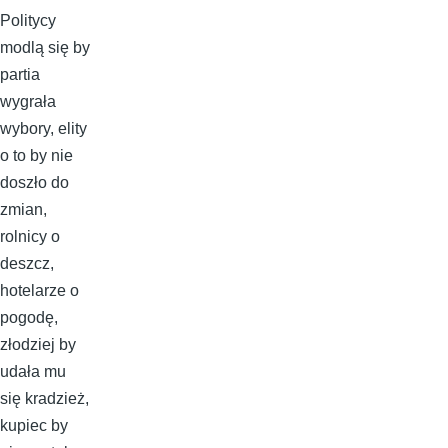
Politycy
modlą się by
partia
wygrała
wybory, elity
o to by nie
doszło do
zmian,
rolnicy o
deszcz,
hotelarze o
pogodę,
złodziej by
udała mu
się kradzież,
kupiec by