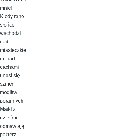
mnie!
Kiedy rano
słońce
wschodzi
nad
miasteczkie
m, nad
dachami
unosi się
szmer
modlitw
porannych.
Matki z
dziećmi
odmawiają
pacierz,