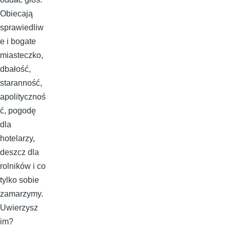
Obiecają
sprawiedliw
e i bogate
miasteczko,
dbałość,
staranność,
apolitycznoś
ć, pogodę
dla
hotelarzy,
deszcz dla
rolników i co
tylko sobie
zamarzymy.
Uwierzysz
im?