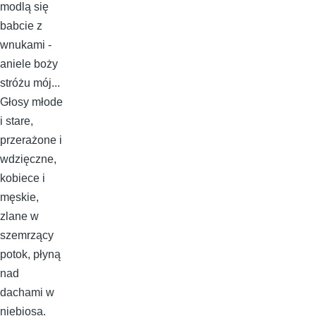
modlą się
babcie z
wnukami -
aniele boży
stróżu mój...
Głosy młode
i stare,
przerażone i
wdzięczne,
kobiece i
męskie,
zlane w
szemrzący
potok, płyną
nad
dachami w
niebiosa.