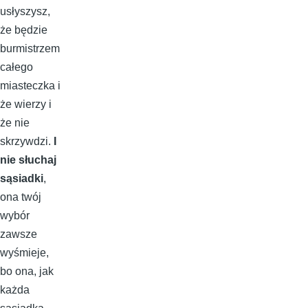
usłyszysz,
że będzie
burmistrzem
całego
miasteczka i
że wierzy i
że nie
skrzywdzi.
I
nie słuchaj
sąsiadki
,
ona twój
wybór
zawsze
wyśmieje,
bo ona, jak
każda