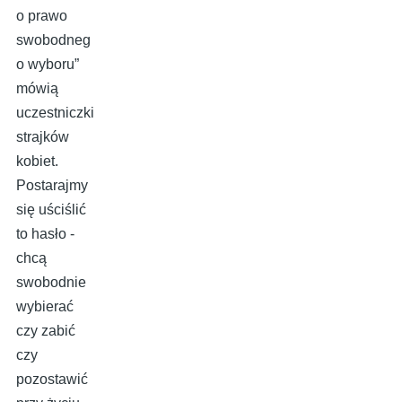
o prawo
swobodneg
o wyboru”
mówią
uczestniczki
strajków
kobiet.
Postarajmy
się uściślić
to hasło -
chcą
swobodnie
wybierać
czy zabić
czy
pozostawić