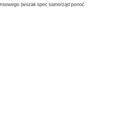
inansowego (wszak spec samorząd ponoć