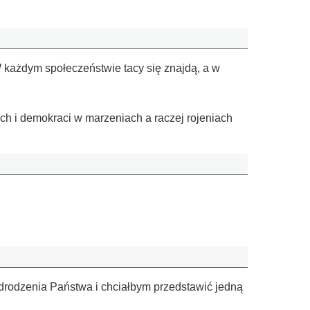
W każdym społeczeństwie tacy się znajdą, a w
ych i demokraci w marzeniach a raczej rojeniach
rodzenia Państwa i chciałbym przedstawić jedną