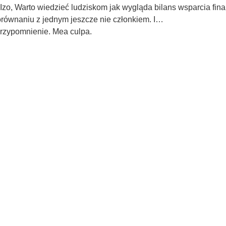
Izo, Warto wiedzieć ludziskom jak wygląda bilans wsparcia f
równaniu z jednym jeszcze nie członkiem. I…
przypomnienie. Mea culpa.