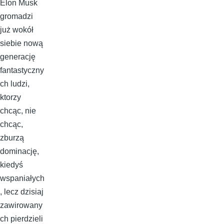
Elon Musk
gromadzi
już wokół
siebie nową
generację
fantastyczny
ch ludzi,
ktorzy
chcąc, nie
chcąc,
zburzą
dominację,
kiedyś
wspaniałych
, lecz dzisiaj
zawirowany
ch pierdzieli