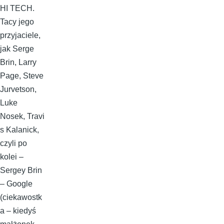
HI TECH.
Tacy jego
przyjaciele,
jak Serge
Brin, Larry
Page, Steve
Jurvetson,
Luke
Nosek, Travi
s Kalanick,
czyli po
kolei –
Sergey Brin
– Google
(ciekawostk
a – kiedyś