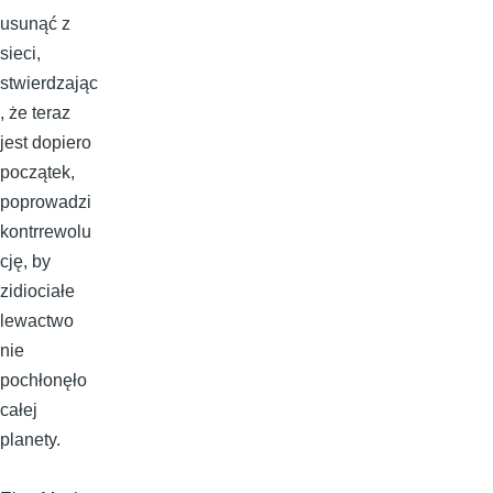
usunąć z
sieci,
stwierdzając
, że teraz
jest dopiero
początek,
poprowadzi
kontrrewolu
cję, by
zidiociałe
lewactwo
nie
pochłonęło
całej
planety.