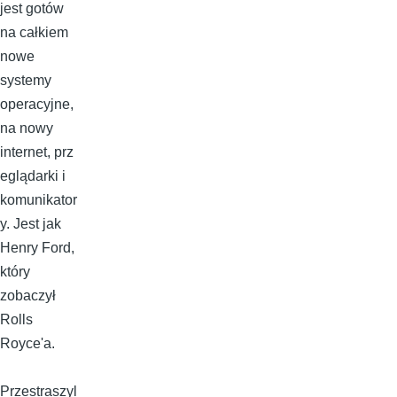
jest gotów
na całkiem
nowe
systemy
operacyjne,
na nowy
internet, prz
eglądarki i
komunikator
y. Jest jak
Henry Ford,
który
zobaczył
Rolls
Royce'a.
Przestraszyl