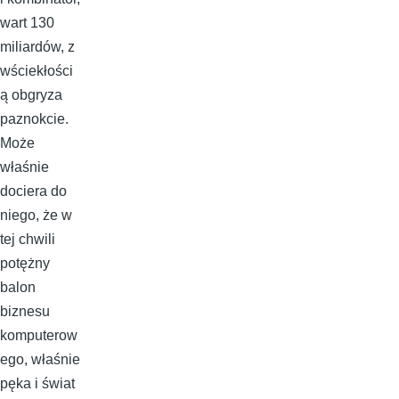
wart 130
miliardów, z
wściekłości
ą obgryza
paznokcie.
Może
właśnie
dociera do
niego, że w
tej chwili
potężny
balon
biznesu
komputerow
ego, właśnie
pęka i świat