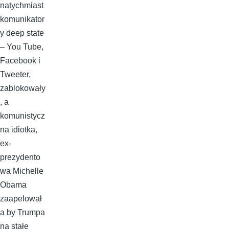
natychmiast
komunikator
y deep state
– You Tube,
Facebook i
Tweeter,
zablokowały
, a
komunistycz
na idiotka,
ex-
prezydento
wa Michelle
Obama
zaapelował
a by Trumpa
na stałe