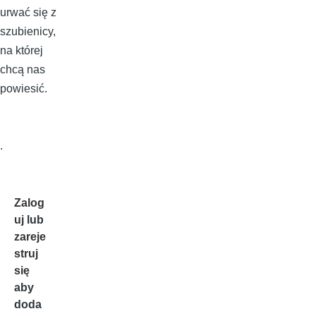
urwać się z
szubienicy,
na której
chcą nas
powiesić.
.
Zalog
uj
lub
zareje
struj
się
aby
doda