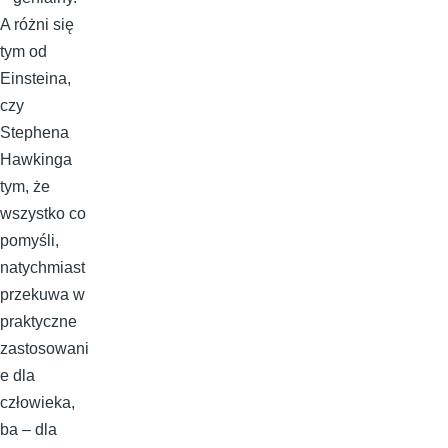
A różni się
tym od
Einsteina,
czy
Stephena
Hawkinga
tym, że
wszystko co
pomyśli,
natychmiast
przekuwa w
praktyczne
zastosowani
e dla
człowieka,
ba – dla