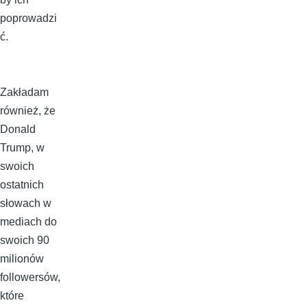
poprowadzi
ć.
Zakładam
również, że
Donald
Trump, w
swoich
ostatnich
słowach w
mediach do
swoich 90
milionów
followersów,
które