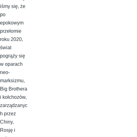
iśmy się, że
po
epokowym
przełomie
roku 2020,
świat
pogrąży się
w oparach
neo-
marksizmu,
Big Brothera
i kołchozów,
zarządzanyc
h przez
Chiny,
Rosję i