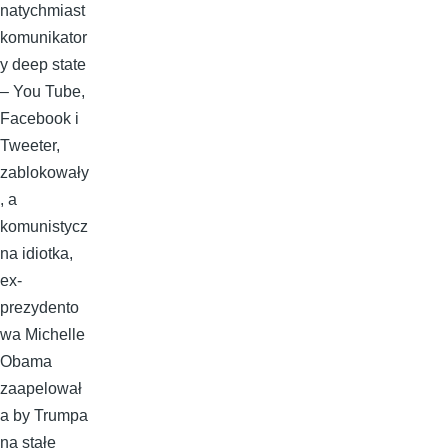
natychmiast
komunikator
y deep state
– You Tube,
Facebook i
Tweeter,
zablokowały
, a
komunistycz
na idiotka,
ex-
prezydento
wa Michelle
Obama
zaapelował
a by Trumpa
na stałe