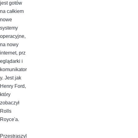
jest gotów
na całkiem
nowe
systemy
operacyjne,
na nowy
internet, prz
eglądarki i
komunikator
y. Jest jak
Henry Ford,
który
zobaczył
Rolls
Royce'a.
Przestraszyl