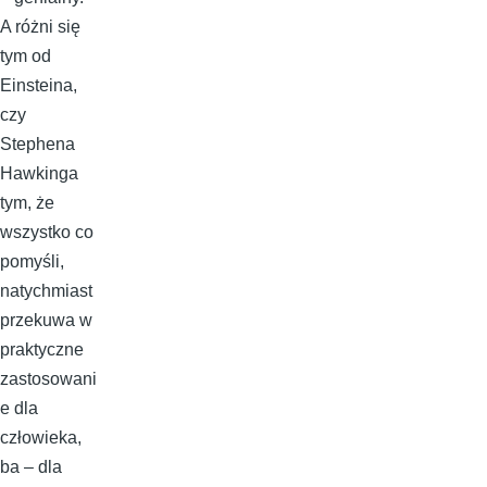
A różni się
tym od
Einsteina,
czy
Stephena
Hawkinga
tym, że
wszystko co
pomyśli,
natychmiast
przekuwa w
praktyczne
zastosowani
e dla
człowieka,
ba – dla