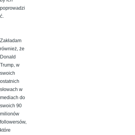
poprowadzi
ć.
Zakładam
również, że
Donald
Trump, w
swoich
ostatnich
słowach w
mediach do
swoich 90
milionów
followersów,
które