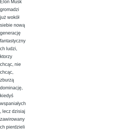
Elon Musk
gromadzi
już wokół
siebie nową
generację
fantastyczny
ch ludzi,
ktorzy
chcąc, nie
chcąc,
zburzą
dominację,
kiedyś
wspaniałych
, lecz dzisiaj
zawirowany
ch pierdzieli