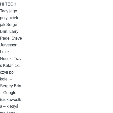
HI TECH.
Tacy jego
przyjaciele,
jak Serge
Brin, Larry
Page, Steve
Jurvetson,
Luke
Nosek, Travi
s Kalanick,
czyli po
kolei –
Sergey Brin
– Google
(ciekawostk
a – kiedyś