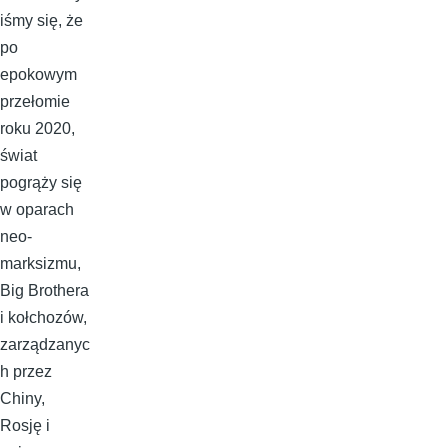
iśmy się, że
po
epokowym
przełomie
roku 2020,
świat
pogrąży się
w oparach
neo-
marksizmu,
Big Brothera
i kołchozów,
zarządzanyc
h przez
Chiny,
Rosję i