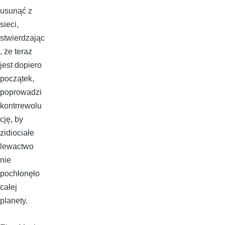
usunąć z
sieci,
stwierdzając
, że teraz
jest dopiero
początek,
poprowadzi
kontrrewolu
cję, by
zidiociałe
lewactwo
nie
pochłonęło
całej
planety.