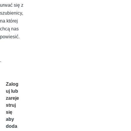
urwać się z
szubienicy,
na której
chcą nas
powiesić.
.
Zalog
uj
lub
zareje
struj
się
aby
doda