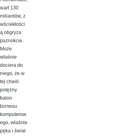
wart 130
miliardów, z
wściekłości
ą obgryza
paznokcie.
Może
właśnie
dociera do
niego, że w
tej chwili
potężny
balon
biznesu
komputerow
ego, właśnie
pęka i świat