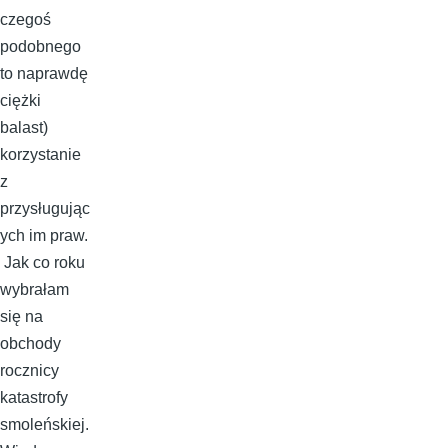
czegoś
podobnego
to naprawdę
ciężki
balast)
korzystanie
z
przysługując
ych im praw.
Jak co roku
wybrałam
się na
obchody
rocznicy
katastrofy
smoleńskiej.