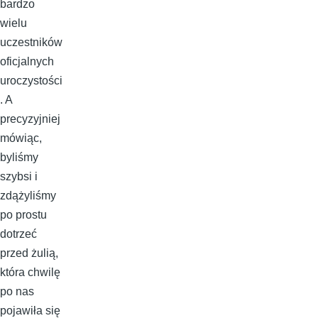
bardzo
wielu
uczestników
oficjalnych
uroczystości
. A
precyzyjniej
mówiąc,
byliśmy
szybsi i
zdążyliśmy
po prostu
dotrzeć
przed żulią,
która chwilę
po nas
pojawiła się