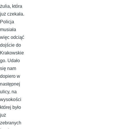
żulia, która
już czekała.
Policja
musiała
więc odciąć
dojście do
Krakowskie
go. Udało
się nam
dopiero w
następnej
ulicy, na
wysokości
której było
już
zebranych