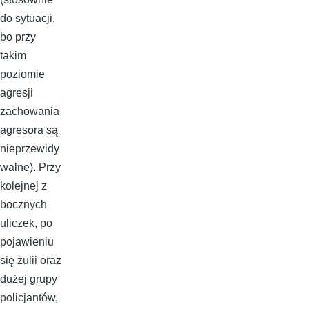
do sytuacji,
bo przy
takim
poziomie
agresji
zachowania
agresora są
nieprzewidy
walne). Przy
kolejnej z
bocznych
uliczek, po
pojawieniu
się żulii oraz
dużej grupy
policjantów,