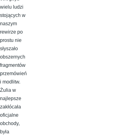
wielu ludzi
stojących w
naszym
rewirze po
prostu nie
słyszało
obszernych
fragmentów
przemówień
i modlitw.
Żulia w
najlepsze
zakłócała
oficjalne
obchody,
była