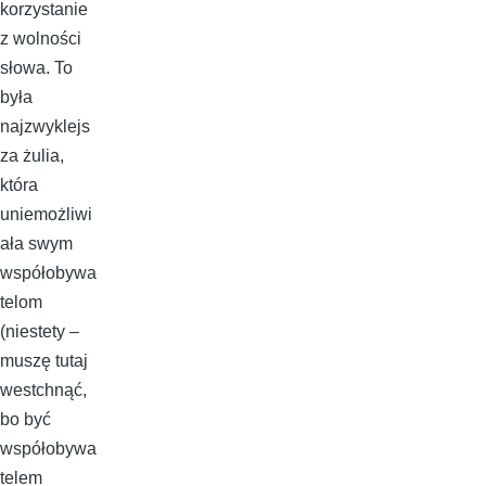
korzystanie
z wolności
słowa. To
była
najzwyklejs
za żulia,
która
uniemożliwi
ała swym
współobywa
telom
(niestety –
muszę tutaj
westchnąć,
bo być
współobywa
telem