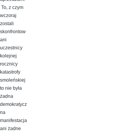
To, z czym
wczoraj
zostali
skonfrontow
ani
uczestnicy
kolejnej
rocznicy
katastrofy
smoleńskiej
to nie była
żadna
demokratycz
na
manifestacja
ani żadne