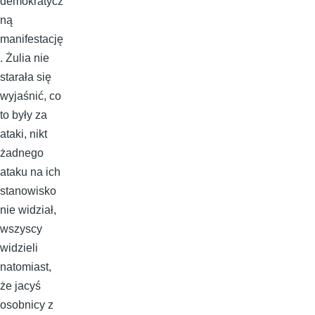
demokratycz
ną
manifestację
. Żulia nie
starała się
wyjaśnić, co
to były za
ataki, nikt
żadnego
ataku na ich
stanowisko
nie widział,
wszyscy
widzieli
natomiast,
że jacyś
osobnicy z