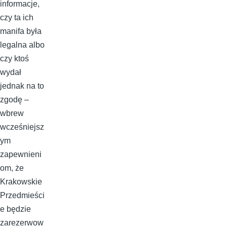
informacje,
czy ta ich
manifa była
legalna albo
czy ktoś
wydał
jednak na to
zgodę –
wbrew
wcześniejsz
ym
zapewnieni
om, że
Krakowskie
Przedmieści
e będzie
zarezerwow