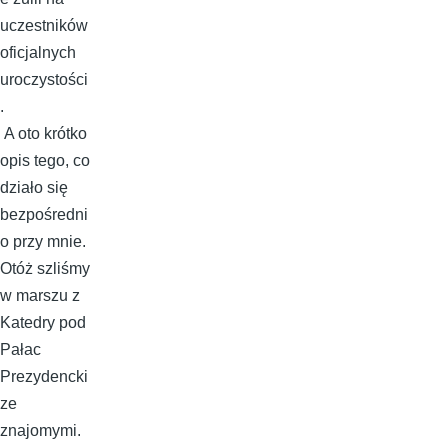
uczestników
oficjalnych
uroczystości
.
A oto krótko
opis tego, co
działo się
bezpośredni
o przy mnie.
Otóż szliśmy
w marszu z
Katedry pod
Pałac
Prezydencki
ze
znajomymi.