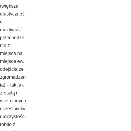
(większa
elastycznoś
ć i
możliwość
przechodze
nia z
miejsca na
miejsce ew.
odejścia ze
zgromadzen
ia) – tak jak
zresztą i
wielu innych
uczestników
uroczystości
robiło z