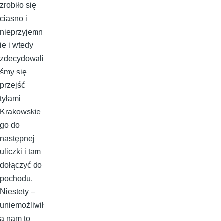
zrobiło się
ciasno i
nieprzyjemn
ie i wtedy
zdecydowali
śmy się
przejść
tyłami
Krakowskie
go do
następnej
uliczki i tam
dołączyć do
pochodu.
Niestety –
uniemożliwił
a nam to