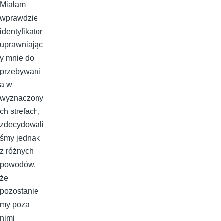
Miałam
wprawdzie
identyfikator
uprawniając
y mnie do
przebywani
a w
wyznaczony
ch strefach,
zdecydowali
śmy jednak
z różnych
powodów,
że
pozostanie
my poza
nimi