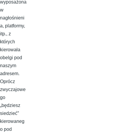
wyposażona
w
nagłośnieni
a, platformy,
itp., z
których
kierowała
obelgi pod
naszym
adresem.
Oprócz
zwyczajowe
go
„będziesz
siedzieć”
kierowaneg
o pod