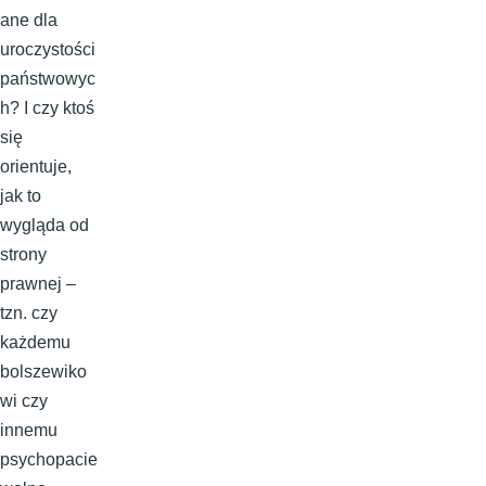
ane dla
uroczystości
państwowyc
h? I czy ktoś
się
orientuje,
jak to
wygląda od
strony
prawnej –
tzn. czy
każdemu
bolszewiko
wi czy
innemu
psychopacie