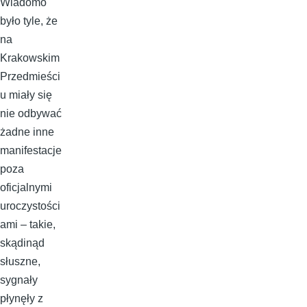
Wiadomo
było tyle, że
na
Krakowskim
Przedmieści
u miały się
nie odbywać
żadne inne
manifestacje
poza
oficjalnymi
uroczystości
ami – takie,
skądinąd
słuszne,
sygnały
płynęły z