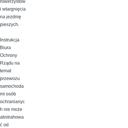
rowerzystów
i wtargnięcia
na jezdnię
pieszych.
Instrukcja
Biura
Ochrony
Rządu na
temat
przewozu
samochoda
mi osób
ochranianyc
h nie może
abstrahowa
ć od