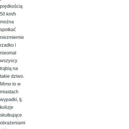
prędkością
50 km/h
można
spotkać
niezmiernie
rzadko i
nieomal
wszyscy
trąbią na
takie dziwo.
Mimo to w
miastach
wypadki, tj.
kolizje
skutkujące
obrażeniami