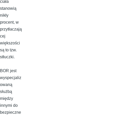
ciała
stanowią
nikły
procent, w
przytłaczają
cej
większości
są to tzw.
stłuczki.
BOR jest
wyspecjaliz
owaną
służbą
między
innymi do
bezpieczne