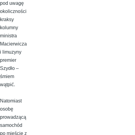
pod uwagę
okoliczności
kraksy
kolumny
ministra
Macierwicza
i limuzyny
premier
Szydło –
śmiem
wątpić.
Natomiast
osobę
prowadzącą
samochód
po mieście z