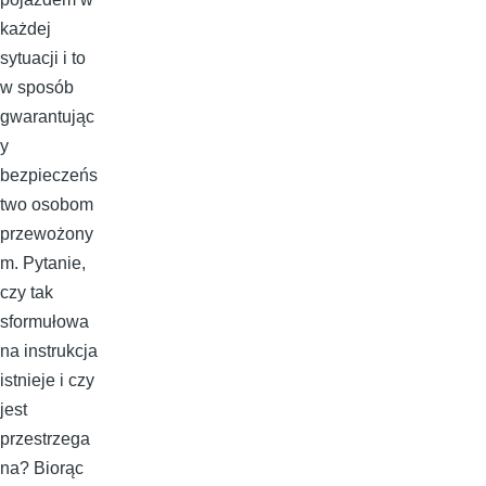
każdej
sytuacji i to
w sposób
gwarantując
y
bezpieczeńs
two osobom
przewożony
m. Pytanie,
czy tak
sformułowa
na instrukcja
istnieje i czy
jest
przestrzega
na? Biorąc