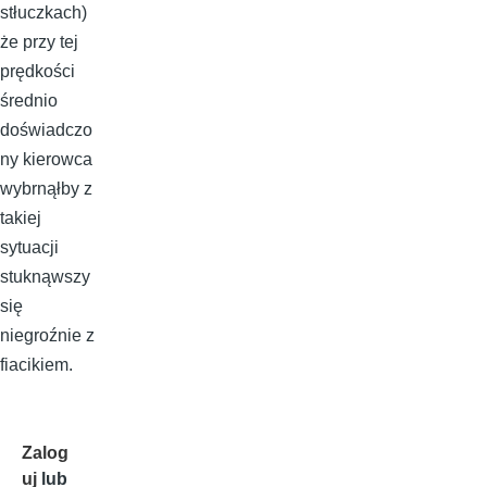
stłuczkach)
że przy tej
prędkości
średnio
doświadczo
ny kierowca
wybrnąłby z
takiej
sytuacji
stuknąwszy
się
niegroźnie z
fiacikiem.
Zalog
uj
lub