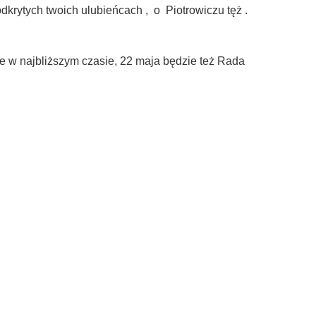
dkrytych twoich ulubieńcach , o Piotrowiczu tęż .
e w najbliższym czasie, 22 maja będzie też Rada