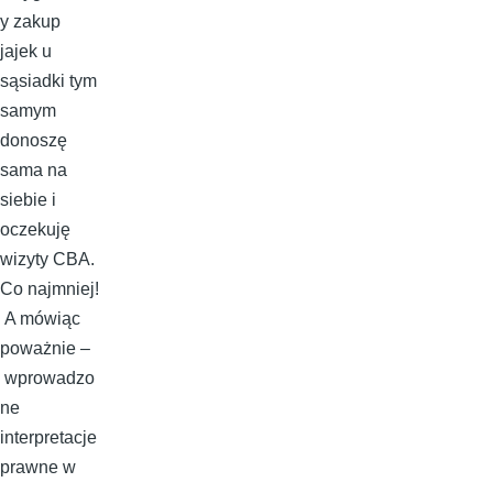
y zakup
jajek u
sąsiadki tym
samym
donoszę
sama na
siebie i
oczekuję
wizyty CBA.
Co najmniej!
A mówiąc
poważnie –
wprowadzo
ne
interpretacje
prawne w