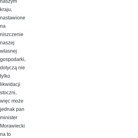
naszym
kraju,
nastawione
na
niszczenie
naszej
własnej
gospodarki,
dotyczą nie
tylko
likwidacji
stoczni,
więc może
jednak pan
minister
Morawiecki
na to