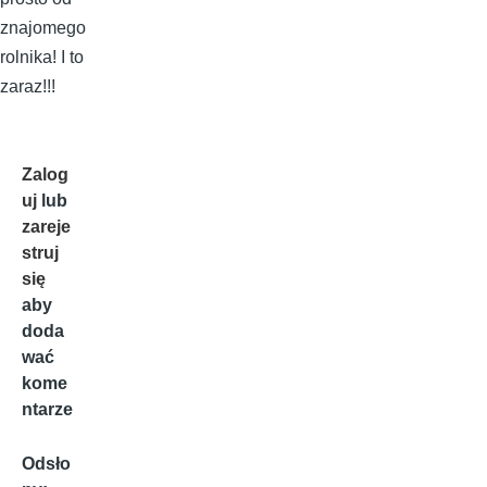
znajomego
rolnika! I to
zaraz!!!
Zalog
uj
lub
zareje
struj
się
aby
doda
wać
kome
ntarze
Odsło