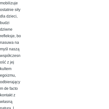
mobilizuje
ostatnie siły
dla dzieci,
budzi
dziwne
refleksje, bo
nasuwa na
myśl naszą
współczesn
ość z jej
kultem
egoizmu,
odbierający
m de facto
kontakt z
własną
naturą. I