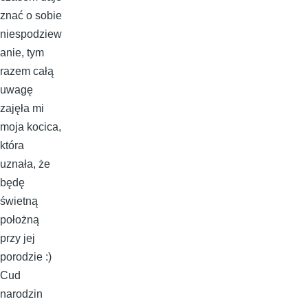
znać o sobie
niespodziew
anie, tym
razem całą
uwagę
zajęła mi
moja kocica,
która
uznała, że
będę
świetną
położną
przy jej
porodzie :)
Cud
narodzin