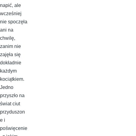
napić, ale
wcześniej
nie spoczęła
ani na
chwilę,
zanim nie
zajęła się
dokładnie
każdym
kociątkiem.
Jedno
przyszło na
świat ciut
przyduszon
e i
poświęcenie