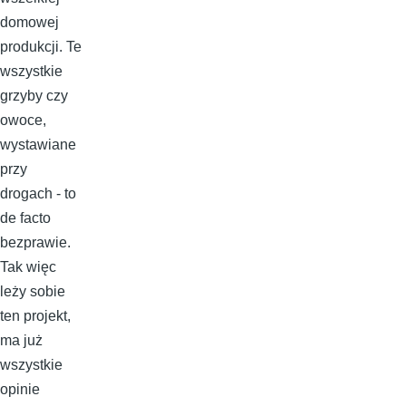
domowej
produkcji. Te
wszystkie
grzyby czy
owoce,
wystawiane
przy
drogach - to
de facto
bezprawie.
Tak więc
leży sobie
ten projekt,
ma już
wszystkie
opinie