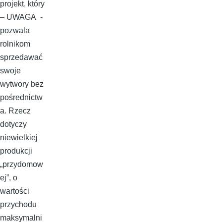
projekt, który
– UWAGA -
pozwala
rolnikom
sprzedawać
swoje
wytwory bez
pośrednictw
a. Rzecz
dotyczy
niewielkiej
produkcji
„przydomow
ej”, o
wartości
przychodu
maksymalni