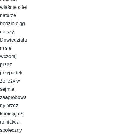
właśnie o tej
naturze
będzie ciąg
dalszy.
Dowiedziała
m się
wczoraj
przez
przypadek,
że leży w
sejmie,
zaaprobowa
ny przez
komisję d/s
rolnictwa,
społeczny