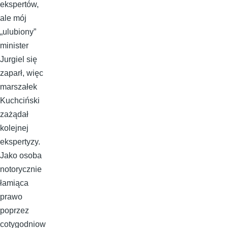
ekspertów,
ale mój
„ulubiony”
minister
Jurgiel się
zaparł, więc
marszałek
Kuchciński
zażądał
kolejnej
ekspertyzy.
Jako osoba
notorycznie
łamiąca
prawo
poprzez
cotygodniow