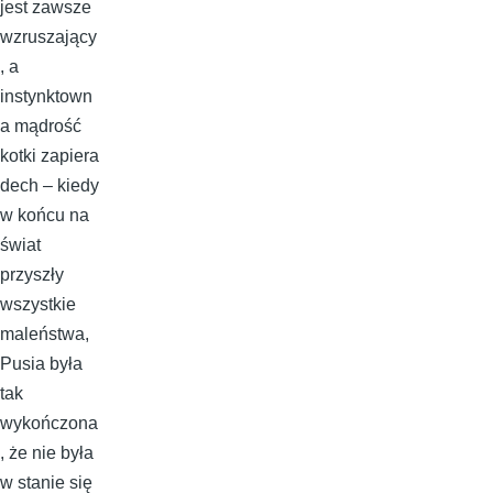
jest zawsze
wzruszający
, a
instynktown
a mądrość
kotki zapiera
dech – kiedy
w końcu na
świat
przyszły
wszystkie
maleństwa,
Pusia była
tak
wykończona
, że nie była
w stanie się