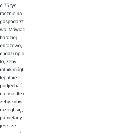
e 75 tys.
rocznie na
gospodarst
wo. Mówiąc
bardziej
obrazowo,
chodzi np o
to, żeby
rolnik mógł
legalnie
podjechać
na osiedle i
żeby znów
rozległ się,
pamiętany
jeszcze