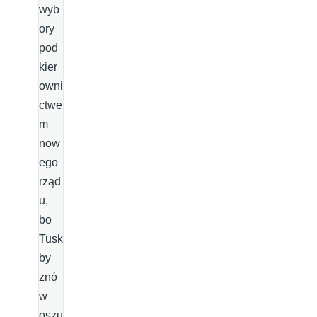
wyb
ory
pod
kier
owni
ctwe
m
now
ego
rząd
u,
bo
Tusk
by
znó
w
oszu