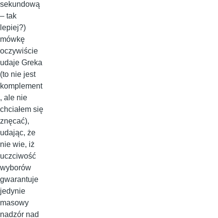
sekundową
– tak
lepiej?)
mówkę
oczywiście
udaje Greka
(to nie jest
komplement
, ale nie
chciałem się
znęcać),
udając, że
nie wie, iż
uczciwość
wyborów
gwarantuje
jedynie
masowy
nadzór nad