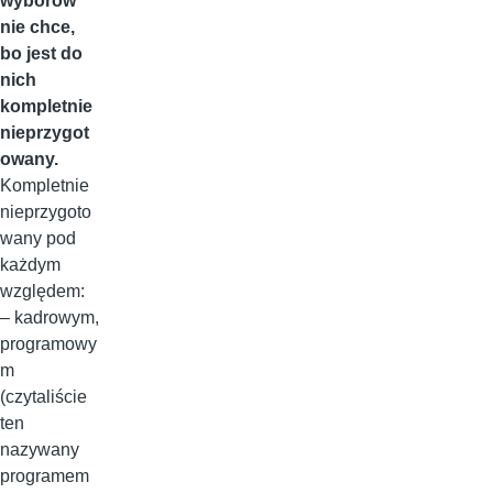
wyborów
nie chce,
bo jest do
nich
kompletnie
nieprzygot
owany.
Kompletnie
nieprzygoto
wany pod
każdym
względem:
– kadrowym,
programowy
m
(czytaliście
ten
nazywany
programem