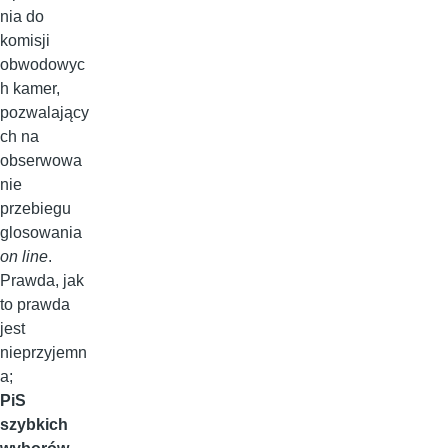
nia do
komisji
obwodowyc
h kamer,
pozwalający
ch na
obserwowa
nie
przebiegu
glosowania
on line
.
Prawda, jak
to prawda
jest
nieprzyjemn
a;
PiS
szybkich