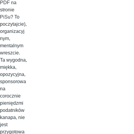
PDF na
stronie
PiSu? To
poczytajcie),
organizacyj
nym,
mentalnym
wreszcie.
Ta wygodna,
miękka,
opozycyjna,
sponsorowa
na
corocznie
pieniędzmi
podatników
kanapa, nie
jest
przygotowa