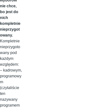
wyborów
nie chce,
bo jest do
nich
kompletnie
nieprzygot
owany.
Kompletnie
nieprzygoto
wany pod
każdym
względem:
– kadrowym,
programowy
m
(czytaliście
ten
nazywany
programem