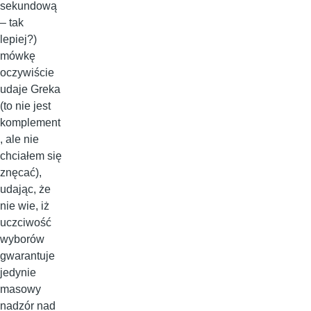
sekundową
– tak
lepiej?)
mówkę
oczywiście
udaje Greka
(to nie jest
komplement
, ale nie
chciałem się
znęcać),
udając, że
nie wie, iż
uczciwość
wyborów
gwarantuje
jedynie
masowy
nadzór nad