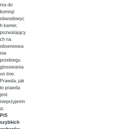
nia do
komisji
obwodowyc
h kamer,
pozwalający
ch na
obserwowa
nie
przebiegu
glosowania
on line
.
Prawda, jak
to prawda
jest
nieprzyjemn
a;
PiS
szybkich