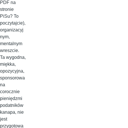
PDF na
stronie
PiSu? To
poczytajcie),
organizacyj
nym,
mentalnym
wreszcie.
Ta wygodna,
miękka,
opozycyjna,
sponsorowa
na
corocznie
pieniędzmi
podatników
kanapa, nie
jest
przygotowa