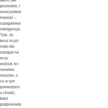
takim, jak
pisowskie, t
owarzystwie
mawiać –
szpagatowa
inteligencja.
Tyle, że
teraz to już
mało kto
szpagat na
oczy
widział, to i
niewielu
rozumie, o
co w tym
powiedzeni
u chodzi,
toteż
podpowiada