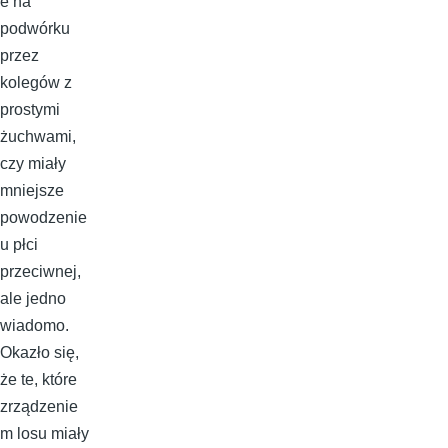
e na
podwórku
przez
kolegów z
prostymi
żuchwami,
czy miały
mniejsze
powodzenie
u płci
przeciwnej,
ale jedno
wiadomo.
Okazło się,
że te, które
zrządzenie
m losu miały