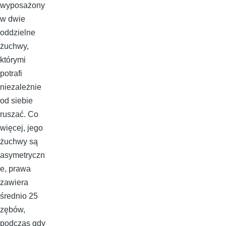
wyposażony
w dwie
oddzielne
żuchwy,
którymi
potrafi
niezależnie
od siebie
ruszać. Co
więcej, jego
żuchwy są
asymetryczn
e, prawa
zawiera
średnio 25
zębów,
podczas gdy