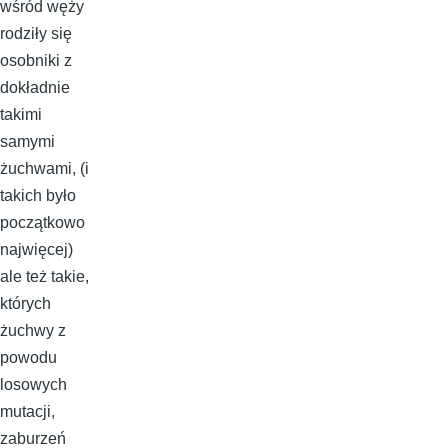
wśród węży
rodziły się
osobniki z
dokładnie
takimi
samymi
żuchwami, (i
takich było
początkowo
najwięcej)
ale też takie,
których
żuchwy z
powodu
losowych
mutacji,
zaburzeń