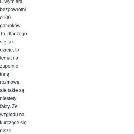
E wymiera
bezpowrotni
e100
gatunków.
To, dlaczego
się tak
dzieje, to
temat na
zupełnie
inną
rozmowę,
ale takie są
niestety
fakty. Ze
względu na
kurczące się
nisze