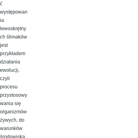
ć
występowan
ia
lewoskrętny
ch ślimaków
jest
przykładem
działania
ewolucji,
czyli
procesu
przystosowy
wania się
organizmów
żywych, do
warunków
środowiska.