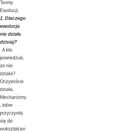
Teorię
Ewolucji.
1. Dlaczego
ewolucja
nie działa
dzisiaj?
A kto
powiedział,
że nie
działa?
Oczywiście
działa.
Mechanizmy
, które
przyczyniły
się do
wykształcen