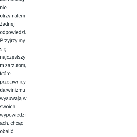
nie
otrzymałem
żadnej
odpowiedzi.
Przyjrzyjmy
się
najczęstszy
m zarzutom,
które
przeciwnicy
darwinizmu
wysuwają w
swoich
wypowiedzi
ach, chcąc
obalić