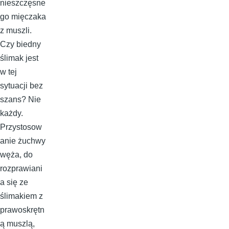
nieszczęsne
go mięczaka
z muszli.
Czy biedny
ślimak jest
w tej
sytuacji bez
szans? Nie
każdy.
Przystosow
anie żuchwy
węża, do
rozprawiani
a się ze
ślimakiem z
prawoskrętn
ą muszlą,