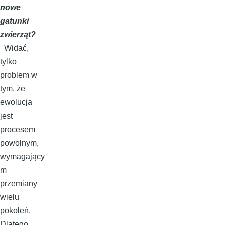
nowe
gatunki
zwierząt?
Widać,
tylko
problem w
tym, że
ewolucja
jest
procesem
powolnym,
wymagający
m
przemiany
wielu
pokoleń.
Dlatego