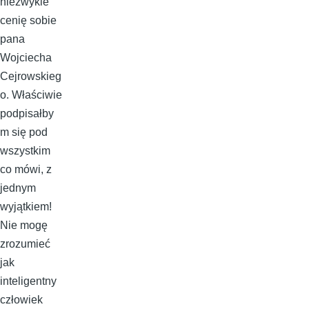
niezwykle
cenię sobie
pana
Wojciecha
Cejrowskieg
o. Właściwie
podpisałby
m się pod
wszystkim
co mówi, z
jednym
wyjątkiem!
Nie mogę
zrozumieć
jak
inteligentny
człowiek