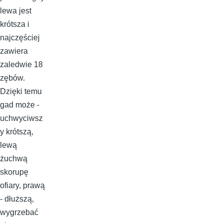
lewa jest
krótsza i
najczęściej
zawiera
zaledwie 18
zębów.
Dzięki temu
gad może -
uchwyciwsz
y krótszą,
lewą
żuchwą
skorupę
ofiary, prawą
- dłuższą,
wygrzebać