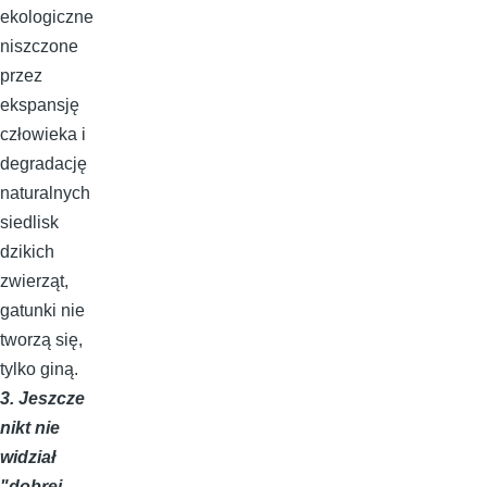
ekologiczne
niszczone
przez
ekspansję
człowieka i
degradację
naturalnych
siedlisk
dzikich
zwierząt,
gatunki nie
tworzą się,
tylko giną.
3. Jeszcze
nikt nie
widział
"dobrej