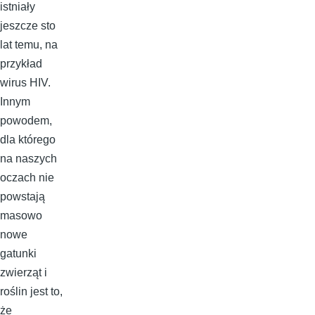
istniały
jeszcze sto
lat temu, na
przykład
wirus HIV.
Innym
powodem,
dla którego
na naszych
oczach nie
powstają
masowo
nowe
gatunki
zwierząt i
roślin jest to,
że