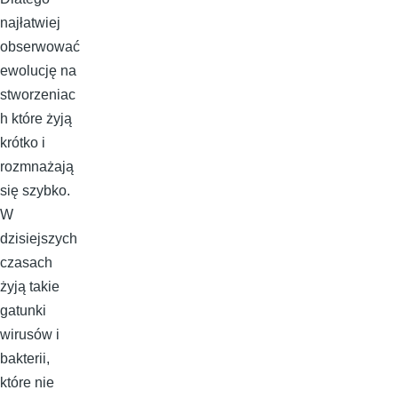
najłatwiej
obserwować
ewolucję na
stworzeniac
h które żyją
krótko i
rozmnażają
się szybko.
W
dzisiejszych
czasach
żyją takie
gatunki
wirusów i
bakterii,
które nie