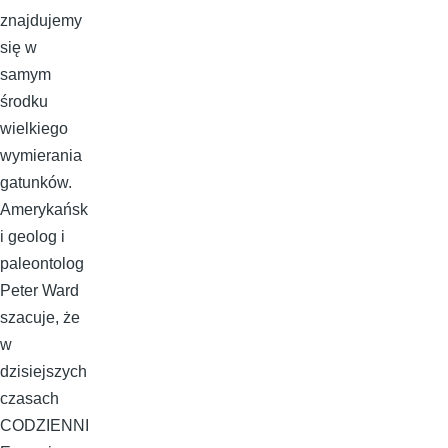
znajdujemy
się w
samym
środku
wielkiego
wymierania
gatunków.
Amerykańsk
i geolog i
paleontolog
Peter Ward
szacuje, że
w
dzisiejszych
czasach
CODZIENNI