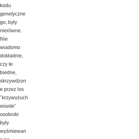
kodu
genetyczne
go, były
nierówne.
Nie
wiadomo
dokładnie,
czy te
biedne,
skrzywdzon
e przez los
"krzywożuch
wiaste"
osobniki
były
wyśmiewan