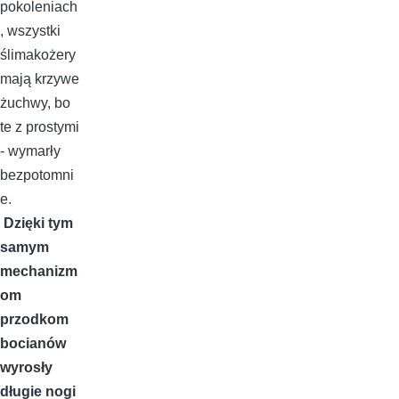
pokoleniach
, wszystki
ślimakożery
mają krzywe
żuchwy, bo
te z prostymi
- wymarły
bezpotomni
e.
Dzięki tym
samym
mechanizm
om
przodkom
bocianów
wyrosły
długie nogi