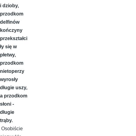
i dzioby,
przodkom
delfinów
kończyny
przekształci
ły się w
płetwy,
przodkom
nietoperzy
wyrosły
długie uszy,
a przodkom
słoni -
długie
trąby.
Osobiście