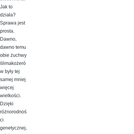
Jak to
działa?
Sprawa jest
prosta.
Dawno,
dawno temu
obie żuchwy
ślimakożeró
w były tej
samej mniej
więcej
wielkości.
Dzięki
różnorodnoś
ci
genetycznej,