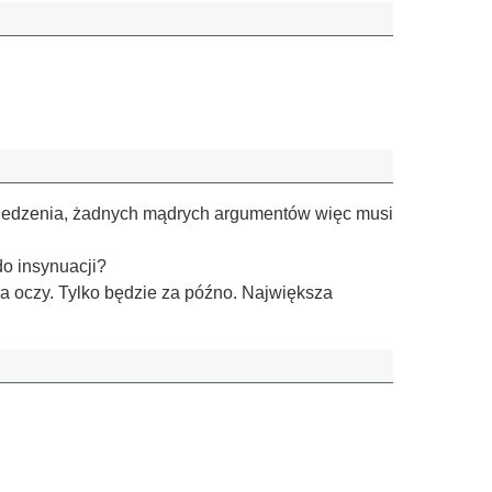
owiedzenia, żadnych mądrych argumentów więc musi
do insynuacji?
 na oczy. Tylko będzie za późno. Największa