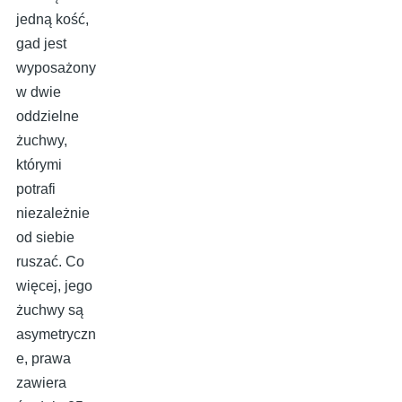
jedną kość,
gad jest
wyposażony
w dwie
oddzielne
żuchwy,
którymi
potrafi
niezależnie
od siebie
ruszać. Co
więcej, jego
żuchwy są
asymetryczn
e, prawa
zawiera