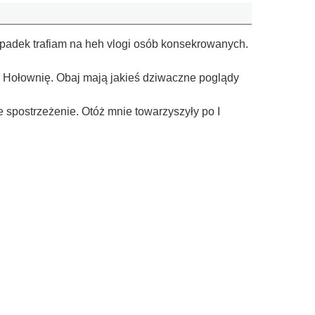
ypadek trafiam na heh vlogi osób konsekrowanych.
na Hołownię. Obaj mają jakieś dziwaczne poglądy
 spostrzeżenie. Otóż mnie towarzyszyły po I