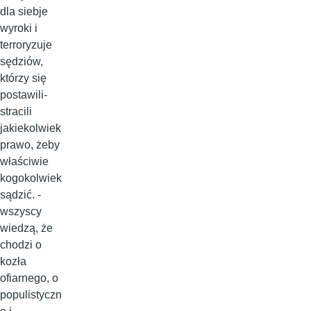
dla siebje
wyroki i
terroryzuje
sędziów,
którzy się
postawili-
stracili
jakiekolwiek
prawo, żeby
właściwie
kogokolwiek
sądzić. -
wszyscy
wiedzą, że
chodzi o
kozła
ofiarnego, o
populistyczn