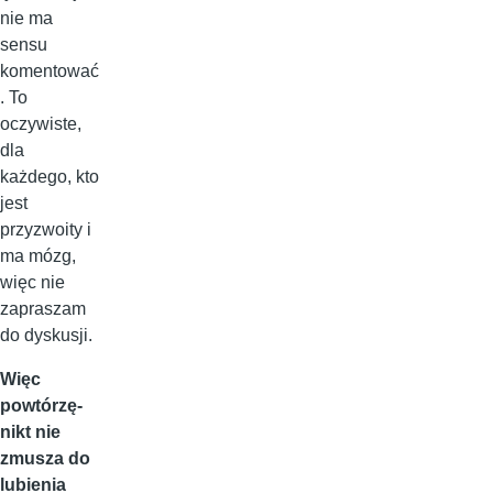
nie ma
sensu
komentować
. To
oczywiste,
dla
każdego, kto
jest
przyzwoity i
ma mózg,
więc nie
zapraszam
do dyskusji.
Więc
powtórzę-
nikt nie
zmusza do
lubienia