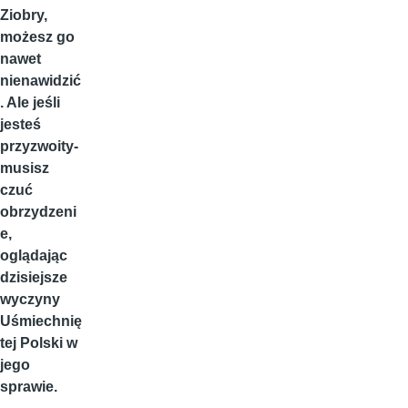
Ziobry,
możesz go
nawet
nienawidzić
. Ale jeśli
jesteś
przyzwoity-
musisz
czuć
obrzydzeni
e,
oglądając
dzisiejsze
wyczyny
Uśmiechnię
tej Polski w
jego
sprawie.