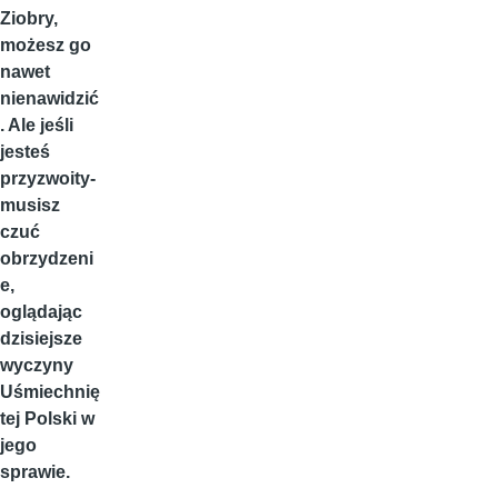
Ziobry,
możesz go
nawet
nienawidzić
. Ale jeśli
jesteś
przyzwoity-
musisz
czuć
obrzydzeni
e,
oglądając
dzisiejsze
wyczyny
Uśmiechnię
tej Polski w
jego
sprawie.