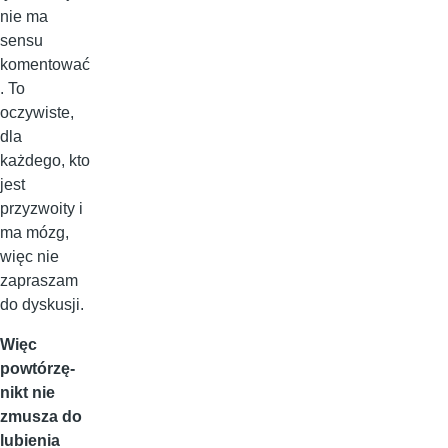
nie ma
sensu
komentować
. To
oczywiste,
dla
każdego, kto
jest
przyzwoity i
ma mózg,
więc nie
zapraszam
do dyskusji.
Więc
powtórzę-
nikt nie
zmusza do
lubienia