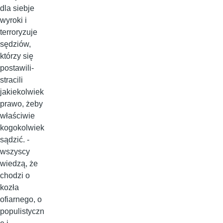
dla siebje
wyroki i
terroryzuje
sędziów,
którzy się
postawili-
stracili
jakiekolwiek
prawo, żeby
właściwie
kogokolwiek
sądzić. -
wszyscy
wiedzą, że
chodzi o
kozła
ofiarnego, o
populistyczn