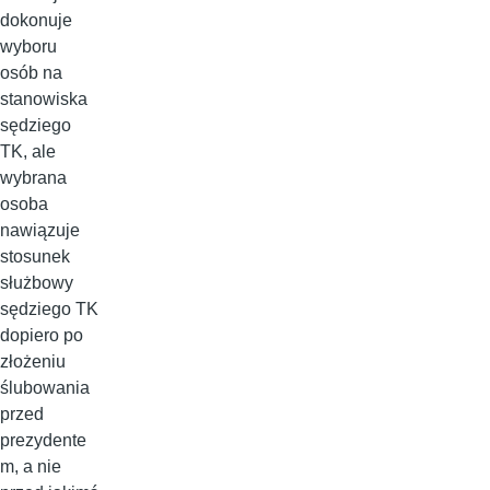
dokonuje
wyboru
osób na
stanowiska
sędziego
TK, ale
wybrana
osoba
nawiązuje
stosunek
służbowy
sędziego TK
dopiero po
złożeniu
ślubowania
przed
prezydente
m, a nie