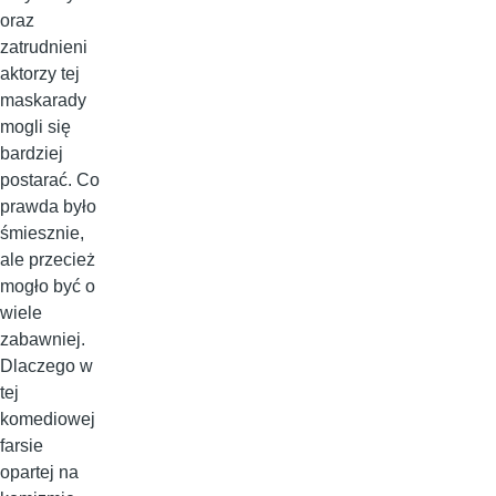
oraz
zatrudnieni
aktorzy tej
maskarady
mogli się
bardziej
postarać. Co
prawda było
śmiesznie,
ale przecież
mogło być o
wiele
zabawniej.
Dlaczego w
tej
komediowej
farsie
opartej na