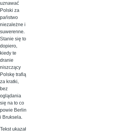
uznawać
Polski za
państwo
niezależne i
suwerenne.
Stanie się to
dopiero,
kiedy te
dranie
niszczący
Polskę trafią
za kratki,
bez
oglądania
się na to co
powie Berlin
i Bruksela.
Tekst ukazał