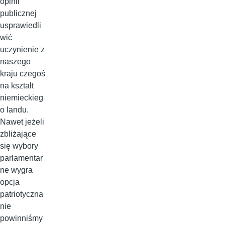
opinii
publicznej
usprawiedli
wić
uczynienie z
naszego
kraju czegoś
na kształt
niemieckieg
o landu.
Nawet jeżeli
zbliżające
się wybory
parlamentar
ne wygra
opcja
patriotyczna
nie
powinniśmy