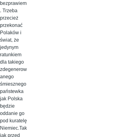
bezprawiem
. Trzeba
przecież
przekonać
Polaków i
świat, że
jedynym
ratunkiem
dla takiego
zdegenerow
anego
śmiesznego
państewka
jak Polska
będzie
oddanie go
pod kuratelę
Niemiec.Tak
jak przed