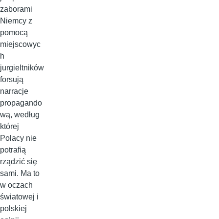
zaborami
Niemcy z
pomocą
miejscowyc
h
jurgieltników
forsują
narracje
propagando
wą, według
której
Polacy nie
potrafią
rządzić się
sami. Ma to
w oczach
światowej i
polskiej