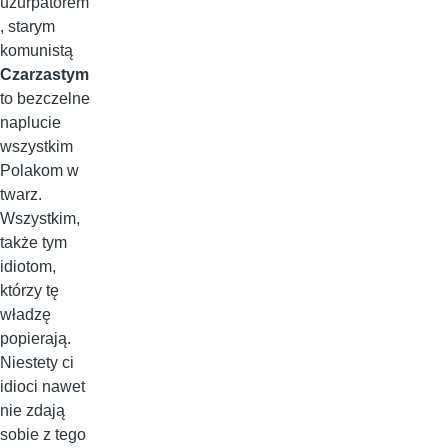
uzurpatorem
, starym
komunistą
Czarzastym
to bezczelne
naplucie
wszystkim
Polakom w
twarz.
Wszystkim,
także tym
idiotom,
którzy tę
władzę
popierają.
Niestety ci
idioci nawet
nie zdają
sobie z tego