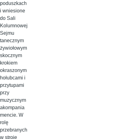
poduszkach
i wniesione
do Sali
Kolumnowej
Sejmu
tanecznym
żywiołowym
skocznym
krokiem
okraszonym
hołubcami i
przytupami
przy
muzycznym
akompania
mencie. W
rolę
przebranych
w stroje