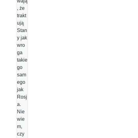
wają
, że
trakt
ują
Stan
y jak
wro
ga
takie
go
sam
ego
jak
Rosj
a.
Nie
wie
m,
czy