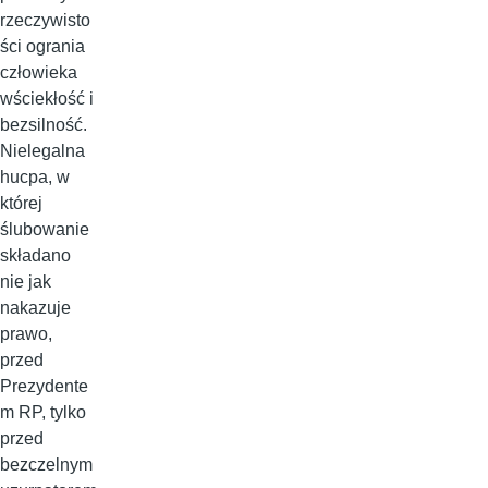
rzeczywisto
ści ogrania
człowieka
wściekłość i
bezsilność.
Nielegalna
hucpa, w
której
ślubowanie
składano
nie jak
nakazuje
prawo,
przed
Prezydente
m RP, tylko
przed
bezczelnym