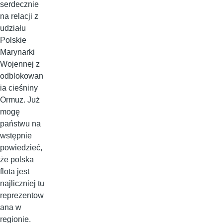
serdecznie
na relacji z
udziału
Polskie
Marynarki
Wojennej z
odblokowan
ia cieśniny
Ormuz. Już
mogę
państwu na
wstępnie
powiedzieć,
że polska
flota jest
najliczniej tu
reprezentow
ana w
regionie.