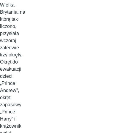
Wielka
Brytania, na
którą tak
liczono,
przysłała
wczoraj
zaledwie
trzy okręty.
Okręt do
ewakuacji
dzieci
„Prince
Andrew”,
okręt
zapasowy
„Prince
Harry” i
krążownik