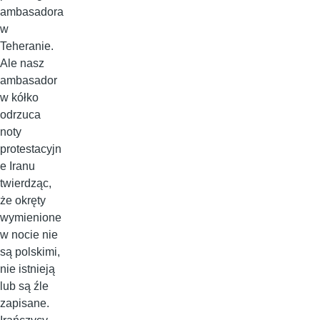
ambasadora
w
Teheranie.
Ale nasz
ambasador
w kółko
odrzuca
noty
protestacyjn
e Iranu
twierdząc,
że okręty
wymienione
w nocie nie
są polskimi,
nie istnieją
lub są źle
zapisane.