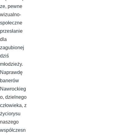
ze, pewne
wizualno-
społeczne
przesłanie
dla
zagubionej
dziś
młodzieży.
Naprawdę
banerów
Nawrockieg
o, dzielnego
człowieka, z
życiorysu
naszego
współczesn