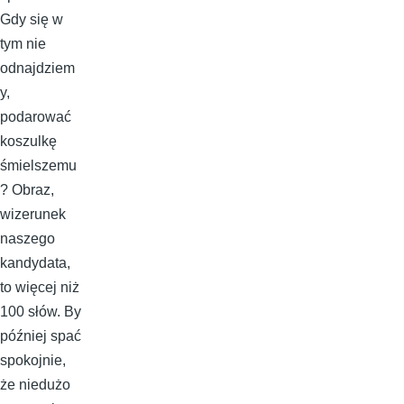
Gdy się w
tym nie
odnajdziem
y,
podarować
koszulkę
śmielszemu
? Obraz,
wizerunek
naszego
kandydata,
to więcej niż
100 słów. By
później spać
spokojnie,
że niedużo