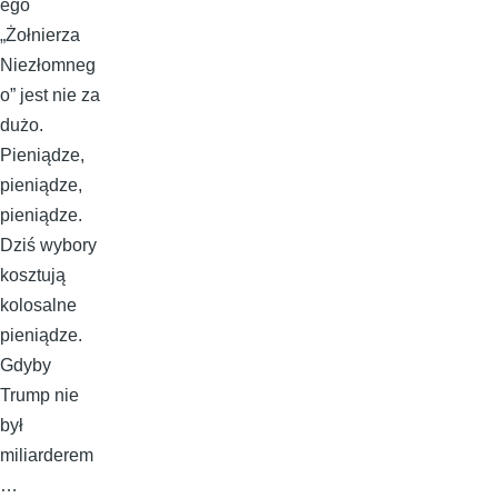
ego
„Żołnierza
Niezłomneg
o” jest nie za
dużo.
Pieniądze,
pieniądze,
pieniądze.
Dziś wybory
kosztują
kolosalne
pieniądze.
Gdyby
Trump nie
był
miliarderem
…