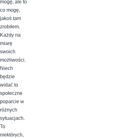
mogę, ale to
co mogę,
jakoś tam
zrobiłem.
Każdy na
miarę
swoich
możliwości.
Niech
będzie
widać to
społeczne
poparcie w
różnych
sytuacjach.
To
niektórych,