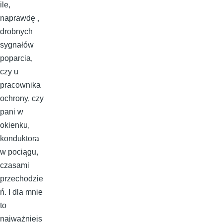
ile,
naprawdę ,
drobnych
sygnałów
poparcia,
czy u
pracownika
ochrony, czy
pani w
okienku,
konduktora
w pociągu,
czasami
przechodzie
ń. I dla mnie
to
najważniejs