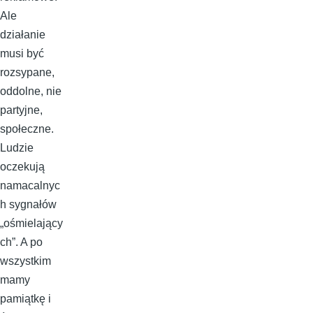
Ale
działanie
musi być
rozsypane,
oddolne, nie
partyjne,
społeczne.
Ludzie
oczekują
namacalnyc
h sygnałów
„ośmielający
ch”. A po
wszystkim
mamy
pamiątkę i