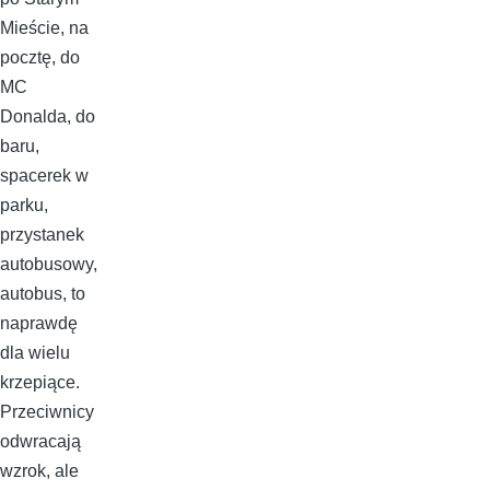
Mieście, na
pocztę, do
MC
Donalda, do
baru,
spacerek w
parku,
przystanek
autobusowy,
autobus, to
naprawdę
dla wielu
krzepiące.
Przeciwnicy
odwracają
wzrok, ale