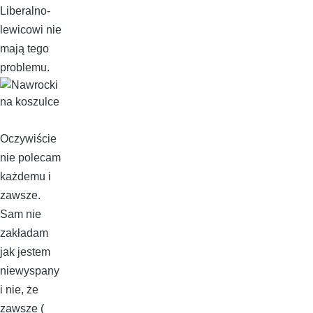
Liberalno-
lewicowi nie
mają tego
problemu.
Oczywiście
nie polecam
każdemu i
zawsze.
Sam nie
zakładam
jak jestem
niewyspany
i nie, że
zawsze (