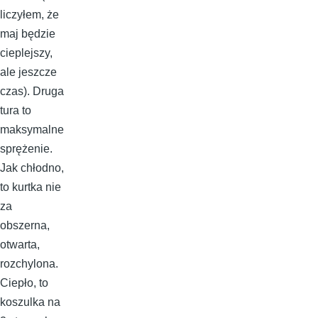
liczyłem, że
maj będzie
cieplejszy,
ale jeszcze
czas). Druga
tura to
maksymalne
sprężenie.
Jak chłodno,
to kurtka nie
za
obszerna,
otwarta,
rozchylona.
Ciepło, to
koszulka na