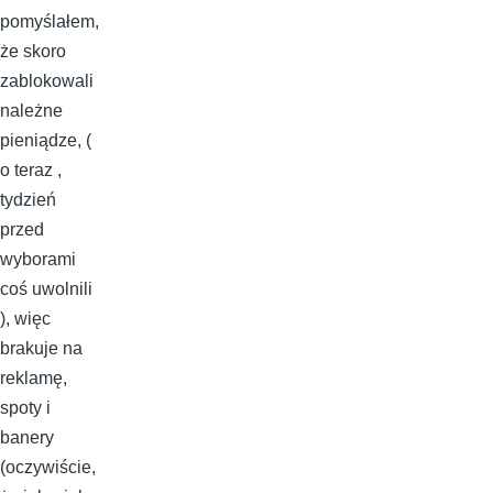
pomyślałem,
że skoro
zablokowali
należne
pieniądze, (
o teraz ,
tydzień
przed
wyborami
coś uwolnili
), więc
brakuje na
reklamę,
spoty i
banery
(oczywiście,