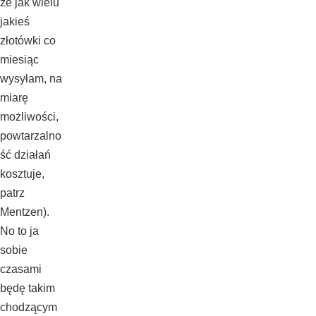
że jak wielu
jakieś
złotówki co
miesiąc
wysyłam, na
miarę
możliwości,
powtarzalno
ść działań
kosztuje,
patrz
Mentzen).
No to ja
sobie
czasami
będę takim
chodzącym