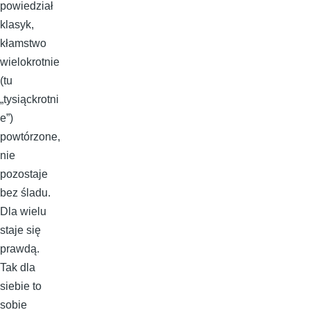
powiedział
klasyk,
kłamstwo
wielokrotnie
(tu
„tysiąckrotni
e”)
powtórzone,
nie
pozostaje
bez śladu.
Dla wielu
staje się
prawdą.
Tak dla
siebie to
sobie