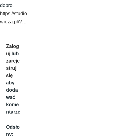
dobro.
https://studio
wieza.pl/?…
Zalog
uj
lub
zareje
struj
się
aby
doda
wać
kome
ntarze
Odsło
ny: