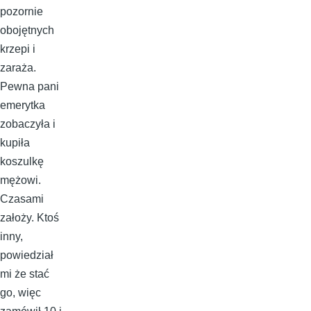
pozornie
obojętnych
krzepi i
zaraża.
Pewna pani
emerytka
zobaczyła i
kupiła
koszulkę
mężowi.
Czasami
założy. Ktoś
inny,
powiedział
mi że stać
go, więc