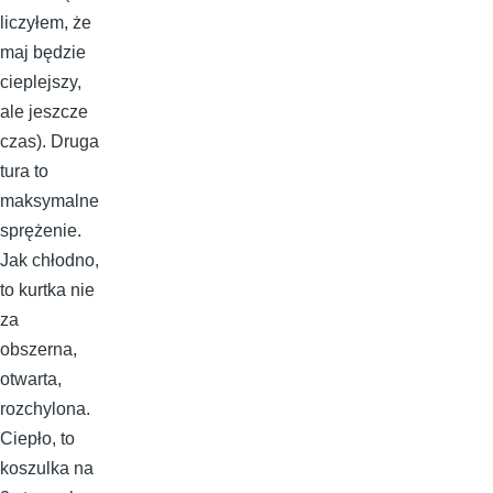
liczyłem, że
maj będzie
cieplejszy,
ale jeszcze
czas). Druga
tura to
maksymalne
sprężenie.
Jak chłodno,
to kurtka nie
za
obszerna,
otwarta,
rozchylona.
Ciepło, to
koszulka na