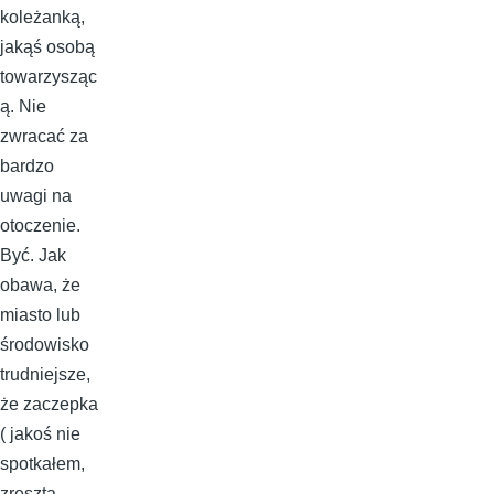
koleżanką,
jakąś osobą
towarzysząc
ą. Nie
zwracać za
bardzo
uwagi na
otoczenie.
Być. Jak
obawa, że
miasto lub
środowisko
trudniejsze,
że zaczepka
( jakoś nie
spotkałem,
zresztą