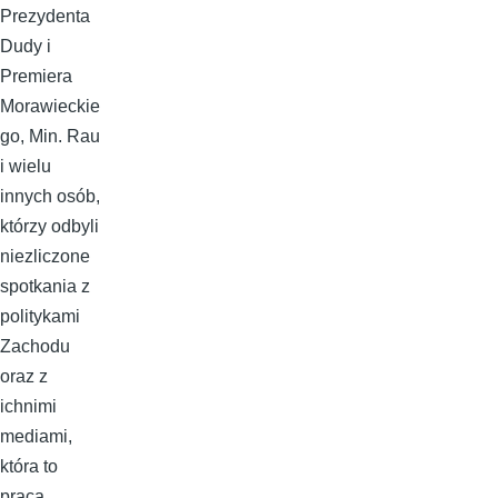
Prezydenta
Dudy i
Premiera
Morawieckie
go, Min. Rau
i wielu
innych osób,
którzy odbyli
niezliczone
spotkania z
politykami
Zachodu
oraz z
ichnimi
mediami,
która to
praca