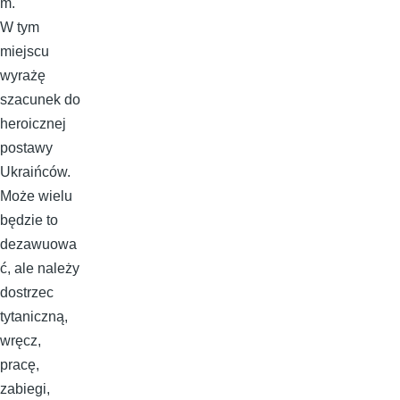
m.
W tym
miejscu
wyrażę
szacunek do
heroicznej
postawy
Ukraińców.
Może wielu
będzie to
dezawuowa
ć, ale należy
dostrzec
tytaniczną,
wręcz,
pracę,
zabiegi,