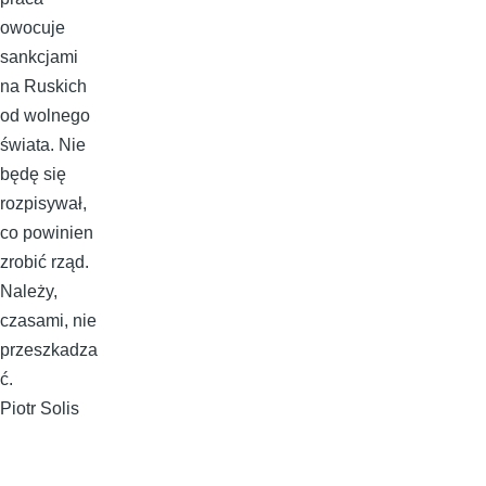
owocuje
sankcjami
na Ruskich
od wolnego
świata. Nie
będę się
rozpisywał,
co powinien
zrobić rząd.
Należy,
czasami, nie
przeszkadza
ć.
Piotr Solis