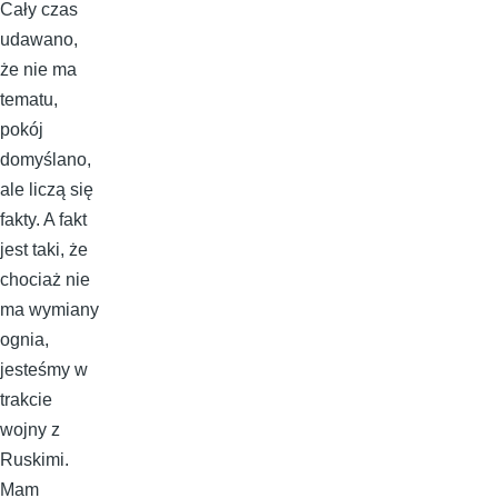
Cały czas
udawano,
że nie ma
tematu,
pokój
domyślano,
ale liczą się
fakty. A fakt
jest taki, że
chociaż nie
ma wymiany
ognia,
jesteśmy w
trakcie
wojny z
Ruskimi.
Mam