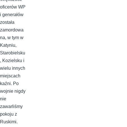
oficerów WP
i generałów
została
zamordowa
na, w tym w
Katyniu,
Starobielsku
, Kozielsku i
wielu innych
miejscach
kaźni. Po
wojnie nigdy
nie
zawarliśmy
pokoju z
Ruskimi.