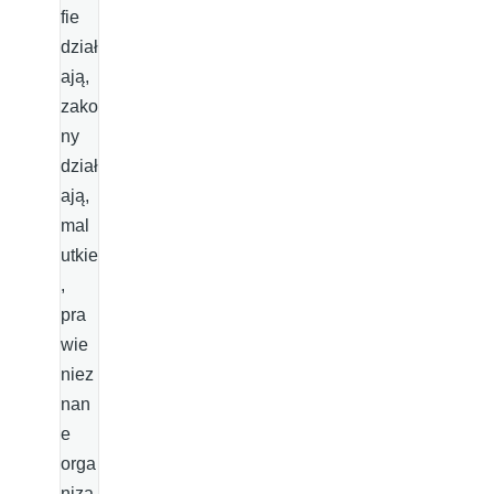
fie
dział
ają,
zako
ny
dział
ają,
mal
utkie
,
pra
wie
niez
nan
e
orga
niza