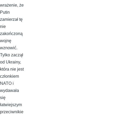
wrażenie, że
Putin
zamierzał tę
nie
zakończoną
wojnę
wznowić.
Tylko zaczął
od Ukrainy,
która nie jest
członkiem
NATO i
wydawała
się
łatwiejszym
przeciwnikie