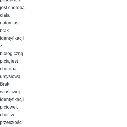
jest chorobą
ciała
natomiast
brak
identyfikacji
z
biologiczną
płcią jest
chorobą
umysłową.
Brak
właściwej
identyfikacji
płciowej,
choć w
przeszłości