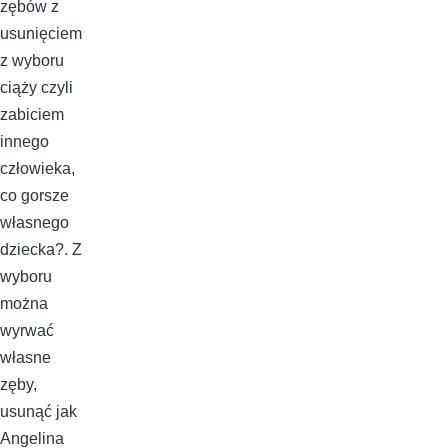
zębów z
usunięciem
z wyboru
ciąży czyli
zabiciem
innego
człowieka,
co gorsze
własnego
dziecka?. Z
wyboru
można
wyrwać
własne
zęby,
usunąć jak
Angelina