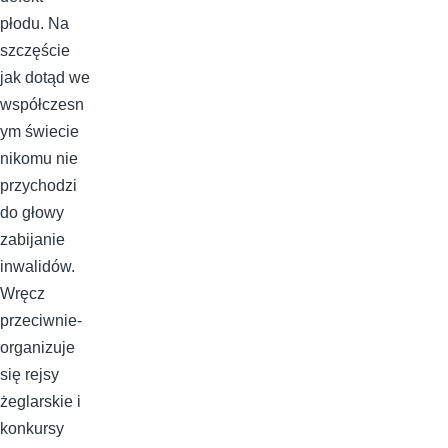
płodu. Na
szczęście
jak dotąd we
współczesn
ym świecie
nikomu nie
przychodzi
do głowy
zabijanie
inwalidów.
Wręcz
przeciwnie-
organizuje
się rejsy
żeglarskie i
konkursy