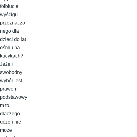
folblucie
wyścigu
przeznaczo
nego dla
dzieci do lat
ośmiu na
kucykach?
Jeżeli
swobodny
wybór jest
prawem
podstawowy
m to
dlaczego
uczeń nie
może