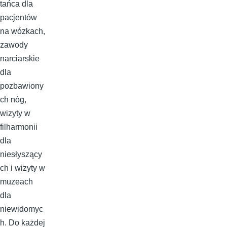
tańca dla
pacjentów
na wózkach,
zawody
narciarskie
dla
pozbawiony
ch nóg,
wizyty w
filharmonii
dla
niesłyszący
ch i wizyty w
muzeach
dla
niewidomyc
h. Do każdej