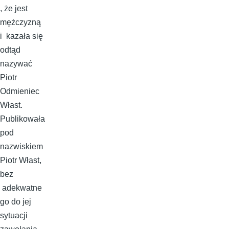
, że jest
mężczyzną
i kazała się
odtąd
nazywać
Piotr
Odmieniec
Włast.
Publikowała
pod
nazwiskiem
Piotr Włast,
bez
adekwatne
go do jej
sytuacji