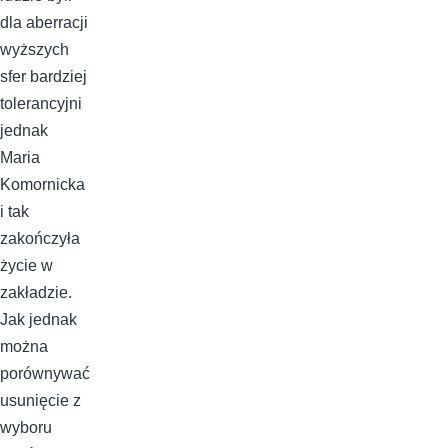
dla aberracji
wyższych
sfer bardziej
tolerancyjni
jednak
Maria
Komornicka
i tak
zakończyła
życie w
zakładzie.
Jak jednak
można
porównywać
usunięcie z
wyboru