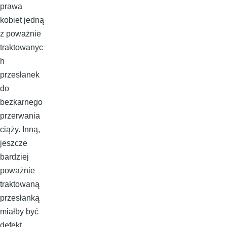
prawa
kobiet jedną
z poważnie
traktowanyc
h
przesłanek
do
bezkarnego
przerwania
ciąży. Inną,
jeszcze
bardziej
poważnie
traktowaną
przesłanką
miałby być
defekt