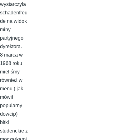
wystarczyła
schadenfreu
de na widok
miny
partyjnego
dyrektora.
8 marca w
1968 roku
mieliśmy
również w
menu ( jak
mówił
popularny
dowcip)
bitki
studenckie z
moczarkami.