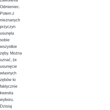
zawołania
Odmieniec.
Potem z
nieznanych
przyczyn
usunęła
sobie
wszystkie
zęby. Można
uznać, że
usunięcie
własnych
zębów to
faktycznie
kwestia
wyboru.
Dzisiaj