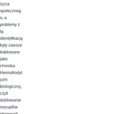
życia
społeczneg
o, a
problemy z
tą
identyfikacją
były zawsze
traktowane
jako
choroba.
Hermafrodyt
yzm
biologiczny,
czyli
dublowanie
narządów
płciowych,