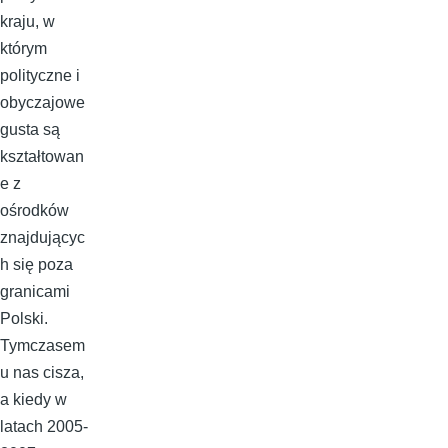
kraju, w
którym
polityczne i
obyczajowe
gusta są
kształtowan
e z
ośrodków
znajdującyc
h się poza
granicami
Polski.
Tymczasem
u nas cisza,
a kiedy w
latach 2005-