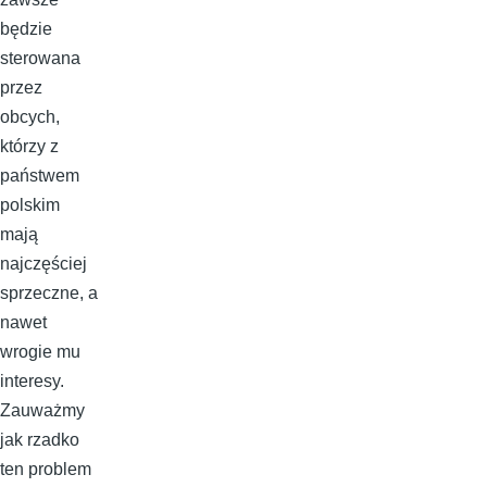
będzie
sterowana
przez
obcych,
którzy z
państwem
polskim
mają
najczęściej
sprzeczne, a
nawet
wrogie mu
interesy.
Zauważmy
jak rzadko
ten problem