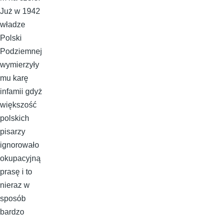
Już w 1942
władze
Polski
Podziemnej
wymierzyły
mu karę
infamii gdyż
większość
polskich
pisarzy
ignorowało
okupacyjną
prasę i to
nieraz w
sposób
bardzo