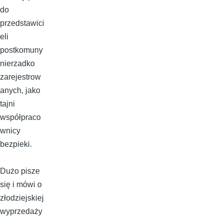
do
przedstawici
eli
postkomuny
nierzadko
zarejestrow
anych, jako
tajni
współpraco
wnicy
bezpieki.
Dużo pisze
się i mówi o
złodziejskiej
wyprzedaży