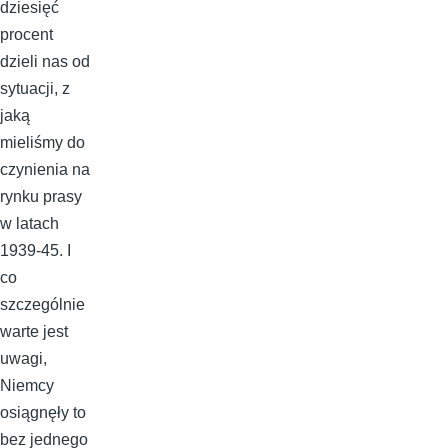
dziesięć
procent
dzieli nas od
sytuacji, z
jaką
mieliśmy do
czynienia na
rynku prasy
w latach
1939-45. I
co
szczególnie
warte jest
uwagi,
Niemcy
osiągnęły to
bez jednego