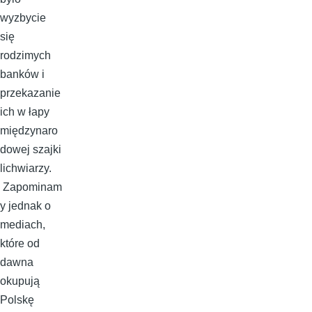
wyzbycie
się
rodzimych
banków i
przekazanie
ich w łapy
międzynaro
dowej szajki
lichwiarzy.
Zapominam
y jednak o
mediach,
które od
dawna
okupują
Polskę