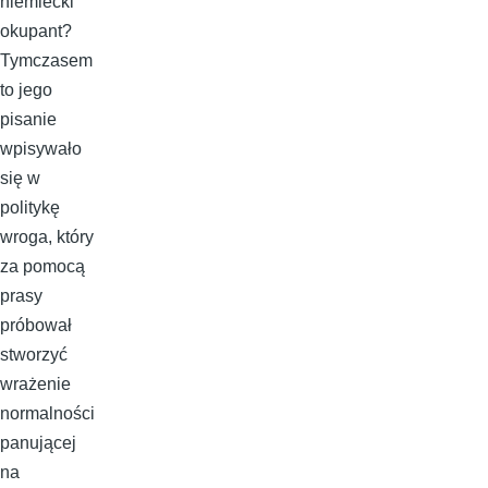
niemiecki
okupant?
Tymczasem
to jego
pisanie
wpisywało
się w
politykę
wroga, który
za pomocą
prasy
próbował
stworzyć
wrażenie
normalności
panującej
na