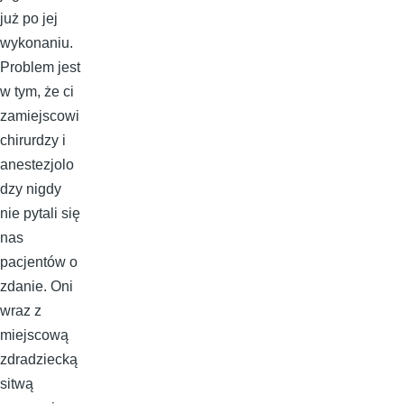
już po jej
wykonaniu.
Problem jest
w tym, że ci
zamiejscowi
chirurdzy i
anestezjolo
dzy nigdy
nie pytali się
nas
pacjentów o
zdanie. Oni
wraz z
miejscową
zdradziecką
sitwą