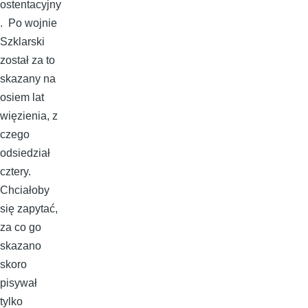
ostentacyjny
. Po wojnie
Szklarski
został za to
skazany na
osiem lat
więzienia, z
czego
odsiedział
cztery.
Chciałoby
się zapytać,
za co go
skazano
skoro
pisywał
tylko