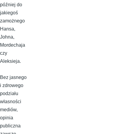
później do
jakiegoś
zamożnego
Hansa,
Johna,
Mordechaja
czy
Aleksieja.
Bez jasnego
i zdrowego
podziału
własności
mediów,
opinia
publiczna
zawsze