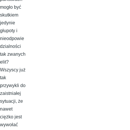
mogło być
skutkiem
jedynie
głupoty i
nieodpowie
dzialności
tak zwanych
elit?
Wszyscy już
tak
przywykli do
zaistniałej
sytuacji, że
nawet
ciężko jest
wywołać