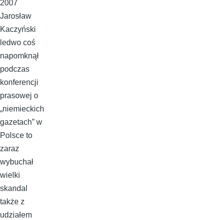
2007
Jarosław
Kaczyński
ledwo coś
napomknął
podczas
konferencji
prasowej o
„niemieckich
gazetach” w
Polsce to
zaraz
wybuchał
wielki
skandal
także z
udziałem