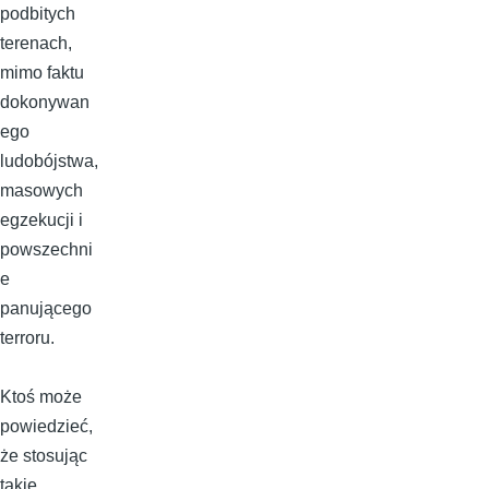
podbitych
terenach,
mimo faktu
dokonywan
ego
ludobójstwa,
masowych
egzekucji i
powszechni
e
panującego
terroru.
Ktoś może
powiedzieć,
że stosując
takie