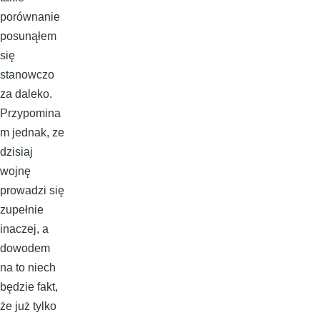
porównanie
posunąłem
się
stanowczo
za daleko.
Przypomina
m jednak, ze
dzisiaj
wojnę
prowadzi się
zupełnie
inaczej, a
dowodem
na to niech
będzie fakt,
że już tylko