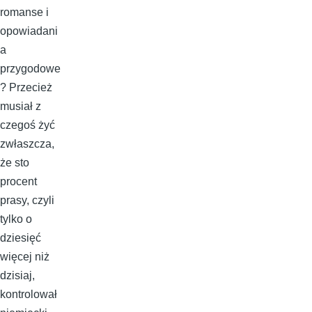
romanse i
opowiadani
a
przygodowe
? Przecież
musiał z
czegoś żyć
zwłaszcza,
że sto
procent
prasy, czyli
tylko o
dziesięć
więcej niż
dzisiaj,
kontrolował