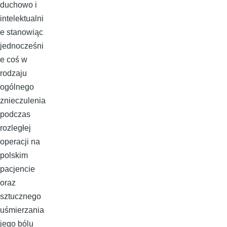
duchowo i
intelektualni
e stanowiąc
jednocześni
e coś w
rodzaju
ogólnego
znieczulenia
podczas
rozległej
operacji na
polskim
pacjencie
oraz
sztucznego
uśmierzania
jego bólu