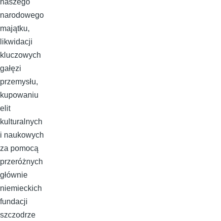
naszego
narodowego
majątku,
likwidacji
kluczowych
gałęzi
przemysłu,
kupowaniu
elit
kulturalnych
i naukowych
za pomocą
przeróżnych
głównie
niemieckich
fundacji
szczodrze