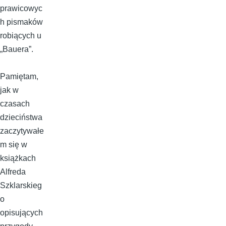
prawicowyc
h pismaków
robiących u
„Bauera”.
Pamiętam,
jak w
czasach
dzieciństwa
zaczytywałe
m się w
książkach
Alfreda
Szklarskieg
o
opisujących