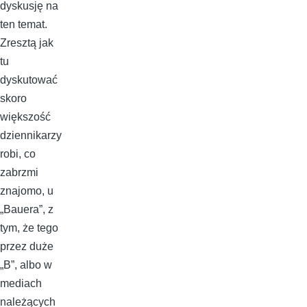
dyskusję na
ten temat.
Zresztą jak
tu
dyskutować
skoro
większość
dziennikarzy
robi, co
zabrzmi
znajomo, u
„Bauera”, z
tym, że tego
przez duże
„B”, albo w
mediach
należących