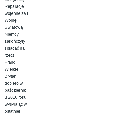
Reparacje
wojenne za I
Wojnę
Światową
Niemcy
zakończyły
spłacać na
rzecz
Francji i
Wielkiej
Brytanii
dopiero w
październik
u 2010 roku,
wysyłając w
ostatniej