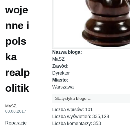
woje
nne i
pols
Nazwa bloga:
ka
MaSZ
Zawód:
realp
Dyrektor
Miasto:
olitik
Warszawa
Statystyka blogera
MaSZ
,
Liczba wpisów:
101
03.08.2017
Liczba wyświetleń:
335,128
Reparacje
Liczba komentarzy:
353