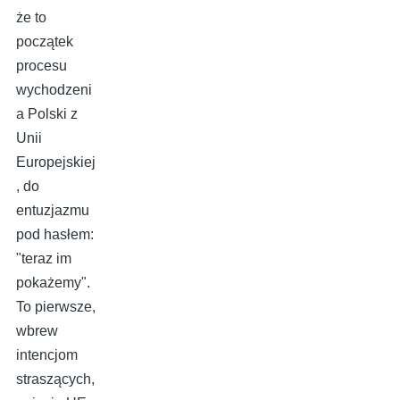
że to
początek
procesu
wychodzeni
a Polski z
Unii
Europejskiej
, do
entuzjazmu
pod hasłem:
"teraz im
pokażemy".
To pierwsze,
wbrew
intencjom
straszących,