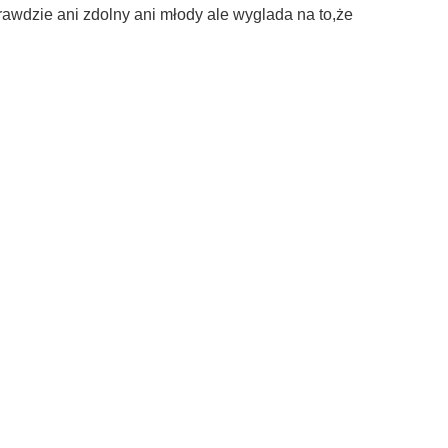
.Wprawdzie ani zdolny ani młody ale wyglada na to,że