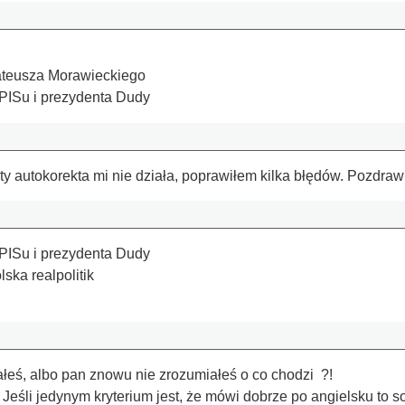
Mateusza Morawieckiego
PISu i prezydenta Dudy
ty autokorekta mi nie działa, poprawiłem kilka błędów. Pozdra
PISu i prezydenta Dudy
ska realpolitik
tałeś, albo pan znowu nie zrozumiałeś o co chodzi ?!
,
Jeśli jedynym kryterium jest, że mówi dobrze po angielsku to so