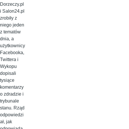
Dorzeczy.pl
i Salon24.pl
zrobiły z
niego jeden
z tematów
dnia, a
użytkownicy
Facebooka,
Twittera i
Wykopu
dopisali
tysiące
komentarzy
o zdradzie i
trybunale
stanu. Rząd
odpowiedzi
ał, jak
odpowiada