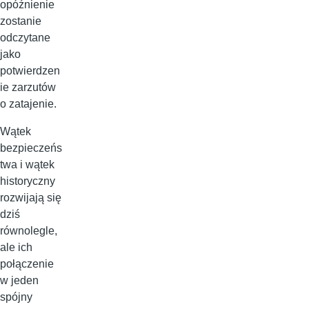
opóźnienie
zostanie
odczytane
jako
potwierdzen
ie zarzutów
o zatajenie.
Wątek
bezpieczeńs
twa i wątek
historyczny
rozwijają się
dziś
równolegle,
ale ich
połączenie
w jeden
spójny