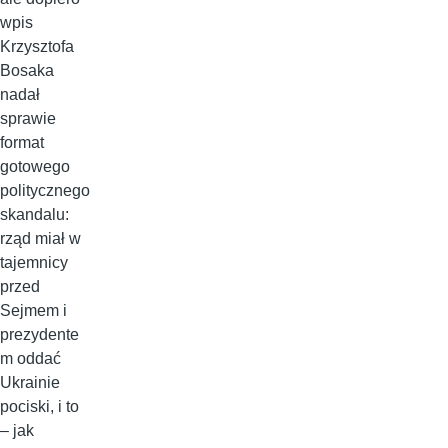
wpis
Krzysztofa
Bosaka
nadał
sprawie
format
gotowego
politycznego
skandalu:
rząd miał w
tajemnicy
przed
Sejmem i
prezydente
m oddać
Ukrainie
pociski, i to
– jak