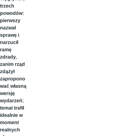
trzech
powodów:
pierwszy
nazwał
sprawę i
narzucił
ramę
zdrady,
zanim rząd
zdążył
zapropono
wać własną
wersję
wydarzeń;
temat trafił
idealnie w
moment
realnych