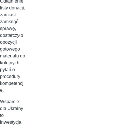
Odtajnienie
listy donacji,
zamiast
zamknąć
sprawę,
dostarczyło
opozycji
gotowego
materiału do
kolejnych
pytań o
procedury i
kompetencj
e.
Wsparcie
dla Ukrainy
to
inwestycja