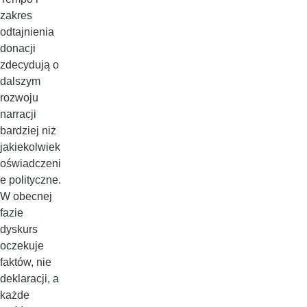
zakres
odtajnienia
donacji
zdecydują o
dalszym
rozwoju
narracji
bardziej niż
jakiekolwiek
oświadczeni
e polityczne.
W obecnej
fazie
dyskurs
oczekuje
faktów, nie
deklaracji, a
każde