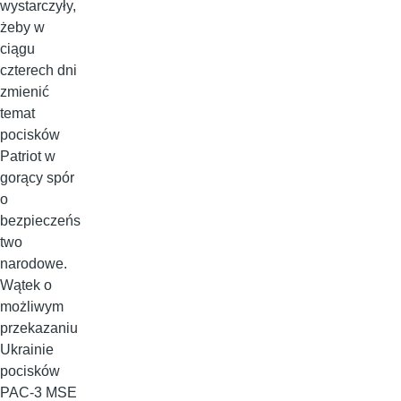
wystarczyły,
żeby w
ciągu
czterech dni
zmienić
temat
pocisków
Patriot w
gorący spór
o
bezpieczeńs
two
narodowe.
Wątek o
możliwym
przekazaniu
Ukrainie
pocisków
PAC-3 MSE