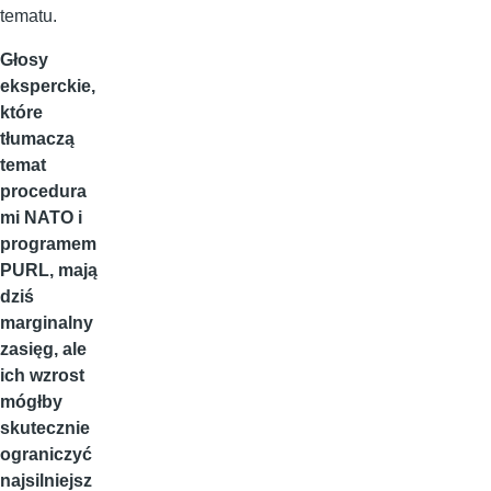
tematu.
Głosy
eksperckie,
które
tłumaczą
temat
procedura
mi NATO i
programem
PURL, mają
dziś
marginalny
zasięg, ale
ich wzrost
mógłby
skutecznie
ograniczyć
najsilniejsz