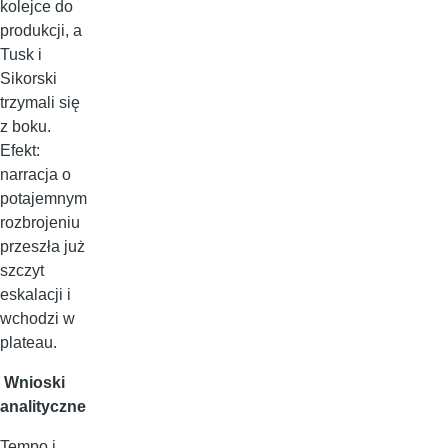
kolejce do
produkcji, a
Tusk i
Sikorski
trzymali się
z boku.
Efekt:
narracja o
potajemnym
rozbrojeniu
przeszła już
szczyt
eskalacji i
wchodzi w
plateau.
Wnioski
analityczne
Tempo i