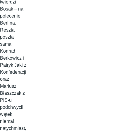
twierdzi
Bosak – na
polecenie
Berlina.
Reszta
poszła
sama:
Konrad
Berkowicz i
Patryk Jaki z
Konfederacji
oraz
Mariusz
Błaszczak z
PiS-u
podchwycili
wątek
niemal
natychmiast,