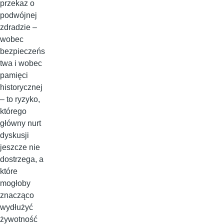
przekaz o
podwójnej
zdradzie –
wobec
bezpieczeńs
twa i wobec
pamięci
historycznej
– to ryzyko,
którego
główny nurt
dyskusji
jeszcze nie
dostrzega, a
które
mogłoby
znacząco
wydłużyć
żywotność