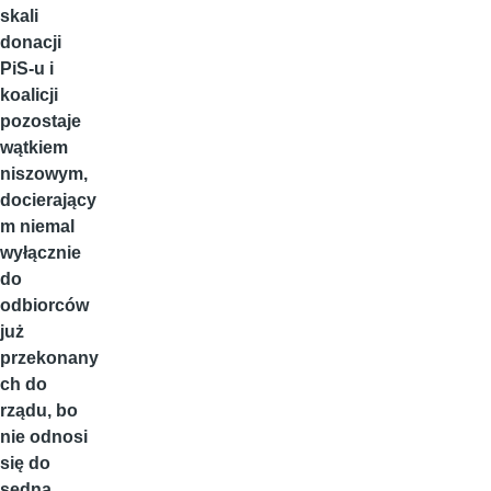
skali
donacji
PiS-u i
koalicji
pozostaje
wątkiem
niszowym,
docierający
m niemal
wyłącznie
do
odbiorców
już
przekonany
ch do
rządu, bo
nie odnosi
się do
sedna