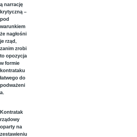
ą narrację
krytyczną –
pod
warunkiem
że nagłośni
je rząd,
zanim zrobi
to opozycja
w formie
kontrataku
łatwego do
podważeni
a.
Kontratak
rządowy
oparty na
zestawieniu