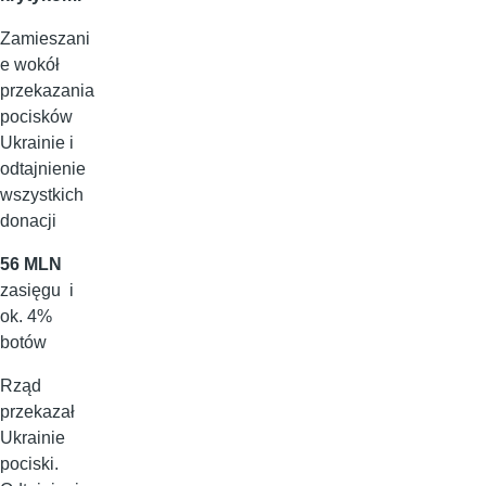
Zamieszani
e wokół
przekazania
pocisków
Ukrainie i
odtajnienie
wszystkich
donacji
56 MLN
zasięgu i
ok. 4%
botów
Rząd
przekazał
Ukrainie
pociski.