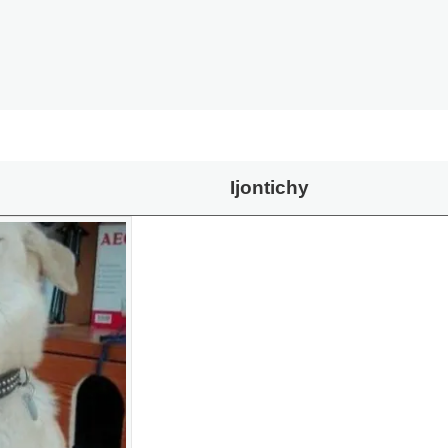
Ijontichy