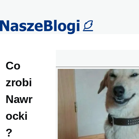
Przejdź do treści
Co
zrobi
Nawr
ocki
?