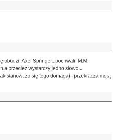
obudzil Axel Springer...pochwalil M.M.
,a przecież wystarczy jedno słowo...
ak stanowczo się tego domaga) - przekracza moją